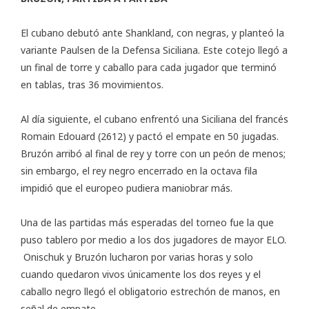
El cubano debutó ante Shankland, con negras, y planteó la
variante Paulsen de la Defensa Siciliana. Este cotejo llegó a
un final de torre y caballo para cada jugador que terminó
en tablas, tras 36 movimientos.
Al día siguiente, el cubano enfrentó una Siciliana del francés
Romain Edouard (2612) y pactó el empate en 50 jugadas.
Bruzón arribó al final de rey y torre con un peón de menos;
sin embargo, el rey negro encerrado en la octava fila
impidió que el europeo pudiera maniobrar más.
Una de las partidas más esperadas del torneo fue la que
puso tablero por medio a los dos jugadores de mayor ELO.
Onischuk y Bruzón lucharon por varias horas y solo
cuando quedaron vivos únicamente los dos reyes y el
caballo negro llegó el obligatorio estrechón de manos, en
señal de empate.