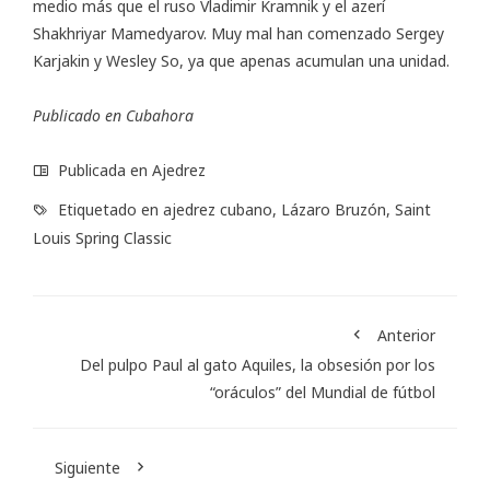
medio más que el ruso Vladimir Kramnik y el azerí
Shakhriyar Mamedyarov. Muy mal han comenzado Sergey
Karjakin y Wesley So, ya que apenas acumulan una unidad.
Publicado en
Cubahora
Publicada en
Ajedrez
Etiquetado en
ajedrez cubano
,
Lázaro Bruzón
,
Saint
Louis Spring Classic
Anterior
Del pulpo Paul al gato Aquiles, la obsesión por los
“oráculos” del Mundial de fútbol
Siguiente