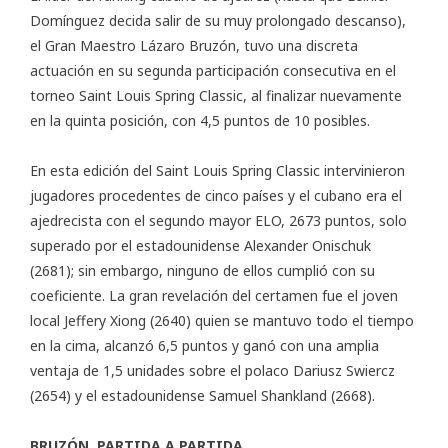
Domínguez decida salir de su muy prolongado descanso),
el Gran Maestro Lázaro Bruzón, tuvo una discreta
actuación en su segunda participación consecutiva en el
torneo Saint Louis Spring Classic
, al finalizar nuevamente
en la quinta posición, con 4,5 puntos de 10 posibles.
En esta edición del Saint Louis Spring Classic intervinieron
jugadores procedentes de cinco países y el cubano era el
ajedrecista con el segundo mayor ELO, 2673 puntos, solo
superado por el estadounidense Alexander Onischuk
(2681); sin embargo, ninguno de ellos cumplió con su
coeficiente. La gran revelación del certamen fue el joven
local Jeffery Xiong (2640) quien se mantuvo todo el tiempo
en la cima, alcanzó 6,5 puntos y ganó con una amplia
ventaja de 1,5 unidades sobre el polaco Dariusz Swiercz
(2654) y el estadounidense Samuel Shankland (2668).
BRUZÓN, PARTIDA A PARTIDA