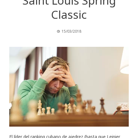
Saint Louis Spring
Classic
15/03/2018
El líder del ranking cubano de ajedrez (hasta que Leinier