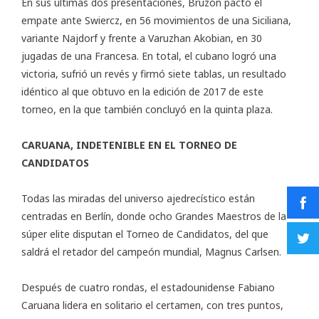
En sus últimas dos presentaciones, Bruzón pactó el
empate ante Swiercz, en 56 movimientos de una Siciliana,
variante Najdorf y frente a Varuzhan Akobian, en 30
jugadas de una Francesa. En total, el cubano logró una
victoria, sufrió un revés y firmó siete tablas, un resultado
idéntico al que obtuvo en la edición de 2017 de este
torneo, en la que también concluyó en la quinta plaza.
CARUANA, INDETENIBLE EN EL TORNEO DE
CANDIDATOS
Todas las miradas del universo ajedrecístico están
centradas en Berlín, donde ocho Grandes Maestros de la
súper elite disputan el Torneo de Candidatos, del que
saldrá el retador del campeón mundial, Magnus Carlsen.
Después de cuatro rondas, el estadounidense Fabiano
Caruana lidera en solitario el certamen, con tres puntos,