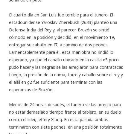
El cuarto día en San Luis fue terrible para el tunero. El
estadounidense Yaroslav Zherebukh (2633) planteó una
Defensa India del Rey y, al parecer, Bruzón se sintió
cómodo en la posición y decidió, en el movimiento 19,
entregar su caballo en f7, a cambio de dos peones.
Lamentablemente para él, esta maniobra no rindió lo
esperado, ya que el caballo ubicado en la casilla e5 poco
pudo hacer y las negras se las arreglaron para contratacar.
Luego, la presión de la dama, torre y caballo sobre el rey y
el alfil en g2 fue suficiente para terminar con las
esperanzas de Bruzón.
Menos de 24 horas después, el tunero se las arregló para
no estar demasiado tiempo frente al tablero, en su duelo
contra el líder, Jeffery Xiong. En esta partida ambos
terminaron con siete peones, en una posición totalmente