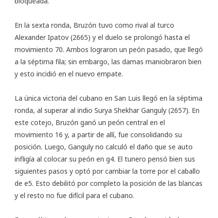
bloqueada.
En la sexta ronda, Bruzón tuvo como rival al turco
Alexander Ipatov (2665) y el duelo se prolongó hasta el
movimiento 70. Ambos lograron un peón pasado, que llegó
a la séptima fila; sin embargo, las damas maniobraron bien
y esto incidió en el nuevo empate.
La única victoria del cubano en San Luis llegó en la séptima
ronda, al superar al indio Surya Shekhar Ganguly (2657). En
este cotejo, Bruzón ganó un peón central en el
movimiento 16 y, a partir de allí, fue consolidando su
posición. Luego, Ganguly no calculó el daño que se auto
infligía al colocar su peón en g4. El tunero pensó bien sus
siguientes pasos y optó por cambiar la torre por el caballo
de e5. Esto debilitó por completo la posición de las blancas
y el resto no fue difícil para el cubano.