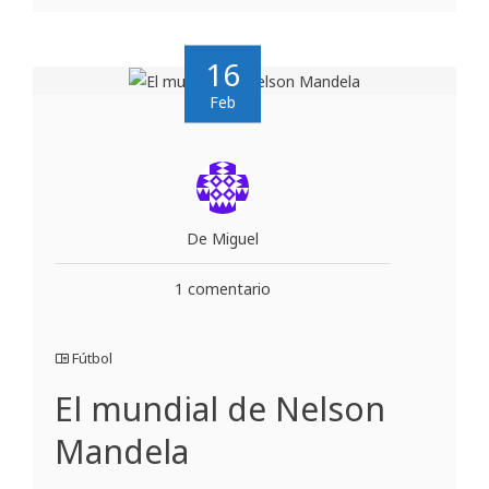
16
Feb
De Miguel
1 comentario
Fútbol
El mundial de Nelson
Mandela