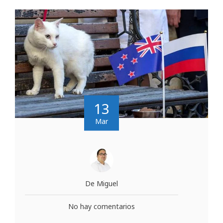
13
Mar
De Miguel
No hay comentarios