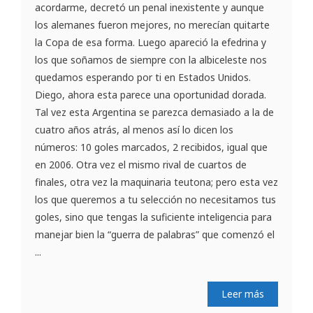
acordarme, decretó un penal inexistente y aunque
los alemanes fueron mejores, no merecían quitarte
la Copa de esa forma. Luego apareció la efedrina y
los que soñamos de siempre con la albiceleste nos
quedamos esperando por ti en Estados Unidos.
Diego, ahora esta parece una oportunidad dorada.
Tal vez esta Argentina se parezca demasiado a la de
cuatro años atrás, al menos así lo dicen los
números: 10 goles marcados, 2 recibidos, igual que
en 2006. Otra vez el mismo rival de cuartos de
finales, otra vez la maquinaria teutona; pero esta vez
los que queremos a tu selección no necesitamos tus
goles, sino que tengas la suficiente inteligencia para
manejar bien la “guerra de palabras” que comenzó el
...
Leer más