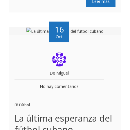
Leer más
16
Oct
De Miguel
No hay comentarios
Fútbol
La última esperanza del
fútbol cubano