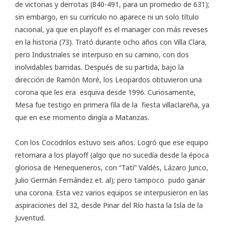
de victorias y derrotas (840-491, para un promedio de 631);
sin embargo, en su currículo no aparece ni un solo título
nacional, ya que en playoff es el manager con más reveses
en la historia (73). Trató durante ocho años con Villa Clara,
pero Industriales se interpuso en su camino, con dos
inolvidables barridas. Después de su partida, bajo la
dirección de Ramón Moré, los Leopardos obtuvieron una
corona que les era esquiva desde 1996. Curiosamente,
Mesa fue testigo en primera fila de la fiesta villaclareña, ya
que en ese momento dirigía a Matanzas.
Con los Cocodrilos estuvo seis años. Logró que ese equipo
retornara a los playoff (algo que no sucedía desde la época
gloriosa de Henequeneros, con “Tati” Valdés, Lázaro Junco,
Julio Germán Fernández et. al); pero tampoco pudo ganar
una corona. Esta vez varios equipos se interpusieron en las
aspiraciones del 32, desde Pinar del Río hasta la Isla de la
Juventud.