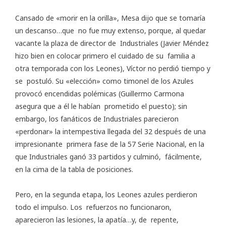
Cansado de «morir en la orilla», Mesa dijo que se tomaría
un descanso…que no fue muy extenso, porque, al quedar
vacante la plaza de director de Industriales (Javier Méndez
hizo bien en colocar primero el cuidado de su familia a
otra temporada con los Leones), Víctor no perdió tiempo y
se postuló. Su «elección» como timonel de los Azules
provocó encendidas polémicas (Guillermo Carmona
asegura que a él le habían prometido el puesto); sin
embargo, los fanáticos de Industriales parecieron
«perdonar» la intempestiva llegada del 32 después de una
impresionante primera fase de la 57 Serie Nacional, en la
que Industriales ganó 33 partidos y culminó, fácilmente,
en la cima de la tabla de posiciones.
Pero, en la segunda etapa, los Leones azules perdieron
todo el impulso. Los refuerzos no funcionaron,
aparecieron las lesiones, la apatía…y, de repente,