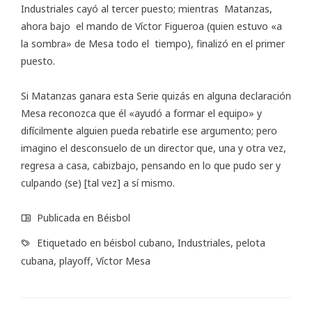
Industriales cayó al tercer puesto; mientras Matanzas,
ahora bajo el mando de Víctor Figueroa (quien estuvo «a
la sombra» de Mesa todo el tiempo), finalizó en el primer
puesto.
Si Matanzas ganara esta Serie quizás en alguna declaración
Mesa reconozca que él «ayudó a formar el equipo» y
difícilmente alguien pueda rebatirle ese argumento; pero
imagino el desconsuelo de un director que, una y otra vez,
regresa a casa, cabizbajo, pensando en lo que pudo ser y
culpando (se) [tal vez] a sí mismo.
Publicada en
Béisbol
Etiquetado en
béisbol cubano
,
Industriales
,
pelota
cubana
,
playoff
,
Víctor Mesa