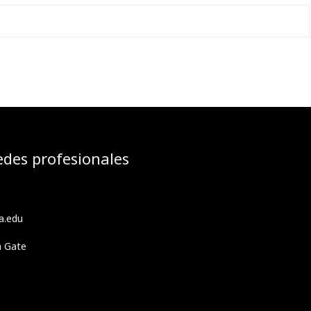
edes profesionales
a.edu
h Gate