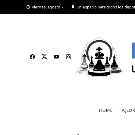
Saltar
viernes, agosto 7
Un espacio para todos los depo
al
contenido
HOME
AJED