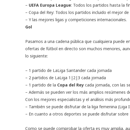
–
UEFA Europa League
: Todos los partidos hasta la fin
– Copa del Rey: Todos los partidos incluido el mejor de
– Y las mejores ligas y competiciones internacionales.
Gol
Pasamos a una cadena pública que cualquiera puede enco
ofertas de fútbol en directo son muchos menores, aunqu
lo siguiente:
– 1 partido de LaLiga Santander cada jornada
– 2 partidos de LaLiga 1|2|3 cada jornada
– 1 partido de la
Copa del Rey
cada jornada, con las se
– Además se pueden ver los más amplios resúmenes de 
Con los mejores especialistas y el análisis más profund
– También se puede disfrutar de la liga femenina (Liga I
– En cuanto a otros deportes se puede disfrutar sobre 
Como se puede comprobar la oferta es muy amplia, au