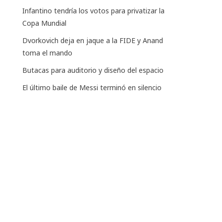
Infantino tendría los votos para privatizar la
Copa Mundial
Dvorkovich deja en jaque a la FIDE y Anand
toma el mando
Butacas para auditorio y diseño del espacio
El último baile de Messi terminó en silencio