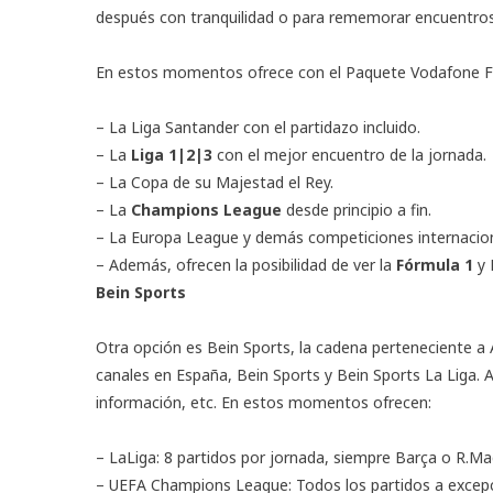
después con tranquilidad o para rememorar encuentros 
En estos momentos ofrece con el Paquete Vodafone F
– La Liga Santander con el partidazo incluido.
– La
Liga 1|2|3
con el mejor encuentro de la jornada.
– La Copa de su Majestad el Rey.
– La
Champions League
desde principio a fin.
– La Europa League y demás competiciones internacion
– Además, ofrecen la posibilidad de ver la
Fórmula 1
y 
Bein Sports
Otra opción es Bein Sports, la cadena perteneciente a
canales en España, Bein Sports y Bein Sports La Liga
información, etc. En estos momentos ofrecen:
– LaLiga: 8 partidos por jornada, siempre Barça o R.Madr
– UEFA Champions League: Todos los partidos a excepci