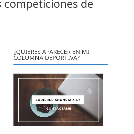
es competiciones de
¿QUIERES APARECER EN MI
COLUMNA DEPORTIVA?