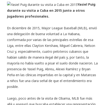
Yasiel Puig
durante su visita a Cuba en 2015 junto a otros
jugadores profesionales.
En diciembre de 2015, Major League Baseball (MLB), envió
una delegación de buena voluntad a La Habana,
conformada por varias de las principales estrellas de esa
Liga, entre ellas Clayton Kershaw, Miguel Cabrera, Nelson
Cruz y, especialmente, cuatro peloteros cubanos que
habían salido de manera ilegal del país y, por tanto, la
mayoría no había vuelto a pisar el suelo donde nacieron. La
presencia de Yasiel Puig, Abreu, Alexei Ramírez y Bryan
Peña en las clínicas impartidas en la capital y en Matanzas
a niños fue una clara señal de que el entendimiento era
posible.
Luego, poco antes de la visita de Obama, MLB fue más
allá y aseguró que buscaba establecer una representación