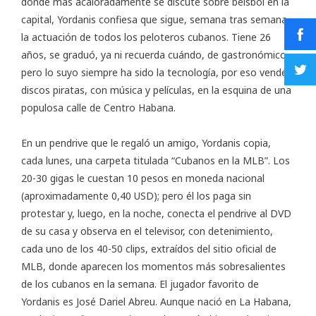
donde más acaloradamente se discute sobre béisbol en la
capital, Yordanis confiesa que sigue, semana tras semana,
la actuación de todos los peloteros cubanos. Tiene 26
años, se graduó, ya ni recuerda cuándo, de gastronómico,
pero lo suyo siempre ha sido la tecnología, por eso vende
discos piratas, con música y películas, en la esquina de una
populosa calle de Centro Habana.
En un pendrive que le regaló un amigo, Yordanis copia,
cada lunes, una carpeta titulada “Cubanos en la MLB”. Los
20-30 gigas le cuestan 10 pesos en moneda nacional
(aproximadamente 0,40 USD); pero él los paga sin
protestar y, luego, en la noche, conecta el pendrive al DVD
de su casa y observa en el televisor, con detenimiento,
cada uno de los 40-50 clips, extraídos del sitio oficial de
MLB, donde aparecen los momentos más sobresalientes
de los cubanos en la semana. El jugador favorito de
Yordanis es José Dariel Abreu. Aunque nació en La Habana,