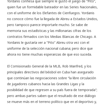
Yordanis confiesa que siempre le gustó el juego de “Pito”,
quien fue un formidable bateador en las Series Nacionales,
con el uniforme de los Elefantes de Cienfuegos. Yordanis
no conoce cómo fue la llegada de Abreu a Estados Unidos,
pero tampoco parece importarle mucho. Se sabe de
memoria sus estadísticas y las millonarias cifras de los
contratos firmados con los Medias Blancas de Chicago. A
Yordanis le gustaría ver a “Pito” Abreu otra vez con el
uniforme de la selección nacional cubana; pero dice que
ahora no tiene muchas esperanzas de que eso suceda.
El Comisionado General de la MLB, Rob Manfred, y los
principales directivos del béisbol en Cuba han asegurado
que continúan las negociaciones sobre “la libre circulación
de jugadores cubanos hacia las Grandes Ligas y la
posibilidad de que regresen a su país fuera de temporada”;
pero ambas partes saben que el resultado de ese diálogo
se mueve más en el terreno político que en el deportivo y,