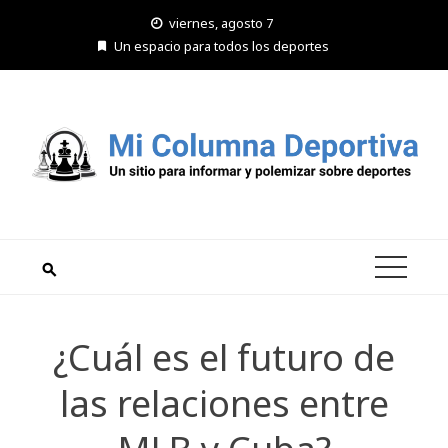
Saltar
viernes, agosto 7
al
Un espacio para todos los deportes
contenido
¿Cuál es el futuro de
las relaciones entre