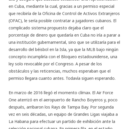
en Cuba, mediante la cual, gracias a un permiso especial
que recibiría de la Oficina de Control de Activos Extranjeros
(OFAC), le sería posible contratar a jugadores cubanos. El
complicado sistema propuesto dejaba claro que el
porcentaje de dinero que quedaría en Cuba no iría a parar a
una institución gubernamental, sino que se utilizaría para el
desarrollo del béisbol en la Isla, ya que la MLB bajo ningún
concepto incumpliría con el Bloqueo estadounidense, una
ley solo revocable por el Congreso. A pesar de los
obstáculos y las reticencias, muchos esperaban que el
permiso llegara cuanto antes. Todavía siguen esperando.
En marzo de 2016 llegó el momento clímax. El Air Force
One aterrizó en el aeropuerto de Rancho Boyeros y, poco
después, arribaron los Rays de Tampa Bay. Por segunda
vez en seis décadas,
un equipo de Grandes Ligas viajaba a
La Habana
para efectuar un partido de exhibición ante la
selección nacional cubana. En primera fila, en el estadio