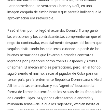
Latinoamericano, se sentaron Obama y Raúl, en una
imagen cargada de simbolismo y que parecía indicar que la
aproximación era irreversible.
Pasó el tiempo, no llegó el acuerdo, Donald Trump ganó
las elecciones y los contrabandistas comprendieron que
el
negocio continuaba
, especialmente después del boom que
seguían disfrutando los peloteros cubanos, a partir de las
buenas actuaciones que llevaron a grandes contratos
logrados por jugadores como Yoenis Céspedes y Aroldis
Chapman. El mecanismo se perfeccionó, pero, en el fondo,
siguió siendo el mismo: sacar al jugador de Cuba para un
tercer país, preferentemente República Dominicana o Haití.
Allí los atletas entrenaban y sus “agentes” buscaban la
forma de llamar la atención de los scouts de las franquicias
de Grandes Ligas. Muy pocos alcanzaron la añorada y
millonaria firma—de la que los “agentes”, exigían hasta el