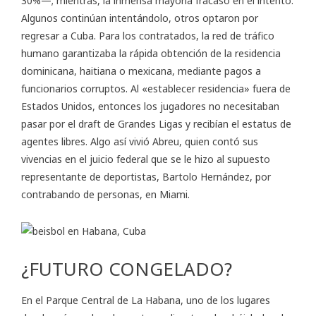
30%—; mientras, la inmensa mayoría fracasó en el intento.
Algunos continúan intentándolo, otros optaron por
regresar a Cuba. Para los contratados, la red de tráfico
humano garantizaba la rápida obtención de la residencia
dominicana, haitiana o mexicana, mediante pagos a
funcionarios corruptos. Al «establecer residencia» fuera de
Estados Unidos, entonces los jugadores no necesitaban
pasar por el draft de Grandes Ligas y recibían el estatus de
agentes libres. Algo así vivió Abreu, quien contó sus
vivencias en el juicio federal que se le hizo al supuesto
representante de deportistas, Bartolo Hernández, por
contrabando de personas, en Miami.
¿FUTURO CONGELADO?
En el Parque Central de La Habana, uno de los lugares