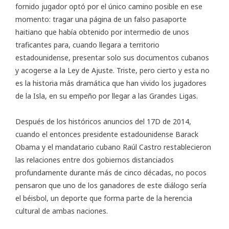
fornido jugador optó por el único camino posible en ese
momento: tragar una página de un falso pasaporte
haitiano que había obtenido por intermedio de unos
traficantes para, cuando llegara a territorio
estadounidense, presentar solo sus documentos cubanos
y acogerse a la
Ley de Ajuste
. Triste, pero cierto y esta no
es la historia más dramática que han vivido los jugadores
de la Isla, en su empeño por llegar a las Grandes Ligas.
Después de los
históricos anuncios del 17D de 2014
,
cuando el entonces presidente estadounidense Barack
Obama y el mandatario cubano Raúl Castro restablecieron
las relaciones entre dos gobiernos distanciados
profundamente durante más de cinco décadas, no pocos
pensaron que uno de los ganadores de este diálogo sería
el béisbol, un deporte que forma parte de la
herencia
cultural de ambas naciones
.