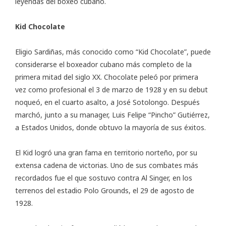
leyendas del boxeo cubano.
Kid Chocolate
Eligio Sardiñas, más conocido como “
Kid Chocolate
”, puede
considerarse el boxeador cubano más completo de la
primera mitad del siglo XX. Chocolate peleó por primera
vez como profesional el 3 de marzo de 1928 y en su debut
noqueó, en el cuarto asalto, a José Sotolongo. Después
marchó, junto a su manager, Luis Felipe “Pincho” Gutiérrez,
a Estados Unidos, donde obtuvo la mayoría de sus éxitos.
El Kid logró una gran fama en territorio norteño, por su
extensa cadena de victorias. Uno de sus combates más
recordados fue el que sostuvo contra Al Singer, en los
terrenos del estadio Polo Grounds, el 29 de agosto de
1928.