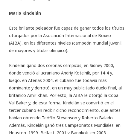
Mario Kindelán
Este brillante peleador fue capaz de ganar todos los títulos
otorgados por la Asociación Internacional de Boxeo
(AIBA), en los diferentes niveles (campeón mundial juvenil,
de mayores y titular olímpico).
Kindelán ganó dos coronas olímpicas, en Sídney 2000,
donde venció al ucraniano Andriy Kotelnik, por 14-4 y,
luego, en Atenas 2004, el cubano fue todavía más
dominante y derrotó, en un muy publicitado duelo final, al
británico Amir Khan. Por esto, la AIBA le otorgó la Copa
Val Baker y, de esta forma, Kindelán se convirtió en el
tercer cubano en recibir dicho reconocimiento, que antes
habían obtenido Teófilo Stevenson y Roberto Balado.
Además, Kindelán ganó tres Campeonatos Mundiales: en
Houston, 1999, Belfast, 2001 y Bangkok, en 2003.