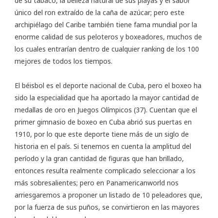
de su tabaco, la belleza natural de sus playas y el sabor
único del ron extraído de la caña de azúcar; pero este
archipiélago del Caribe también tiene fama mundial por la
enorme calidad de sus
peloteros y boxeadores
, muchos de
los cuales entrarían dentro de cualquier ranking de los 100
mejores de todos los tiempos.
El béisbol es el deporte nacional de Cuba, pero el boxeo ha
sido la especialidad que ha aportado la mayor cantidad de
medallas de oro en Juegos Olímpicos (37). Cuentan que el
primer gimnasio de boxeo en Cuba abrió sus puertas en
1910, por lo que este deporte tiene más de un siglo de
historia en el país. Si tenemos en cuenta la amplitud del
período y la gran cantidad de figuras que han brillado,
entonces resulta realmente complicado seleccionar a los
más sobresalientes; pero en Panamericanworld nos
arriesgaremos a proponer un listado de 10 peleadores que,
por la fuerza de sus puños, se convirtieron en las mayores