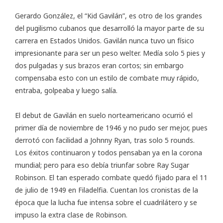
Gerardo González, el “
Kid Gavilán
”, es otro de los grandes
del pugilismo cubanos que desarrolló la mayor parte de su
carrera en Estados Unidos. Gavilán nunca tuvo un físico
impresionante para ser un peso welter. Medía solo 5 pies y
dos pulgadas y sus brazos eran cortos; sin embargo
compensaba esto con un estilo de combate muy rápido,
entraba, golpeaba y luego salía.
El debut de Gavilán en suelo norteamericano ocurrió el
primer día de noviembre de 1946 y no pudo ser mejor, pues
derrotó con facilidad a Johnny Ryan, tras solo 5 rounds.
Los éxitos continuaron y todos pensaban ya en la corona
mundial; pero para eso debía triunfar sobre Ray Sugar
Robinson. El tan esperado combate quedó fijado para el 11
de julio de 1949 en Filadelfia. Cuentan los cronistas de la
época que la lucha fue intensa sobre el cuadrilátero y se
impuso la extra clase de Robinson.