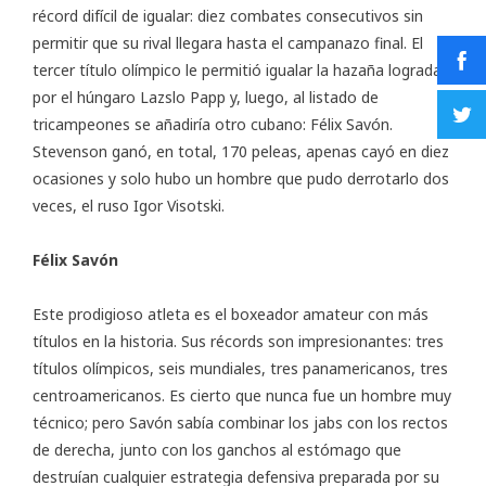
récord difícil de igualar: diez combates consecutivos sin
permitir que su rival llegara hasta el campanazo final. El
tercer título olímpico le permitió igualar la hazaña lograda
por el húngaro Lazslo Papp y, luego, al listado de
tricampeones se añadiría otro cubano: Félix Savón.
Stevenson ganó, en total, 170 peleas, apenas cayó en diez
ocasiones y solo hubo un hombre que pudo derrotarlo dos
veces, el ruso Igor Visotski.
Félix Savón
Este prodigioso atleta es el
boxeador amateur con más
títulos en la historia
. Sus récords son impresionantes: tres
títulos olímpicos, seis mundiales, tres panamericanos, tres
centroamericanos. Es cierto que nunca fue un hombre muy
técnico; pero Savón sabía combinar los jabs con los rectos
de derecha, junto con los ganchos al estómago que
destruían cualquier estrategia defensiva preparada por su