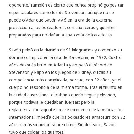
oponente. También es cierto que nunca propinó golpes tan
espectaculares como los de Stevenson; aunque no se
puede olvidar que Savón vivió en la era de la extrema
protección a los boxeadores, con cabeceras y guantes
preparados para no dañar la anatomía de los atletas.
Savón peleó en la división de 91 kilogramos y comenzó su
dominio olímpico en la cita de Barcelona, en 1992. Cuatro
años después brilló en Atlanta y empató el récord de
Stevenson y Papp en los Juegos de Sídney, quizás su
competencia más complicada, porque, con 32 años, ya el
cuerpo no respondía de la misma forma. Tras el triunfo en
la ciudad australiana, el cubano quería seguir peleando,
porque todavía le quedaban fuerzas; pero la
reglamentación vigente en ese momento de la Asociación
Internacional impedía que los boxeadores amateurs con 32
años o más siguieran sobre el ring. Sin desearlo, Savón
tuvo que colgar los guantes.