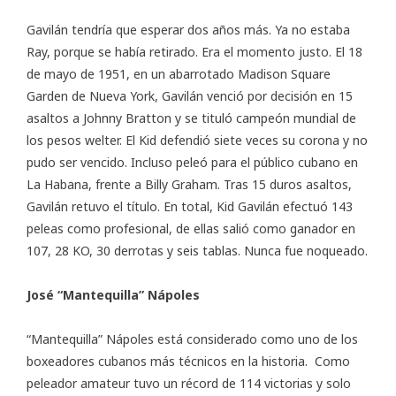
Gavilán tendría que esperar dos años más. Ya no estaba
Ray, porque se había retirado. Era el momento justo. El 18
de mayo de 1951, en un abarrotado Madison Square
Garden de Nueva York, Gavilán venció por decisión en 15
asaltos a Johnny Bratton y se tituló campeón mundial de
los pesos welter. El Kid defendió siete veces su corona y no
pudo ser vencido. Incluso peleó para el público cubano en
La Habana, frente a Billy Graham. Tras 15 duros asaltos,
Gavilán retuvo el título. En total, Kid Gavilán efectuó 143
peleas como profesional, de ellas salió como ganador en
107, 28 KO, 30 derrotas y seis tablas. Nunca fue noqueado.
José “Mantequilla” Nápoles
“Mantequilla” Nápoles está considerado como uno de los
boxeadores cubanos más técnicos en la historia. Como
peleador amateur tuvo un récord de 114 victorias y solo