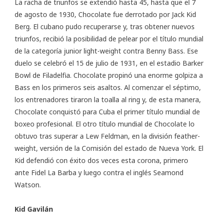
La racha de triunfos se extendió hasta 45, hasta que el 7
de agosto de 1930, Chocolate fue derrotado por Jack Kid
Berg. El cubano pudo recuperarse y, tras obtener nuevos
triunfos, recibió la posibilidad de pelear por el título mundial
de la categoría junior light-weight contra Benny Bass. Ese
duelo se celebró el 15 de julio de 1931, en el estadio Barker
Bowl de Filadelfia. Chocolate propinó una enorme golpiza a
Bass en los primeros seis asaltos. Al comenzar el séptimo,
los entrenadores tiraron la toalla al ring y, de esta manera,
Chocolate conquistó para Cuba el primer título mundial de
boxeo profesional. El otro título mundial de Chocolate lo
obtuvo tras superar a Lew Feldman, en la división feather-
weight, versión de la Comisión del estado de Nueva York. El
Kid defendió con éxito dos veces esta corona, primero
ante Fidel La Barba y luego contra el inglés Seamond
Watson.
Kid Gavilán