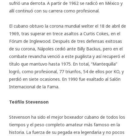
sufrió una derrota. A partir de 1962 se radicó en México y
allí continuó con su carrera como profesional.
El cubano obtuvo la corona mundial welter el 18 de abril de
1969, tras superar en trece asaltos a Curtis Cokes, en el
Fórum de Inglewood. Después de tres defensas exitosas
de su corona, Nápoles cedió ante Billy Backus, pero en el
combate revancha venció a este pugilista y así recuperó el
título que mantuvo hasta 1975. En total, “Mantequilla”
logró, como profesional, 77 triunfos, 54 de ellos por KO, y
perdió en siete ocasiones. En 1990 fue exaltado al Salón
Internacional de la Fama.
Teófilo Stevenson
Stevenson
ha sido el mejor boxeador cubano de todos los
tiempos y el peso completo amateur más famoso en la
historia. La fuerza de su pegada era legendaria y no pocos