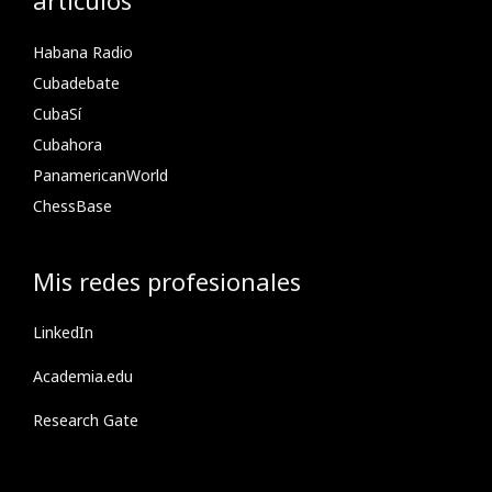
artículos
Habana Radio
Cubadebate
CubaSí
Cubahora
PanamericanWorld
ChessBase
Mis redes profesionales
LinkedIn
Academia.edu
Research Gate