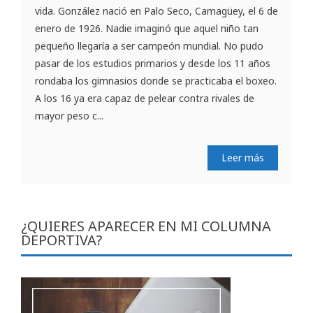
vida. González nació en Palo Seco, Camagüey, el 6 de
enero de 1926. Nadie imaginó que aquel niño tan
pequeño llegaría a ser campeón mundial. No pudo
pasar de los estudios primarios y desde los 11 años
rondaba los gimnasios donde se practicaba el boxeo.
A los 16 ya era capaz de pelear contra rivales de
mayor peso c...
Leer más
¿QUIERES APARECER EN MI COLUMNA
DEPORTIVA?