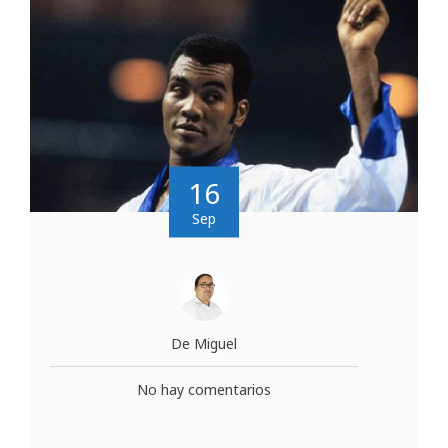
16
Sep
De Miguel
No hay comentarios