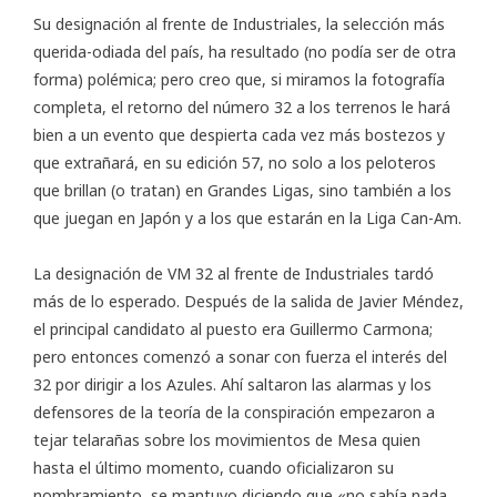
Su designación al frente de Industriales, la selección más
querida-odiada del país, ha resultado (no podía ser de otra
forma) polémica; pero creo que, si miramos la fotografía
completa, el retorno del número 32 a los terrenos le hará
bien a un evento que despierta cada vez más bostezos y
que extrañará, en su edición 57, no solo a los peloteros
que brillan (o tratan) en Grandes Ligas, sino también a los
que juegan en Japón y a los que estarán en la Liga Can-Am.
La designación de VM 32 al frente de Industriales tardó
más de lo esperado. Después de la salida de Javier Méndez,
el principal candidato al puesto era Guillermo Carmona;
pero entonces comenzó a sonar con fuerza el interés del
32 por dirigir a los Azules. Ahí saltaron las alarmas y los
defensores de la teoría de la conspiración empezaron a
tejar telarañas sobre los movimientos de Mesa quien
hasta el último momento, cuando oficializaron su
nombramiento, se mantuvo diciendo que «no sabía nada