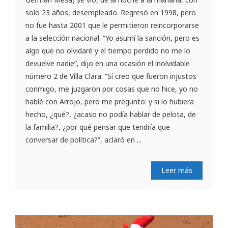
solo 23 años, desempleado. Regresó en 1998, pero
no fue hasta 2001 que le permitieron reincorporarse
a la selección nacional. “Yo asumí la sanción, pero es
algo que no olvidaré y el tiempo perdido no me lo
devuelve nadie”, dijo en una ocasión el inolvidable
número 2 de Villa Clara. “Sí creo que fueron injustos
conmigo, me juzgaron por cosas que no hice, yo no
hablé con Arrojo, pero me pregunto: y si lo hubiera
hecho, ¿qué?, ¿acaso no podía hablar de pelota, de
la familia?, ¿por qué pensar que tendría que
conversar de política?”, aclaró en ...
Leer más