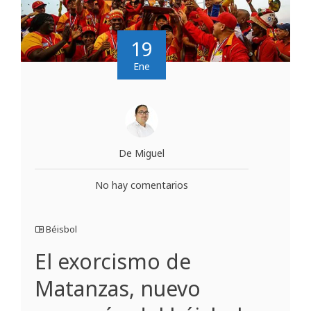
19
Ene
De Miguel
No hay comentarios
Béisbol
El exorcismo de
Matanzas, nuevo