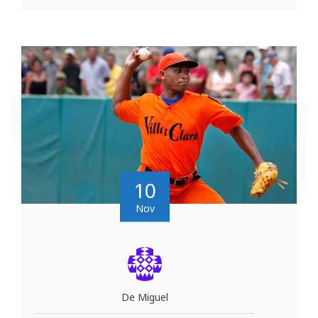
10
Nov
De Miguel