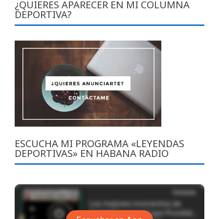
entradas
¿QUIERES APARECER EN MI COLUMNA
DEPORTIVA?
ESCUCHA MI PROGRAMA «LEYENDAS
DEPORTIVAS» EN HABANA RADIO