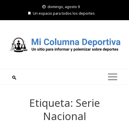
Saltar
domingo, agosto 9
al
Un espacio para todos los deportes
contenido
Etiqueta:
Serie
Nacional