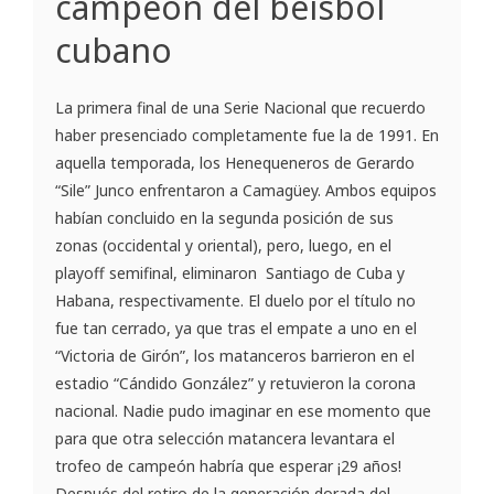
campeón del béisbol
cubano
La primera final de una Serie Nacional que recuerdo
haber presenciado completamente fue la de 1991. En
aquella temporada, los Henequeneros de Gerardo
“Sile” Junco enfrentaron a Camagüey. Ambos equipos
habían concluido en la segunda posición de sus
zonas (occidental y oriental), pero, luego, en el
playoff semifinal, eliminaron Santiago de Cuba y
Habana, respectivamente. El duelo por el título no
fue tan cerrado, ya que tras el empate a uno en el
“Victoria de Girón”, los matanceros barrieron en el
estadio “Cándido González” y retuvieron la corona
nacional. Nadie pudo imaginar en ese momento que
para que otra selección matancera levantara el
trofeo de campeón habría que esperar ¡29 años!
Después del retiro de la generación dorada del