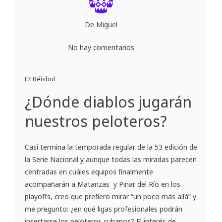
De Miguel
No hay comentarios
Béisbol
¿Dónde diablos jugarán
nuestros peloteros?
Casi termina la temporada regular de la 53 edición de
la Serie Nacional y aunque todas las miradas parecen
centradas en cuáles equipos finalmente
acompañarán a Matanzas y Pinar del Río en los
playoffs, creo que prefiero mirar “un poco más allá” y
me pregunto: ¿en qué ligas profesionales podrán
insertarse los peloteros cubanos? El interés de