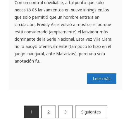
Con un control envidiable, a tal punto que solo
necesitó 86 lanzamientos en nueve innings en los
que solo permitió que un hombre entrara en
circulación, Freddy Asiel volvió a mostrar el porqué
está considerado (ampliamente) el lanzador más
dominante de la Serie Nacional. Esta vez Villa Clara
no lo apoyó ofensivamente (tampoco lo hizo en el
juego inaugural, ante Matanzas), pero una sola
anotación fu...
Leer más
Paginación
1
2
3
Siguientes
de