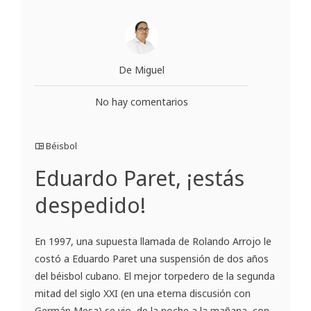
De Miguel
No hay comentarios
Béisbol
Eduardo Paret, ¡estás
despedido!
En 1997, una supuesta llamada de Rolando Arrojo le
costó a Eduardo Paret una suspensión de dos años
del béisbol cubano. El mejor torpedero de la segunda
mitad del siglo XXI (en una eterna discusión con
Germán Mesa) se vio, de la noche a la mañana, con