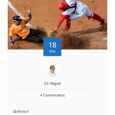
18
Ene
De Miguel
4 Comentarios
Béisbol