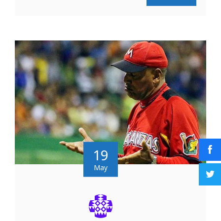
19
May