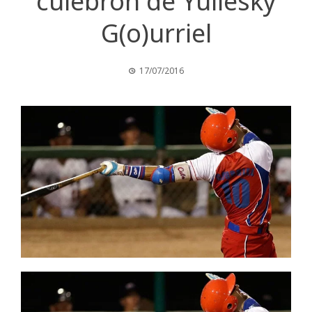
culebrón de Yuliesky
G(o)urriel
17/07/2016