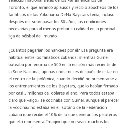
selección nacional antes de los Panamericanos de
Toronto, el que arrancó aplausos y recibió abucheos de los
fanáticos de los Yokohama DeNa Baystars tenía, incluso
después de sobrepasar los 30 años, las condiciones
necesarias para al menos probar su calidad en la principal
liga de béisbol del mundo.
¿Cuántos pagarían los Yankees por él? Esa pregunta era
habitual entre los fanáticos cubanos, mientras Gurriel
bateaba por encima de 500 en la edición más reciente de
la Serie Nacional, apenas unos meses después de estar en
el centro de la polémica, cuando decidió no presentarse a
los entrenamientos de los Baystars, que lo habían firmado
por casi 3 millones de dólares al año. Para todos estaba
claro que «algo» se cocinaba con Gurriel, aunque al parecer
la «cocina» no estaba en el sótano de la Federación
cubana (que recibe el 10% de lo que generan los peloteros
que ella representa. Imagino que no sean muchos los