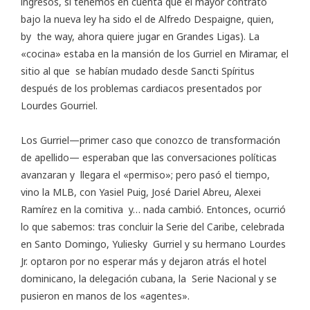
ingresos, si tenemos en cuenta que el mayor contrato
bajo la nueva ley ha sido el de Alfredo Despaigne, quien,
by the way, ahora quiere jugar en Grandes Ligas). La
«cocina» estaba en la mansión de los Gurriel en Miramar, el
sitio al que se habían mudado desde Sancti Spíritus
después de los problemas cardiacos presentados por
Lourdes Gourriel.
Los Gurriel—primer caso que conozco de transformación
de apellido— esperaban que las conversaciones políticas
avanzaran y llegara el «permiso»; pero pasó el tiempo,
vino la MLB, con Yasiel Puig, José Dariel Abreu, Alexei
Ramírez en la comitiva y… nada cambió. Entonces, ocurrió
lo que sabemos: tras concluir la Serie del Caribe, celebrada
en Santo Domingo, Yuliesky Gurriel y su hermano Lourdes
Jr. optaron por no esperar más y dejaron atrás el hotel
dominicano, la delegación cubana, la Serie Nacional y se
pusieron en manos de los «agentes».