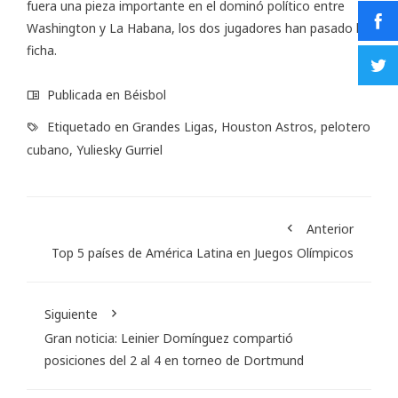
fuera una pieza importante en el dominó político entre
Washington y La Habana, los dos jugadores han pasado la
ficha.
Publicada en
Béisbol
Etiquetado en
Grandes Ligas
,
Houston Astros
,
pelotero
cubano
,
Yuliesky Gurriel
Anterior
Top 5 países de América Latina en Juegos Olímpicos
Siguiente
Gran noticia: Leinier Domínguez compartió
posiciones del 2 al 4 en torneo de Dortmund