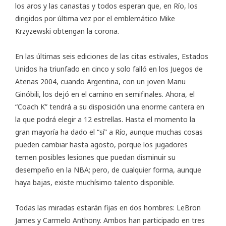
los aros y las canastas y todos esperan que, en Río, los
dirigidos por última vez por el emblemático Mike
Krzyzewski obtengan la corona.
En las últimas seis ediciones de las citas estivales, Estados
Unidos ha triunfado en cinco y solo falló en los Juegos de
Atenas 2004, cuando Argentina, con un joven Manu
Ginóbili, los dejó en el camino en semifinales. Ahora, el
“Coach K” tendrá a su disposición una enorme cantera en
la que podrá elegir a 12 estrellas. Hasta el momento la
gran mayoría ha dado el “sí” a Río, aunque muchas cosas
pueden cambiar hasta agosto, porque los jugadores
temen posibles lesiones que puedan disminuir su
desempeño en la NBA; pero, de cualquier forma, aunque
haya bajas, existe muchísimo talento disponible.
Todas las miradas estarán fijas en dos hombres: LeBron
James y Carmelo Anthony. Ambos han participado en tres