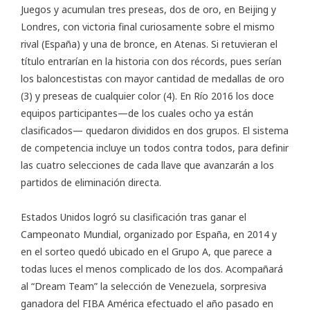
Juegos y acumulan tres preseas, dos de oro, en Beijing y
Londres, con victoria final curiosamente sobre el mismo
rival (España) y una de bronce, en Atenas. Si retuvieran el
título entrarían en la historia con dos récords, pues serían
los baloncestistas con mayor cantidad de medallas de oro
(3) y preseas de cualquier color (4). En Río 2016 los doce
equipos participantes—de los cuales ocho ya están
clasificados— quedaron divididos en dos grupos. El sistema
de competencia incluye un todos contra todos, para definir
las cuatro selecciones de cada llave que avanzarán a los
partidos de eliminación directa.
Estados Unidos logró su clasificación tras ganar el
Campeonato Mundial, organizado por España, en 2014 y
en el sorteo quedó ubicado en el Grupo A, que parece a
todas luces el menos complicado de los dos. Acompañará
al “Dream Team” la selección de Venezuela, sorpresiva
ganadora del FIBA América efectuado el año pasado en