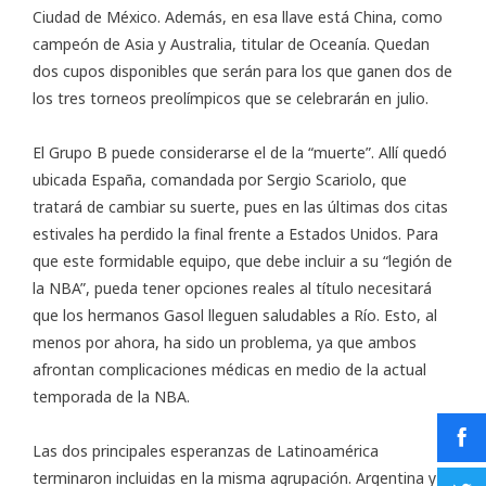
Ciudad de México. Además, en esa llave está China, como
campeón de Asia y Australia, titular de Oceanía. Quedan
dos cupos disponibles que serán para los que ganen dos de
los tres torneos preolímpicos que se celebrarán en julio.
El Grupo B puede considerarse el de la “muerte”. Allí quedó
ubicada España, comandada por Sergio Scariolo, que
tratará de cambiar su suerte, pues en las últimas dos citas
estivales ha perdido la final frente a Estados Unidos. Para
que este formidable equipo, que debe incluir a su “legión de
la NBA”, pueda tener opciones reales al título necesitará
que los hermanos Gasol lleguen saludables a Río. Esto, al
menos por ahora, ha sido un problema, ya que ambos
afrontan complicaciones médicas en medio de la actual
temporada de la NBA.
Las dos principales esperanzas de Latinoamérica
terminaron incluidas en la misma agrupación. Argentina y