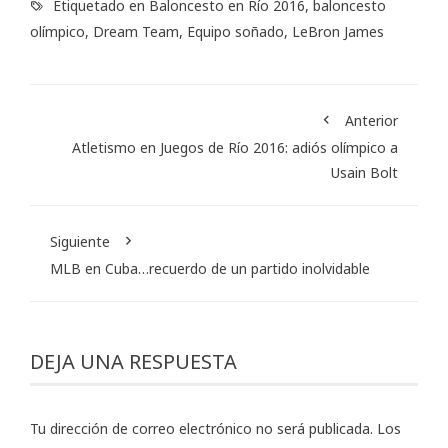
Etiquetado en
Baloncesto en Río 2016
,
baloncesto
olímpico
,
Dream Team
,
Equipo soñado
,
LeBron James
Anterior
Atletismo en Juegos de Río 2016: adiós olímpico a
Usain Bolt
Siguiente
MLB en Cuba…recuerdo de un partido inolvidable
DEJA UNA RESPUESTA
Tu dirección de correo electrónico no será publicada.
Los