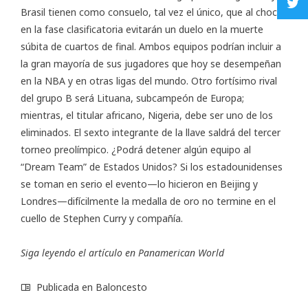
Brasil tienen como consuelo, tal vez el único, que al chocar
en la fase clasificatoria evitarán un duelo en la muerte
súbita de cuartos de final. Ambos equipos podrían incluir a
la gran mayoría de sus jugadores que hoy se desempeñan
en la NBA y en otras ligas del mundo. Otro fortísimo rival
del grupo B será Lituana, subcampeón de Europa;
mientras, el titular africano, Nigeria, debe ser uno de los
eliminados. El sexto integrante de la llave saldrá del tercer
torneo preolímpico. ¿Podrá detener algún equipo al
“Dream Team” de Estados Unidos? Si los estadounidenses
se toman en serio el evento—lo hicieron en Beijing y
Londres—difícilmente la medalla de oro no termine en el
cuello de Stephen Curry y compañía.
Siga leyendo el artículo en
Panamerican World
Publicada en
Baloncesto