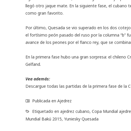
llegó otro jaque mate. En la siguiente fase, el cubano
como gran favorito.
Por último, Quesada se vio superado en los dos cotejos
el fortísimo peón pasado del ruso por la columna “b” fu
avance de los peones por el flanco rey, que se combinar
En la primera fase hubo una gran sorpresa: el chileno Cr
Gelfand.
Vea además:
Descargue todas las partidas de la primera fase de la 
Publicada en
Ajedrez
Etiquetado en
ajedrez cubano
,
Copa Mundial ajedr
Mundial Bakú 2015
,
Yuniesky Quesada