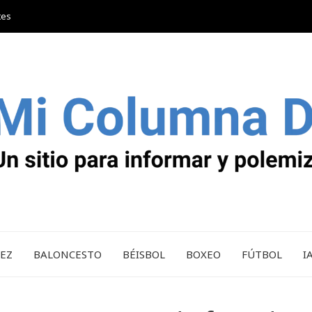
tes
REZ
BALONCESTO
BÉISBOL
BOXEO
FÚTBOL
I