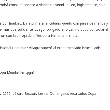
 tendrá como oponente a Vladimir Kramnik quien, lógicamente, sale
 por Inarkiev. En la primera, el cubano quedó con pieza de menos y
e más que suficiente. Luego, obligado a forzar, no pudo controlar el
on con la pareja de alfiles para terminar el match.
istobal Henriquez Villagra superó al experimentado israelí Boris
Copa Mundial
[en .pgn]
ez 2015
,
Lázaro Bruzón
,
Leinier Domínguez
,
resultados Copa