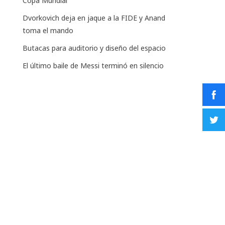
Copa Mundial
Dvorkovich deja en jaque a la FIDE y Anand
toma el mando
Butacas para auditorio y diseño del espacio
El último baile de Messi terminó en silencio