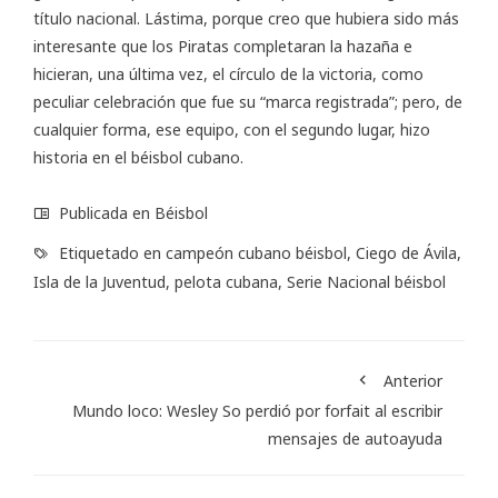
título nacional. Lástima, porque creo que hubiera sido más
interesante que los Piratas completaran la hazaña e
hicieran, una última vez, el círculo de la victoria, como
peculiar celebración que fue su “marca registrada”; pero, de
cualquier forma, ese equipo, con el segundo lugar, hizo
historia en el béisbol cubano.
Publicada en
Béisbol
Etiquetado en
campeón cubano béisbol
,
Ciego de Ávila
,
Isla de la Juventud
,
pelota cubana
,
Serie Nacional béisbol
Anterior
Mundo loco: Wesley So perdió por forfait al escribir
mensajes de autoayuda