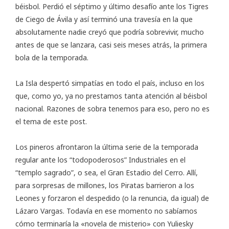
béisbol. Perdió el séptimo y último desafío ante los Tigres
de Ciego de Ávila y así terminó una travesía en la que
absolutamente nadie creyó que podría sobrevivir, mucho
antes de que se lanzara, casi seis meses atrás, la primera
bola de la temporada.
La Isla despertó simpatías en todo el país, incluso en los
que, como yo, ya no prestamos tanta atención al béisbol
nacional. Razones de sobra tenemos para eso, pero no es
el tema de este post.
Los pineros afrontaron la última serie de la temporada
regular ante los “todopoderosos” Industriales en el
“templo sagrado”, o sea, el Gran Estadio del Cerro. Allí,
para sorpresas de millones, los Piratas barrieron a los
Leones y forzaron el despedido (o la renuncia, da igual) de
Lázaro Vargas. Todavía en ese momento no sabíamos
cómo terminaría la «novela de misterio» con Yuliesky