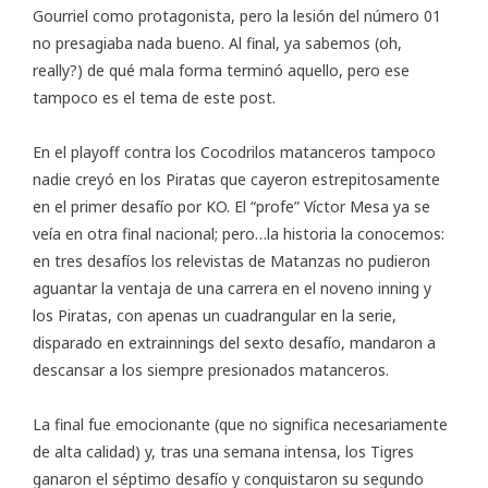
Gourriel como protagonista, pero la lesión del número 01
no presagiaba nada bueno. Al final, ya sabemos (oh,
really?) de qué mala forma terminó aquello, pero ese
tampoco es el tema de este post.
En el playoff contra los Cocodrilos matanceros tampoco
nadie creyó en los Piratas que cayeron estrepitosamente
en el primer desafío por KO. El “profe” Víctor Mesa ya se
veía en otra final nacional; pero…la historia la conocemos:
en tres desafíos los relevistas de Matanzas no pudieron
aguantar la ventaja de una carrera en el noveno inning y
los Piratas, con apenas un cuadrangular en la serie,
disparado en extrainnings del sexto desafío, mandaron a
descansar a los siempre presionados matanceros.
La final fue emocionante (que no significa necesariamente
de alta calidad) y, tras una semana intensa, los Tigres
ganaron el séptimo desafío y conquistaron su segundo