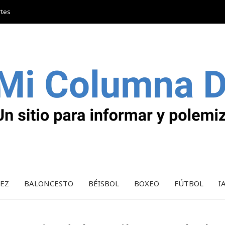
rtes
REZ
BALONCESTO
BÉISBOL
BOXEO
FÚTBOL
I