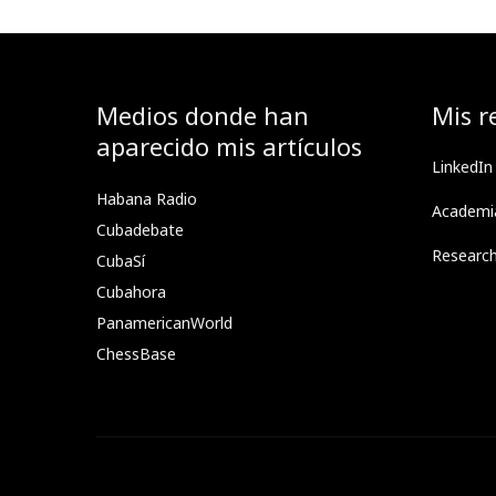
Medios donde han
Mis r
aparecido mis artículos
LinkedIn
Habana Radio
Academi
Cubadebate
Researc
CubaSí
Cubahora
PanamericanWorld
ChessBase