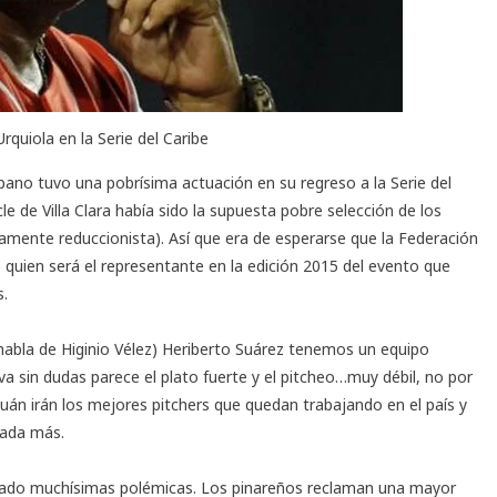
 Urquiola en la Serie del Caribe
ubano tuvo una pobrísima actuación en su regreso a la Serie del
e de Villa Clara había sido la supuesta pobre selección de los
amente reduccionista). Así que era de esperarse que la Federación
 quien será el representante en la edición 2015 del evento que
s.
 habla de Higinio Vélez) Heriberto Suárez tenemos un equipo
a sin dudas parece el plato fuerte y el pitcheo…muy débil, no por
Juán irán los mejores pitchers que quedan trabajando en el país y
Nada más.
tado muchísimas polémicas. Los pinareños reclaman una mayor