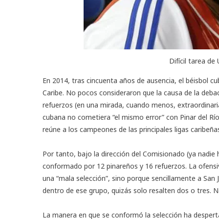
Difícil tarea de
En 2014, tras cincuenta años de ausencia, el béisbol c
Caribe. No pocos consideraron que la causa de la debacl
refuerzos (en una mirada, cuando menos, extraordinari
cubana no cometiera “el mismo error” con Pinar del Río
reúne a los campeones de las principales ligas caribeña
Por tanto, bajo la dirección del Comisionado (ya nadie
conformado por 12 pinareños y 16 refuerzos. La ofensiv
una “mala selección”, sino porque sencillamente a San 
dentro de ese grupo, quizás solo resalten dos o tres. 
La manera en que se conformó la selección ha desper