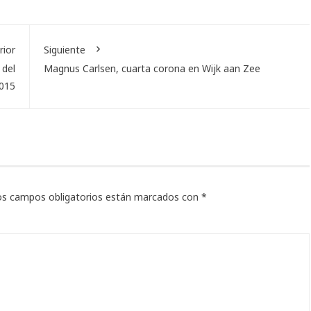
rior
Siguiente
 del
Magnus Carlsen, cuarta corona en Wijk aan Zee
2015
os campos obligatorios están marcados con
*