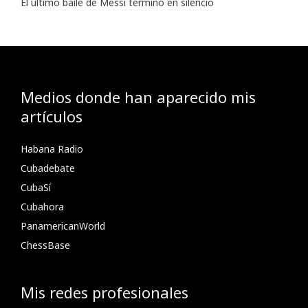
El último baile de Messi terminó en silencio
Medios donde han aparecido mis
artículos
Habana Radio
Cubadebate
CubaSí
Cubahora
PanamericanWorld
ChessBase
Mis redes profesionales