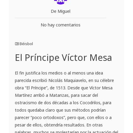
De Miguel
No hay comentarios
Béisbol
El Príncipe Víctor Mesa
El fin justifica los medios o al menos una idea
parecida escribió Nicolás Maquiavelo, en su célebre
obra “El Príncipe”, de 1513. Desde que Víctor Mesa
Martínez arribó a Matanzas, para sacar del
ostracismo de dos décadas a los Cocodrilos, para
todos quedaba claro que sus métodos podrían
parecer “poco ortodoxos”, pero que, con ellos o a
pesar de ellos, obtendría resultados. En otras
palabras, muchos se molestarían por la actuación del