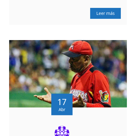
Leer más
17
Abr