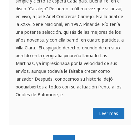
simple y cierto te espera Cada país. Buena Fe, en el
disco “Catalejo” Recuerdo la última vez que vi lanzar,
en vivo, a José Ariel Contreras Camejo. Era la final de
la XXXVI Serie Nacional, en 1997. Pinar del Río tenía
una potente selección, quizás de las mejores de los
años noventa, y con ella barrió, en cuatro partidos, a
Villa Clara. El espigado derecho, oriundo de un sitio
perdido en la geografía pinareña llamado Las
Martinas, ya impresionaba por la velocidad de sus
envíos, aunque todavía le faltaba crecer como
lanzador. Después, conocemos su historia: dejó
boquiabiertos a todos con su actuación frente a los
Orioles de Baltimore, e...
Leer más