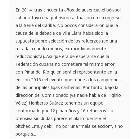
En 2014, tras cincuenta años de ausencia, el béisbol
cubano tuvo una pobrísima actuación en su regreso
a la Serie del Caribe. No pocos consideraron que la
causa de la debacle de Villa Clara había sido la
supuesta pobre selección de los refuerzos (en una
mirada, cuando menos, extraordinariamente
reduccionista). Así que era de esperarse que la
Federación cubana no cometiera “el mismo error”
con Pinar del Río quien será el representante en la
edición 2015 del evento que reúne a los campeones
de las principales ligas caribeñas. Por tanto, bajo la
dirección del Comisionado (ya nadie habla de Higinio
Vélez) Heriberto Suárez tenemos un equipo
conformado por 12 pinareños y 16 refuerzos. La
ofensiva sin dudas parece el plato fuerte y el
pitcheo…muy débil, no por una “mala selección”, sino
porque s...