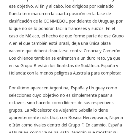
ese objetivo. Al fin y al cabo, los dirigidos por Reinaldo
Rueda terminaron en la cuarta posición en la fase de
clasificación de la CONMEBOL por delante de Uruguay, por
lo que no se lo pondrán fácil a franceses y suizos. En el
caso de México, el hecho de que forme parte de ese Grupo
A en el que también está Brasil, deja una única plaza
vacante que deberá disputarse contra Croacia y Camerún.
Los chilenos también se enfrentan a un duro reto, ya que
en su Grupo B están los finalistas de Sudáfrica: España y
Holanda; con la menos peligrosa Australia para completar.
Por último aparecen Argentina, España y Uruguay como
selecciones cuyo objetivo no es simplemente pasar a
octavos, sino hacerlo como líderes de sus respectivos
grupos. La ‘Albiceleste’ de Alejandro Sabella lo tiene
aparentemente más fácil, con Bosnia Herzegovina, Nigeria
e Irán como rivales dentro del Grupo F. En cambio, España
y Uruguay, como ya se ha visto, tendrán que mostrar su