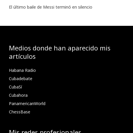
El último baile de Messi terminó en silencio
Medios donde han aparecido mis
artículos
Habana Radio
Cubadebate
CubaSí
Cubahora
PanamericanWorld
ChessBase
Mis redes profesionales