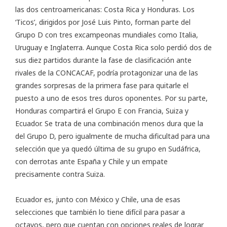
las dos centroamericanas: Costa Rica y Honduras. Los
‘Ticos’, dirigidos por José Luis Pinto, forman parte del
Grupo D con tres excampeonas mundiales como Italia,
Uruguay e Inglaterra. Aunque Costa Rica solo perdió dos de
sus diez partidos durante la fase de clasificación ante
rivales de la CONCACAF, podría protagonizar una de las
grandes sorpresas de la primera fase para quitarle el
puesto a uno de esos tres duros oponentes. Por su parte,
Honduras compartirá el Grupo E con Francia, Suiza y
Ecuador. Se trata de una combinación menos dura que la
del Grupo D, pero igualmente de mucha dificultad para una
selección que ya quedó última de su grupo en Sudáfrica,
con derrotas ante España y Chile y un empate
precisamente contra Suiza.
Ecuador es, junto con México y Chile, una de esas
selecciones que también lo tiene difícil para pasar a
octavos, pero que cuentan con opciones reales de lograr