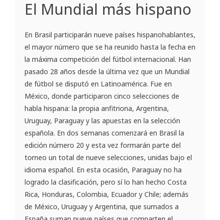
El Mundial más hispano
En Brasil participarán nueve países hispanohablantes,
el mayor número que se ha reunido hasta la fecha en
la máxima competición del fútbol internacional. Han
pasado 28 años desde la última vez que un Mundial
de fútbol se disputó en Latinoamérica. Fue en
México, donde participaron cinco selecciones de
habla hispana: la propia anfitriona, Argentina,
Uruguay, Paraguay y las apuestas en la selección
española. En dos semanas comenzará en Brasil la
edición número 20 y esta vez formarán parte del
torneo un total de nueve selecciones, unidas bajo el
idioma español. En esta ocasión, Paraguay no ha
logrado la clasificación, pero sí lo han hecho Costa
Rica, Honduras, Colombia, Ecuador y Chile; además
de México, Uruguay y Argentina, que sumados a
España suman nueve países que comparten el