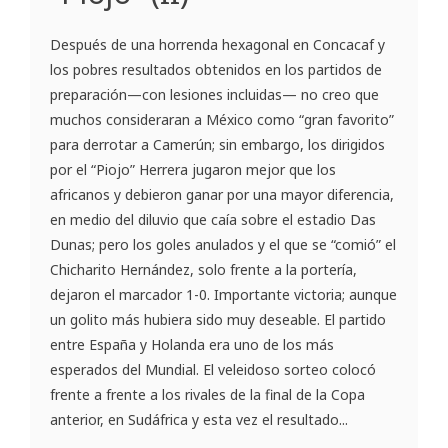
Después de una horrenda hexagonal en Concacaf y
los pobres resultados obtenidos en los partidos de
preparación—con lesiones incluidas— no creo que
muchos consideraran a México como “gran favorito”
para derrotar a Camerún; sin embargo, los dirigidos
por el “Piojo” Herrera jugaron mejor que los
africanos y debieron ganar por una mayor diferencia,
en medio del diluvio que caía sobre el estadio Das
Dunas; pero los goles anulados y el que se “comió” el
Chicharito Hernández, solo frente a la portería,
dejaron el marcador 1-0. Importante victoria; aunque
un golito más hubiera sido muy deseable. El partido
entre España y Holanda era uno de los más
esperados del Mundial. El veleidoso sorteo colocó
frente a frente a los rivales de la final de la Copa
anterior, en Sudáfrica y esta vez el resultado...