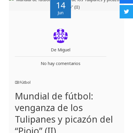
14
Jun
De Miguel
No hay comentarios
Fútbol
Mundial de fútbol:
venganza de los
Tulipanes y picazón del
“Piojo” (II)