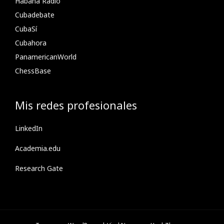
Habana Radio
Cubadebate
CubaSí
Cubahora
PanamericanWorld
ChessBase
Mis redes profesionales
LinkedIn
Academia.edu
Research Gate