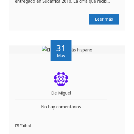
entregado en Sudáfrica 2010. La cifra que recibi...
Leer más
31
May
De Miguel
No hay comentarios
Fútbol