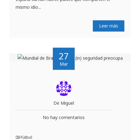
mismo idio...
Leer más
27
Mar
De Miguel
No hay comentarios
Fútbol