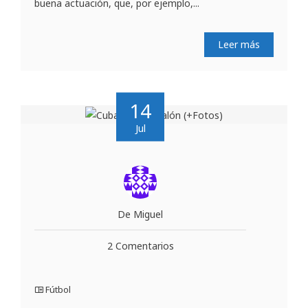
buena actuación, que, por ejemplo,...
Leer más
14
Jul
De Miguel
2 Comentarios
Fútbol