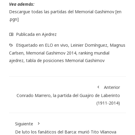
Vea además:
Descargue todas las partidas del Memorial Gashimov
[en
.pgn]
Publicada en
Ajedrez
Etiquetado en
ELO en vivo
,
Leinier Domínguez
,
Magnus
Carlsen
,
Memorial Gashimov 2014
,
ranking mundial
ajedrez
,
tabla de posiciones Memorial Gashimov
Anterior
Conrado Marrero, la partida del Guajiro de Laberinto
(1911-2014)
Siguiente
De luto los fanáticos del Barca: murió Tito Vilanova