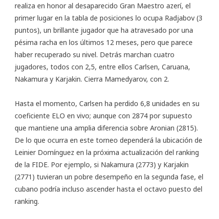
realiza en honor al desaparecido Gran Maestro azerí, el
primer lugar en la tabla de posiciones lo ocupa Radjabov (3
puntos), un brillante jugador que ha atravesado por una
pésima racha en los últimos 12 meses, pero que parece
haber recuperado su nivel. Detrás marchan cuatro
jugadores, todos con 2,5, entre ellos Carlsen, Caruana,
Nakamura y Karjakin. Cierra Mamedyarov, con 2.
Hasta el momento, Carlsen ha perdido 6,8 unidades en su
coeficiente ELO en vivo
; aunque con 2874 por supuesto
que mantiene una amplia diferencia sobre Aronian (2815).
De lo que ocurra en este torneo dependerá la ubicación de
Leinier Domínguez en la próxima actualización del ranking
de la FIDE. Por ejemplo, si Nakamura (2773) y Karjakin
(2771) tuvieran un pobre desempeño en la segunda fase, el
cubano podría incluso ascender hasta el octavo puesto del
ranking.