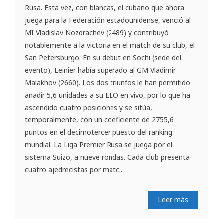
Rusa. Esta vez, con blancas, el cubano que ahora
juega para la Federación estadounidense, venció al
MI Vladislav Nozdrachev (2489) y contribuyó
notablemente a la victoria en el match de su club, el
San Petersburgo. En su debut en Sochi (sede del
evento), Leinier había superado al GM Vladimir
Malakhov (2660). Los dos triunfos le han permitido
añadir 5,6 unidades a su ELO en vivo, por lo que ha
ascendido cuatro posiciones y se sitúa,
temporalmente, con un coeficiente de 2755,6
puntos en el decimotercer puesto del ranking
mundial. La Liga Premier Rusa se juega por el
sistema Suizo, a nueve rondas. Cada club presenta
cuatro ajedrecistas por matc...
Leer más