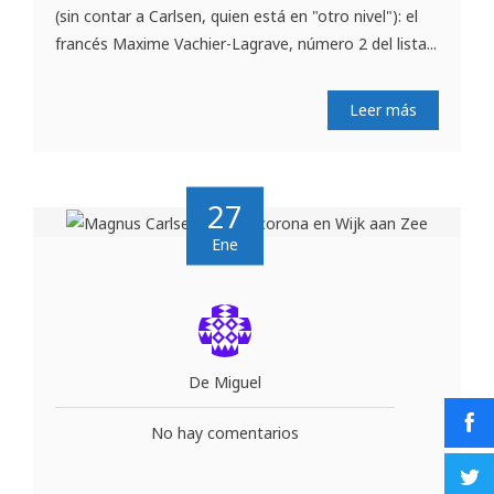
(sin contar a Carlsen, quien está en "otro nivel"): el
francés Maxime Vachier-Lagrave, número 2 del lista...
Leer más
27
Ene
De Miguel
No hay comentarios