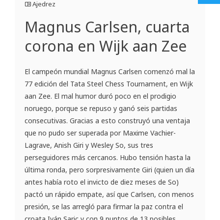
Ajedrez
Magnus Carlsen, cuarta
corona en Wijk aan Zee
El campeón mundial Magnus Carlsen comenzó mal la
77 edición del Tata Steel Chess Tournament, en Wijk
aan Zee. El mal humor duró poco en el prodigio
noruego, porque se repuso y ganó seis partidas
consecutivas. Gracias a esto construyó una ventaja
que no pudo ser superada por Maxime Vachier-
Lagrave, Anish Giri y Wesley So, sus tres
perseguidores más cercanos. Hubo tensión hasta la
última ronda, pero sorpresivamente Giri (quien un día
antes había roto el invicto de diez meses de So)
pactó un rápido empate, así que Carlsen, con menos
presión, se las arregló para firmar la paz contra el
croata Iván Saric y con 9 puntos de 13 posibles