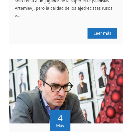
solo tenía a un jugador de la súper elite (Vladislav
Artemiev), pero la calidad de los ajedrecistas rusos
e...
Leer más
4
May