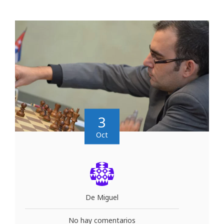
3
Oct
De Miguel
No hay comentarios