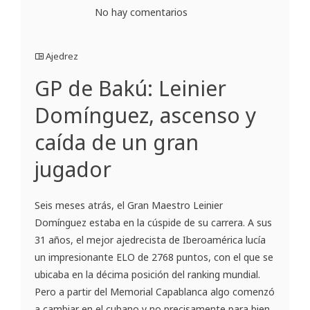
No hay comentarios
Ajedrez
GP de Bakú: Leinier
Domínguez, ascenso y
caída de un gran
jugador
Seis meses atrás, el Gran Maestro Leinier
Domínguez estaba en la cúspide de su carrera. A sus
31 años, el mejor ajedrecista de Iberoamérica lucía
un impresionante ELO de 2768 puntos, con el que se
ubicaba en la décima posición del ranking mundial.
Pero a partir del Memorial Capablanca algo comenzó
a cambiar en el cubano y no precisamente para bien.