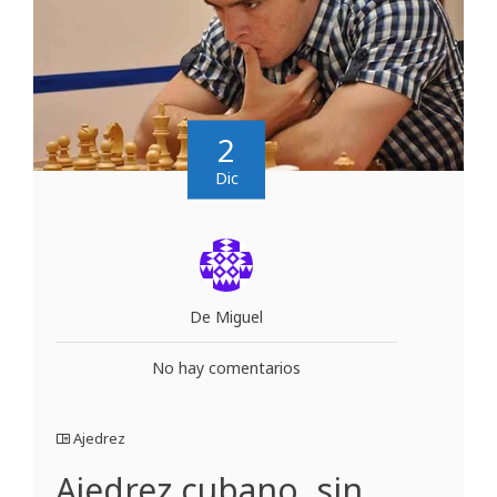
2
Dic
De Miguel
No hay comentarios
Ajedrez
Ajedrez cubano, sin