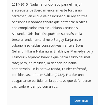
2014-2015. Nada ha funcionado para el mejor
ajedrecista de Iberoamérica en este fortísimo
certamen, en el que ya ha inclinado su rey en tres
ocasiones y todavía tendrá que enfrentar a otros
dos complicados rivales: Fabiano Caruana y
Alexander Grischuk. Después de su revés en la
tercera ronda, ante el ruso Sergey Karjakin, el
cubano hizo tablas consecutivas frente a Boris
Gelfand, Hikaru Nakamura, Shakhriyar Mamedyarov y
Teimour Radjabov. Parecía que había salido del mal
rato; pero, en realidad, la debacle no había
comenzado. En la octava ronda, Leinier enfrentó,
con blancas, a Peter Svidler (2732). Esa fue una
desgastante partida, en la que tuvo que defenderse
casi todo el tiempo con un p...
Leer más