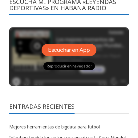
ESCUCHA MI PROGRAMA «LEYENDAS
DEPORTIVAS» EN HABANA RADIO
ENTRADAS RECIENTES
Mejores herramientas de bigdata para futbol
Infantino tendría los votos para privatizar la Copa Mundial