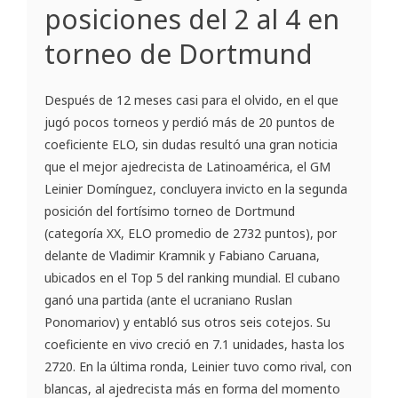
posiciones del 2 al 4 en
torneo de Dortmund
Después de 12 meses casi para el olvido, en el que
jugó pocos torneos y perdió más de 20 puntos de
coeficiente ELO, sin dudas resultó una gran noticia
que el mejor ajedrecista de Latinoamérica, el GM
Leinier Domínguez, concluyera invicto en la segunda
posición del fortísimo torneo de Dortmund
(categoría XX, ELO promedio de 2732 puntos), por
delante de Vladimir Kramnik y Fabiano Caruana,
ubicados en el Top 5 del ranking mundial. El cubano
ganó una partida (ante el ucraniano Ruslan
Ponomariov) y entabló sus otros seis cotejos. Su
coeficiente en vivo creció en 7.1 unidades, hasta los
2720. En la última ronda, Leinier tuvo como rival, con
blancas, al ajedrecista más en forma del momento