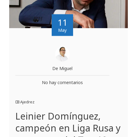
11
May
De Miguel
No hay comentarios
Ajedrez
Leinier Domínguez,
campeón en Liga Rusa y