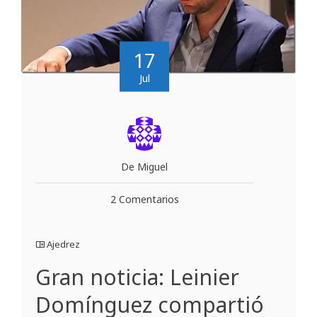
17
Jul
De Miguel
2 Comentarios
Ajedrez
Gran noticia: Leinier
Domínguez compartió