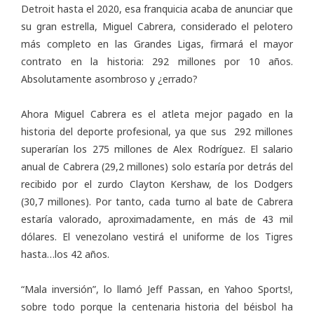
Detroit hasta el 2020, esa franquicia acaba de anunciar que
su gran estrella, Miguel Cabrera, considerado el pelotero
más completo en las Grandes Ligas, firmará el mayor
contrato en la historia: 292 millones por 10 años.
Absolutamente asombroso y ¿errado?
Ahora Miguel Cabrera es el atleta mejor pagado en la
historia del deporte profesional, ya que sus 292 millones
superarían los 275 millones de Alex Rodríguez. El salario
anual de Cabrera (29,2 millones) solo estaría por detrás del
recibido por el zurdo Clayton Kershaw, de los Dodgers
(30,7 millones). Por tanto, cada turno al bate de Cabrera
estaría valorado, aproximadamente, en más de 43 mil
dólares. El venezolano vestirá el uniforme de los Tigres
hasta…los 42 años.
“Mala inversión”, lo llamó Jeff Passan, en
Yahoo Sports!
,
sobre todo porque la centenaria historia del béisbol ha