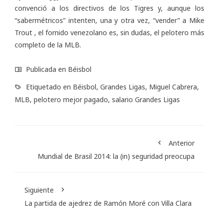
convenció a los directivos de los Tigres y, aunque los
“sabermétricos” intenten, una y otra vez, “vender” a Mike
Trout , el fornido venezolano es, sin dudas, el pelotero más
completo de la MLB.
Publicada en
Béisbol
Etiquetado en
Béisbol
,
Grandes Ligas
,
Miguel Cabrera
,
MLB
,
pelotero mejor pagado
,
salario Grandes Ligas
Anterior
Mundial de Brasil 2014: la (in) seguridad preocupa
Siguiente
La partida de ajedrez de Ramón Moré con Villa Clara