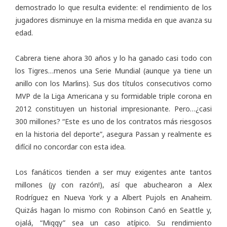
demostrado lo que resulta evidente: el rendimiento de los
jugadores disminuye en la misma medida en que avanza su
edad.
Cabrera tiene ahora 30 años y lo ha ganado casi todo con
los Tigres…menos una Serie Mundial (aunque ya tiene un
anillo con los Marlins). Sus dos títulos consecutivos como
MVP de la Liga Americana y su formidable triple corona en
2012 constituyen un historial impresionante. Pero…¿casi
300 millones? “Este es uno de los contratos más riesgosos
en la historia del deporte”, asegura Passan y realmente es
difícil no concordar con esta idea.
Los fanáticos tienden a ser muy exigentes ante tantos
millones (¡y con razón!), así que abuchearon a Alex
Rodríguez en Nueva York y a Albert Pujols en Anaheim.
Quizás hagan lo mismo con Robinson Canó en Seattle y,
ojalá, “Miggy” sea un caso atípico. Su rendimiento