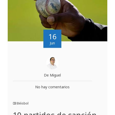
16
Jun
De Miguel
No hay comentarios
Béisbol