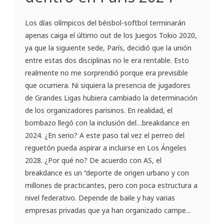
Los días olímpicos del béisbol-softbol terminarán
apenas caiga el último out de los Juegos Tokio 2020,
ya que la siguiente sede, París, decidió que la unión
entre estas dos disciplinas no le era rentable. Esto
realmente no me sorprendió porque era previsible
que ocurriera. Ni siquiera la presencia de jugadores
de Grandes Ligas hubiera cambiado la determinación
de los organizadores parisinos. En realidad, el
bombazo llegó con la inclusión del…breakdance en
2024. ¿En serio? A este paso tal vez el perreo del
reguetón pueda aspirar a incluirse en Los Ángeles
2028. ¿Por qué no? De acuerdo con AS, el
breakdance es un “deporte de origen urbano y con
millones de practicantes, pero con poca estructura a
nivel federativo. Depende de baile y hay varias
empresas privadas que ya han organizado campe...