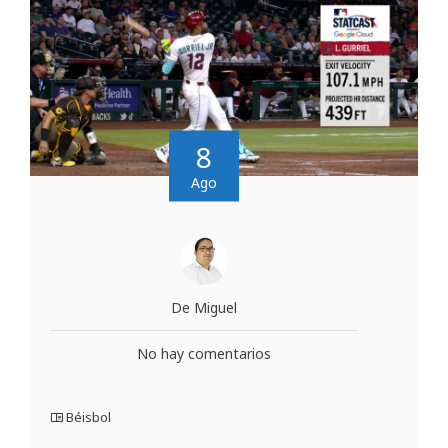
8
Ago
De Miguel
No hay comentarios
Béisbol