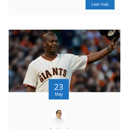
Leer más
23
May