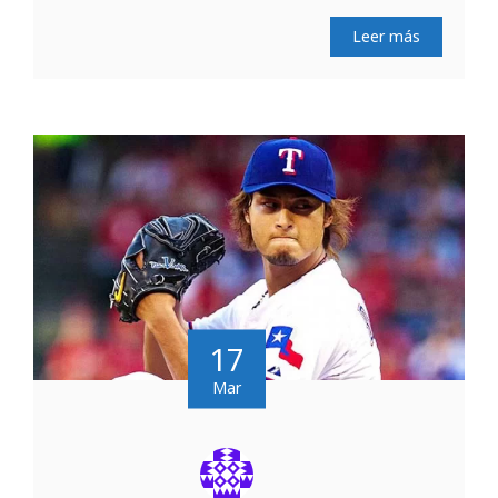
Leer más
17
Mar