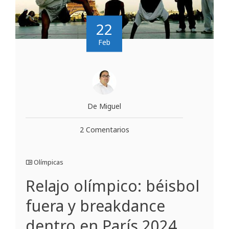
22
Feb
De Miguel
2 Comentarios
Olímpicas
Relajo olímpico: béisbol
fuera y breakdance
dentro en París 2024