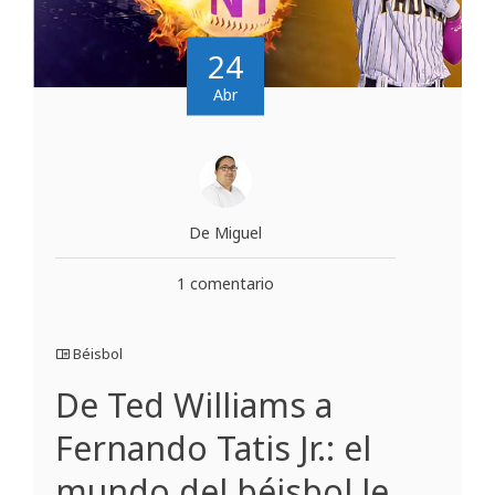
24
Abr
De Miguel
1 comentario
Béisbol
De Ted Williams a
Fernando Tatis Jr.: el
mundo del béisbol le