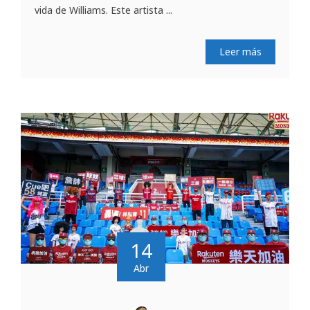
vida de Williams. Este artista ...
Leer más
14
Abr