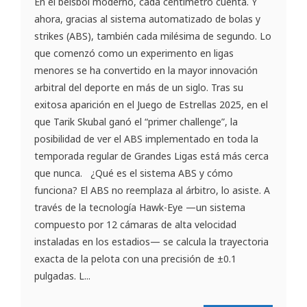
En el béisbol moderno, cada centímetro cuenta. Y
ahora, gracias al sistema automatizado de bolas y
strikes (ABS), también cada milésima de segundo. Lo
que comenzó como un experimento en ligas
menores se ha convertido en la mayor innovación
arbitral del deporte en más de un siglo. Tras su
exitosa aparición en el Juego de Estrellas 2025, en el
que Tarik Skubal ganó el “primer challenge”, la
posibilidad de ver el ABS implementado en toda la
temporada regular de Grandes Ligas está más cerca
que nunca. ¿Qué es el sistema ABS y cómo
funciona? El ABS no reemplaza al árbitro, lo asiste. A
través de la tecnología Hawk-Eye —un sistema
compuesto por 12 cámaras de alta velocidad
instaladas en los estadios— se calcula la trayectoria
exacta de la pelota con una precisión de ±0.1
pulgadas. L...