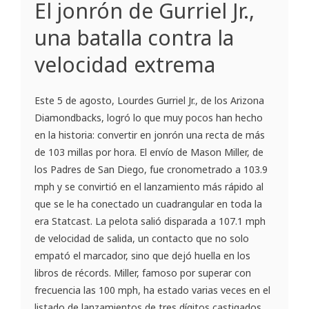
El jonrón de Gurriel Jr.,
una batalla contra la
velocidad extrema
Este 5 de agosto, Lourdes Gurriel Jr., de los Arizona
Diamondbacks, logró lo que muy pocos han hecho
en la historia: convertir en jonrón una recta de más
de 103 millas por hora. El envío de Mason Miller, de
los Padres de San Diego, fue cronometrado a 103.9
mph y se convirtió en el lanzamiento más rápido al
que se le ha conectado un cuadrangular en toda la
era Statcast. La pelota salió disparada a 107.1 mph
de velocidad de salida, un contacto que no solo
empató el marcador, sino que dejó huella en los
libros de récords. Miller, famoso por superar con
frecuencia las 100 mph, ha estado varias veces en el
listado de lanzamientos de tres dígitos castigados