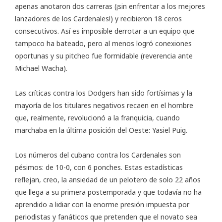
apenas anotaron dos carreras (¡sin enfrentar a los mejores
lanzadores de los Cardenales!) y recibieron 18 ceros
consecutivos. Así es imposible derrotar a un equipo que
tampoco ha bateado, pero al menos logró conexiones
oportunas y su pitcheo fue formidable (reverencia ante
Michael Wacha).
Las críticas contra los Dodgers han sido fortísimas y la
mayoría de los titulares negativos recaen en el hombre
que, realmente, revolucionó a la franquicia, cuando
marchaba en la última posición del Oeste: Yasiel Puig.
Los números del cubano contra los Cardenales son
pésimos: de 10-0, con 6 ponches. Estas estadísticas
reflejan, creo, la ansiedad de un pelotero de solo 22 años
que llega a su primera postemporada y que todavía no ha
aprendido a lidiar con la enorme presión impuesta por
periodistas y fanáticos que pretenden que el novato sea