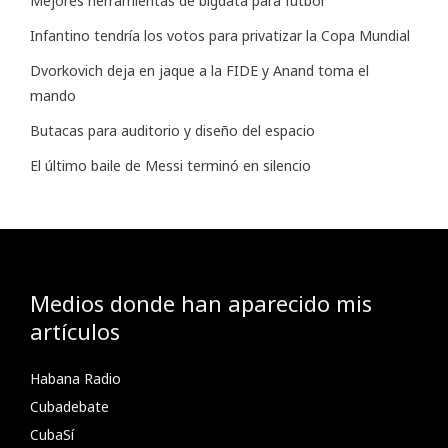
Mejores herramientas de bigdata para futbol
Infantino tendría los votos para privatizar la Copa Mundial
Dvorkovich deja en jaque a la FIDE y Anand toma el
mando
Butacas para auditorio y diseño del espacio
El último baile de Messi terminó en silencio
Medios donde han aparecido mis
artículos
Habana Radio
Cubadebate
CubaSí