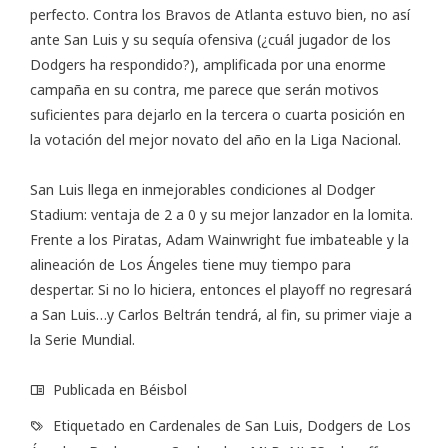
perfecto. Contra los Bravos de Atlanta estuvo bien, no así
ante San Luis y su sequía ofensiva (¿cuál jugador de los
Dodgers ha respondido?), amplificada por una enorme
campaña en su contra, me parece que serán motivos
suficientes para dejarlo en la tercera o cuarta posición en
la votación del mejor novato del año en la Liga Nacional.
San Luis llega en inmejorables condiciones al Dodger
Stadium: ventaja de 2 a 0 y su mejor lanzador en la lomita.
Frente a los Piratas, Adam Wainwright fue imbateable y la
alineación de Los Ángeles tiene muy tiempo para
despertar. Si no lo hiciera, entonces el playoff no regresará
a San Luis…y Carlos Beltrán tendrá, al fin, su primer viaje a
la Serie Mundial.
Publicada en
Béisbol
Etiquetado en
Cardenales de San Luis
,
Dodgers de Los