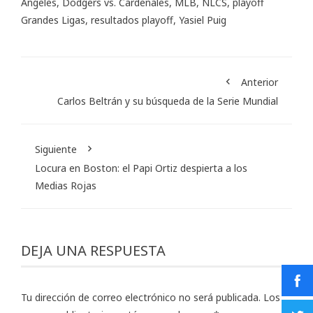
Ángeles
,
Dodgers vs. Cardenales
,
MLB
,
NLCS
,
playoff
Grandes Ligas
,
resultados playoff
,
Yasiel Puig
Anterior
Carlos Beltrán y su búsqueda de la Serie Mundial
Siguiente
Locura en Boston: el Papi Ortiz despierta a los
Medias Rojas
DEJA UNA RESPUESTA
Tu dirección de correo electrónico no será publicada.
Los