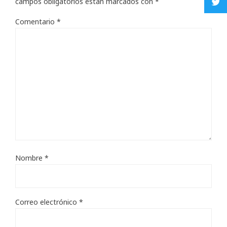
campos obligatorios están marcados con
*
Comentario
*
Nombre
*
Correo electrónico
*