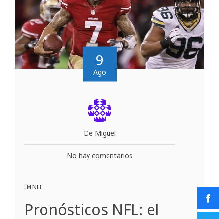
9
Ago
De Miguel
No hay comentarios
NFL
Pronósticos NFL: el