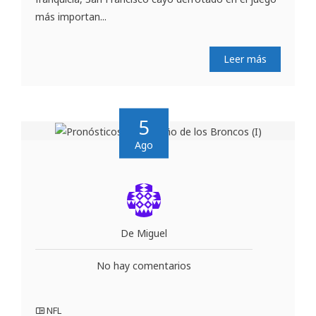
más importan...
Leer más
5
Ago
De Miguel
No hay comentarios
NFL