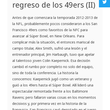
regreso de los 49ers (II)
Antes de que comenzara la temporada 2012-2013 de
la NFL, probablemente pocos consideraron a los San
Francisco 49ers como favoritos de la NFC para
avanzar al Súper Bowl, en New Orleans. Para
complicar más la situación, el entonces mariscal de
campo titular, Alex Smith, sufrió una lesión y el
entrenador principal, Jim Harbaugh, tuvo que apelar
al talentoso joven Colin Kaepernick. Esa decisión
cambió el rumbo por completo no solo del equipo,
sino de toda la conferencia. La historia la
conocemos: Kaepernick jugó como un veterano y
guió a los 49ers hasta el Súper Bowl. Allí lideró una
espectacular remontada frente a los Baltimore
Ravens; pero fallaron varias cosas en los momentos
decisivos y, por primera vez en la historia de la
franquicia, San Francisco cayó derrotado en el juego