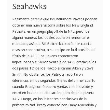
Seahawks
Realmente parecía que los Baltimore Ravens podrían
obtener una nueva victoria sobre los New England
Patriots, en un juego playoff de la NFL; pero, de
alguna manera, los locales pudieron remontar el
marcador, así que Bill Belichick colocó, por cuarta
ocasión consecutiva, a su equipo en la discusión del
título de la AFC. Los Ravens comenzaron
impetuosos y tuvieron ventaja de 14-0, gracias a los
dos pases TD de Joe Flacco a Kamar Aiken y Steve
Smith. No obstante, los Patriots recortaron
diferencia, en los segundos finales del primer cuarto,
cuando Brady corrió cuatro yardas con el ovoide y
entró en la zona de anotación, para dejar la pizarra
14-7. Luego, en los instantes conclusivos de la
primera mitad, Brady conectó con Dany Amendola y