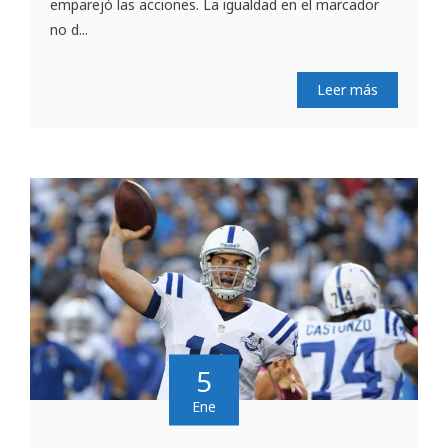
emparejó las acciones. La igualdad en el marcador
no d...
Leer más
5
Ene