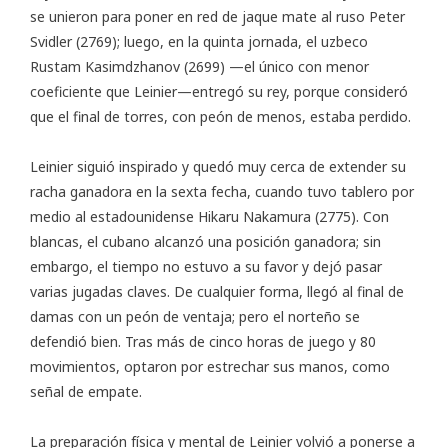
se unieron para poner en red de jaque mate al ruso Peter
Svidler (2769); luego, en la quinta jornada, el uzbeco
Rustam Kasimdzhanov (2699) —el único con menor
coeficiente que Leinier—entregó su rey, porque consideró
que el final de torres, con peón de menos, estaba perdido.
Leinier siguió inspirado y quedó muy cerca de extender su
racha ganadora en la sexta fecha, cuando tuvo tablero por
medio al estadounidense Hikaru Nakamura (2775). Con
blancas, el cubano alcanzó una posición ganadora; sin
embargo, el tiempo no estuvo a su favor y dejó pasar
varias jugadas claves. De cualquier forma, llegó al final de
damas con un peón de ventaja; pero el norteño se
defendió bien. Tras más de cinco horas de juego y 80
movimientos, optaron por estrechar sus manos, como
señal de empate.
La preparación física y mental de Leinier volvió a ponerse a