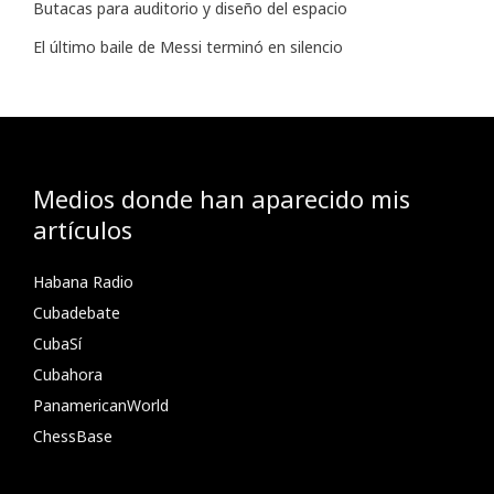
Butacas para auditorio y diseño del espacio
El último baile de Messi terminó en silencio
Medios donde han aparecido mis
artículos
Habana Radio
Cubadebate
CubaSí
Cubahora
PanamericanWorld
ChessBase