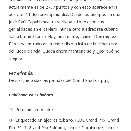
actualmente es de 2757 puntos y con esto aparece en la
posición 11 del ranking mundial. Desde los tiempos en que
José Raúl Capablanca maravillaba a todos con sus
genialidades en el tablero, nunca otro ajedrecista cubano
había brillado tanto. Hoy, finalmente, Leinier Domínguez
Pérez ha entrado en la reducidísima lista de la súper elite
del juego ciencia. Queda ahora mantenerse y, ¿por qué no?
mejorar.
Vea además:
Descargue todas las partidas del Grand Prix
[en .pgn]
Publicado en Cubahora
Publicada en
Ajedrez
Etiquetado en
ajedrez cubano
,
FIDE Grand Prix
,
Grand
Prix 2013
,
Grand Prix Salónica
,
Leinier Domínguez
,
Leinier