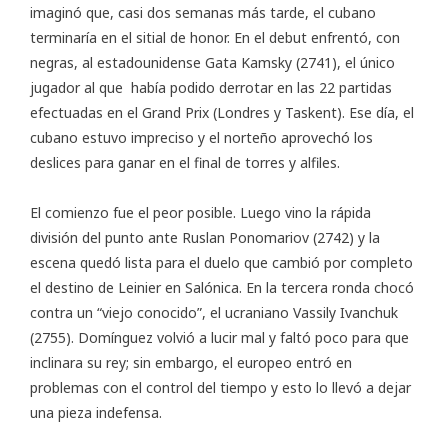
imaginó que, casi dos semanas más tarde, el cubano
terminaría en el sitial de honor. En el debut enfrentó, con
negras, al estadounidense Gata Kamsky (2741), el único
jugador al que había podido derrotar en las 22 partidas
efectuadas en el Grand Prix (Londres y Taskent). Ese día, el
cubano estuvo impreciso y el norteño aprovechó los
deslices para ganar en el final de torres y alfiles.
El comienzo fue el peor posible. Luego vino la rápida
división del punto ante Ruslan Ponomariov (2742) y la
escena quedó lista para el duelo que cambió por completo
el destino de Leinier en Salónica. En la tercera ronda chocó
contra un “viejo conocido”, el ucraniano Vassily Ivanchuk
(2755). Domínguez volvió a lucir mal y faltó poco para que
inclinara su rey; sin embargo, el europeo entró en
problemas con el control del tiempo y esto lo llevó a dejar
una pieza indefensa.