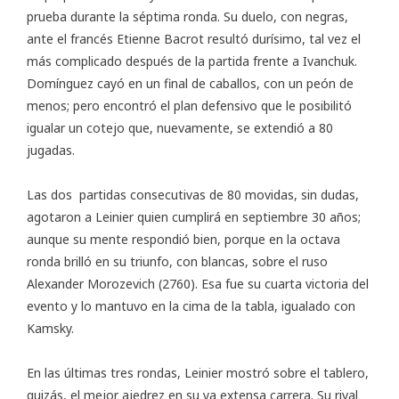
prueba durante la séptima ronda. Su duelo, con negras,
ante el francés Etienne Bacrot resultó durísimo, tal vez el
más complicado después de la partida frente a Ivanchuk.
Domínguez cayó en un final de caballos, con un peón de
menos; pero encontró el plan defensivo que le posibilitó
igualar un cotejo que, nuevamente, se extendió a 80
jugadas.
Las dos partidas consecutivas de 80 movidas, sin dudas,
agotaron a Leinier quien cumplirá en septiembre 30 años;
aunque su mente respondió bien, porque en la octava
ronda brilló en su triunfo, con blancas, sobre el ruso
Alexander Morozevich (2760). Esa fue su cuarta victoria del
evento y lo mantuvo en la cima de la tabla, igualado con
Kamsky.
En las últimas tres rondas, Leinier mostró sobre el tablero,
quizás, el mejor ajedrez en su ya extensa carrera. Su rival