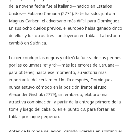
de la novena fecha fue el italiano—nacido en Estados
Unidos— Fabiano Caruana (2774). Este ha sido, junto a
Magnus Carlsen, el adversario más difícil para Domínguez.
En sus ocho duelos previos, el europeo había ganado cinco
de ellos y los otros tres concluyeron en tablas. La historia
cambió en Salónica.
Leinier condujo las negras y utilizó la fuerza de sus peones
por las columnas “e” y “d”—más los errores de Caruana—
para obtener, hasta ese momento, su victoria más
importante del certamen. Un día después, Domínguez
nunca estuvo cómodo en la posición frente al ruso
Alexander Grishuk (2779); sin embargo, elaboró una
atractiva combinación, a partir de la entrega primero de la
torre y luego del caballo, en el punto c3, para forzar las
tablas por jaque perpetuo.
Antes de la ronda del adiós, Kamsky lideraba en solitario el