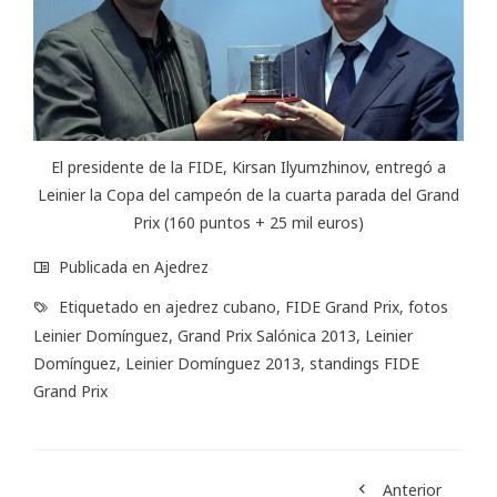
El presidente de la FIDE, Kirsan Ilyumzhinov, entregó a
Leinier la Copa del campeón de la cuarta parada del Grand
Prix (160 puntos + 25 mil euros)
Publicada en
Ajedrez
Etiquetado en
ajedrez cubano
,
FIDE Grand Prix
,
fotos
Leinier Domínguez
,
Grand Prix Salónica 2013
,
Leinier
Domínguez
,
Leinier Domínguez 2013
,
standings FIDE
Grand Prix
Anterior