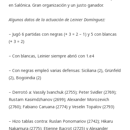
en Salónica. Gran organización y un justo ganador.
Algunos datos de la actuación de Leinier Domínguez:
– Jugó 6 partidas con negras (+ 3 = 2 – 1) y 5 con blancas
(+ 3 = 2)
– Con blancas, Leinier siempre abrió con 1.e4
– Con negras empleó varias defensas: Siciliana (2), Grünfeld
(2), Bogoindia (2)
– Derrotó a: Vassily Ivanchuk (2755); Peter Svidler (2769);
Rustam Kasimdzhanov (2699); Alexander Morozevich
(2760); Fabiano Caruana (2774) y Veselin Topalov (2793)
– Hizo tablas contra: Ruslan Ponomariov (2742); Hikaru
Nakamura (2775); Etienne Bacrot (2725) y Alexander