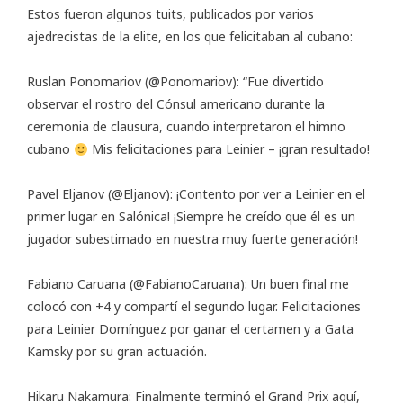
Estos fueron algunos tuits, publicados por varios
ajedrecistas de la elite, en los que felicitaban al cubano:
Ruslan Ponomariov (@Ponomariov): “Fue divertido
observar el rostro del Cónsul americano durante la
ceremonia de clausura, cuando interpretaron el himno
cubano
Mis felicitaciones para Leinier – ¡gran resultado!
Pavel Eljanov (@Eljanov): ¡Contento por ver a Leinier en el
primer lugar en Salónica! ¡Siempre he creído que él es un
jugador subestimado en nuestra muy fuerte generación!
Fabiano Caruana (@FabianoCaruana): Un buen final me
colocó con +4 y compartí el segundo lugar. Felicitaciones
para Leinier Domínguez por ganar el certamen y a Gata
Kamsky por su gran actuación.
Hikaru Nakamura: Finalmente terminó el Grand Prix aquí,