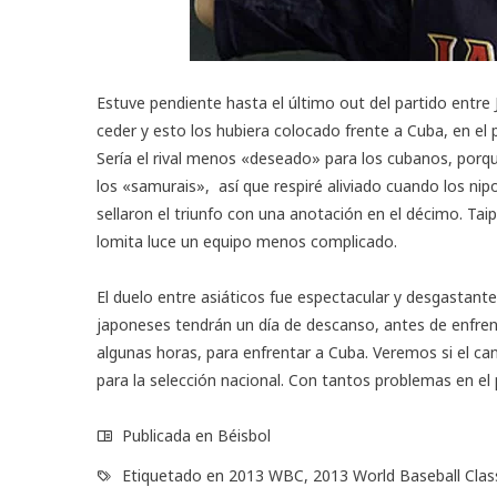
Estuve pendiente hasta el último out del partido entre 
ceder y esto los hubiera colocado frente a Cuba, en el 
Sería el rival menos «deseado» para los cubanos, porq
los «samurais», así que respiré aliviado cuando los nip
sellaron el triunfo con una anotación en el décimo. Ta
lomita luce un equipo menos complicado.
El duelo entre asiáticos fue espectacular y desgastant
japoneses tendrán un día de descanso, antes de enfren
algunas horas, para enfrentar a Cuba. Veremos si el ca
para la selección nacional. Con tantos problemas en el
Publicada en
Béisbol
Etiquetado en
2013 WBC
,
2013 World Baseball Clas