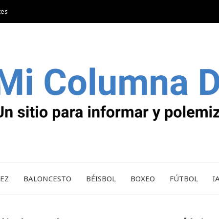
tes
REZ
BALONCESTO
BÉISBOL
BOXEO
FÚTBOL
I