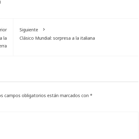
3
rior
Siguiente
a la
Clásico Mundial: sorpresa a la italiana
erra
os campos obligatorios están marcados con
*