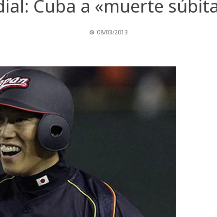
ial: Cuba a «muerte súbita
08/03/2013