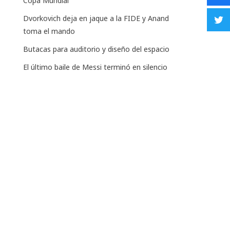
Copa Mundial
Dvorkovich deja en jaque a la FIDE y Anand
toma el mando
Butacas para auditorio y diseño del espacio
El último baile de Messi terminó en silencio