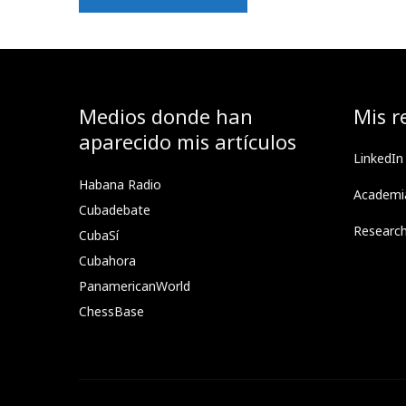
Medios donde han
Mis r
aparecido mis artículos
LinkedIn
Habana Radio
Academi
Cubadebate
Researc
CubaSí
Cubahora
PanamericanWorld
ChessBase