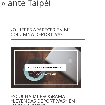
» ante Taipéi
¿QUIERES APARECER EN MI
COLUMNA DEPORTIVA?
ESCUCHA MI PROGRAMA
«LEYENDAS DEPORTIVAS» EN