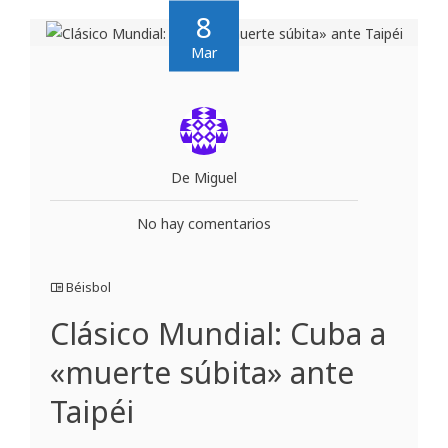
8
Mar
De Miguel
No hay comentarios
Béisbol
Clásico Mundial: Cuba a
«muerte súbita» ante
Taipéi