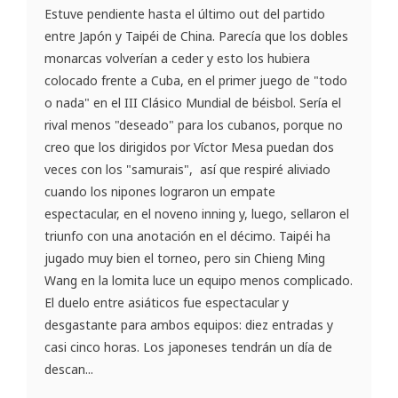
Estuve pendiente hasta el último out del partido
entre Japón y Taipéi de China. Parecía que los dobles
monarcas volverían a ceder y esto los hubiera
colocado frente a Cuba, en el primer juego de "todo
o nada" en el III Clásico Mundial de béisbol. Sería el
rival menos "deseado" para los cubanos, porque no
creo que los dirigidos por Víctor Mesa puedan dos
veces con los "samurais", así que respiré aliviado
cuando los nipones lograron un empate
espectacular, en el noveno inning y, luego, sellaron el
triunfo con una anotación en el décimo. Taipéi ha
jugado muy bien el torneo, pero sin Chieng Ming
Wang en la lomita luce un equipo menos complicado.
El duelo entre asiáticos fue espectacular y
desgastante para ambos equipos: diez entradas y
casi cinco horas. Los japoneses tendrán un día de
descan...