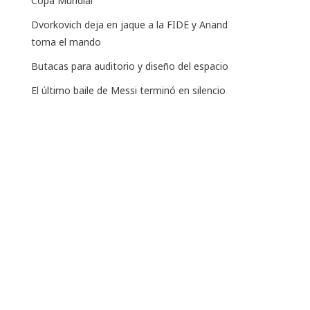
Copa Mundial
Dvorkovich deja en jaque a la FIDE y Anand
toma el mando
Butacas para auditorio y diseño del espacio
El último baile de Messi terminó en silencio