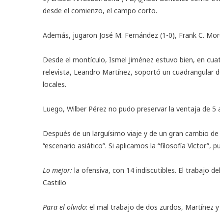
desde el comienzo, el campo corto.
Además, jugaron José M. Fernández (1-0), Frank C. Morejó
Desde el montículo, Ismel Jiménez estuvo bien, en cuat
relevista, Leandro Martínez, soportó un cuadrangular de
locales.
Luego, Wilber Pérez no pudo preservar la ventaja de 5 a
Después de un larguísimo viaje y de un gran cambio de
“escenario asiático”. Si aplicamos la “filosofía Víctor”
Lo mejor:
la ofensiva, con 14 indiscutibles. El trabajo d
Castillo
Para el olvido
: el mal trabajo de dos zurdos, Martínez y