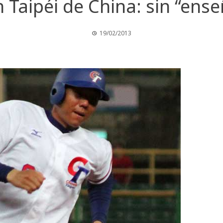
 Taipéi de China: sin “ens
19/02/2013