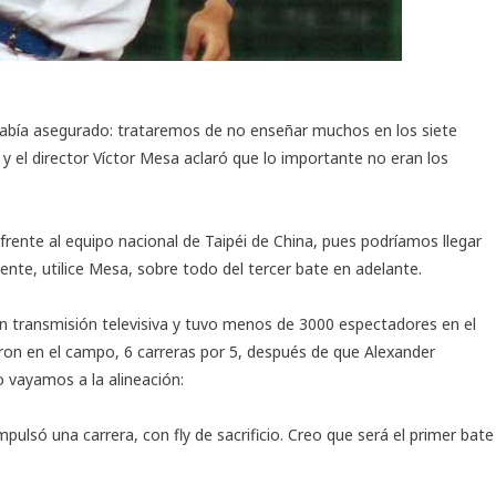
 había asegurado: trataremos de no enseñar muchos en los siete
y el director Víctor Mesa aclaró que lo importante no eran los
 frente al equipo nacional de Taipéi de China, pues podríamos llegar
nte, utilice Mesa, sobre todo del tercer bate en adelante.
 transmisión televisiva y tuvo menos de 3000 espectadores en el
on en el campo, 6 carreras por 5, después de que Alexander
o vayamos a la alineación:
pulsó una carrera, con fly de sacrificio. Creo que será el primer bate