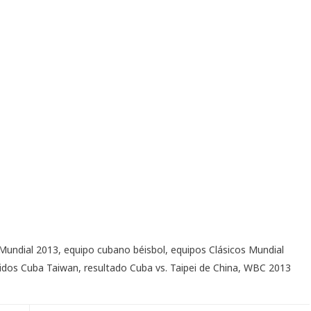
 Mundial 2013
,
equipo cubano béisbol
,
equipos Clásicos Mundial
tidos Cuba Taiwan
,
resultado Cuba vs. Taipei de China
,
WBC 2013