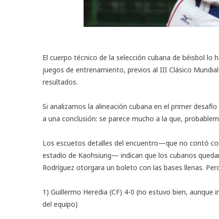
El cuerpo técnico de la selección cubana de béisbol lo
juegos de entrenamiento, previos al
III Clásico Mundial
resultados.
Si analizamos la alineación cubana en el primer desafío
a una conclusión: se parece mucho a la que, probableme
Los escuetos detalles del encuentro—que no contó con
estadio de Kaohsiung— indican que los cubanos quedar
Rodríguez otorgara un boleto con las bases llenas. Per
1) Guillermo Heredia (CF) 4-0 (no estuvo bien, aunque im
del equipo)