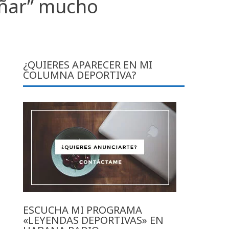
eñar” mucho
¿QUIERES APARECER EN MI
COLUMNA DEPORTIVA?
ESCUCHA MI PROGRAMA
«LEYENDAS DEPORTIVAS» EN