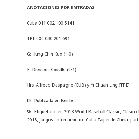
ANOTACIONES POR ENTRADAS
Cuba 011 002 100 5141
TPE 000 030 201 691
G: Hung-Chih Kuo (1-0)
P: Diosdani Castillo (0-1)
Hrs: Alfredo Despaigne (CUB) y Yi Chuan Ling (TPE)
Publicada en
Béisbol
Etiquetado en
2013 World Baseball Classic
,
Clásico
2013
,
juegos entrenamiento Cuba Taipei de China
,
par