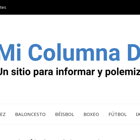
rtes
REZ
BALONCESTO
BÉISBOL
BOXEO
FÚTBOL
I