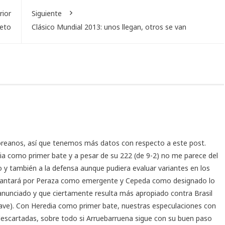
rior
Siguiente
leto
Clásico Mundial 2013: unos llegan, otros se van
coreanos, así que tenemos más datos con respecto a este post.
dia como primer bate y a pesar de su 222 (de 9-2) no me parece del
 y también a la defensa aunque pudiera evaluar variantes en los
decantará por Peraza como emergente y Cepeda como designado lo
anunciado y que ciertamente resulta más apropiado contra Brasil
ve). Con Heredia como primer bate, nuestras especulaciones con
 descartadas, sobre todo si Arruebarruena sigue con su buen paso