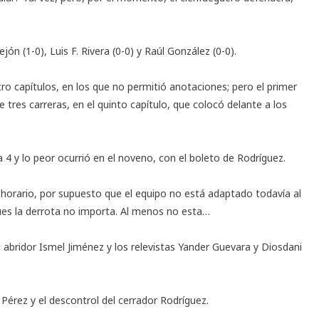
n (1-0), Luis F. Rivera (0-0) y Raúl González (0-0).
ro capítulos, en los que no permitió anotaciones; pero el primer
 tres carreras, en el quinto capítulo, que colocó delante a los
 4 y lo peor ocurrió en el noveno, con el boleto de Rodríguez.
 horario, por supuesto que el equipo no está adaptado todavía al
, pues la derrota no importa. Al menos no esta…
el abridor Ismel Jiménez y los relevistas Yander Guevara y Diosdani
 Pérez y el descontrol del cerrador Rodríguez.