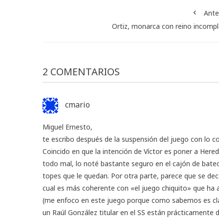
Ante
Ortiz, monarca con reino incomp
2 COMENTARIOS
cmario
Miguel Ernesto,
te escribo después de la suspensión del juego con lo 
Coincido en que la intención de Víctor es poner a Here
todo mal, lo noté bastante seguro en el cajón de bateo
topes que le quedan. Por otra parte, parece que se 
cual es más coherente con «el juego chiquito» que ha 
(me enfoco en este juego porque como sabemos es cla
un Raúl González titular en el SS están prácticamente