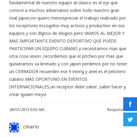
fundamental de nuestro equipo al clasico es el eje que
conoce a muchos adversarios sobre todo nuestro gran
rival japon,no quiero menospreciar el trabajo realizado por
los receptores escogidos muy activos y productivo en sus
equipos y son dignos de elogios pero VAMOS AL MEJOR Y
MAS IMPORTANTE EVENTO DEPORTIVO QUE PUEDE
PARTICIPAR UN EQUIPO CUBANO y necesitamos mas que
otra cosa vision ,recordemos que el pitcheo por mas que
quisieramos va limitado y con japon perdimos por no tener
un CERRADOR recuerden ese 9 ininng y ariel es el pelotero
cubano MAS OPORTUNO EN EVENTOS
INTERNACIONALES,un receptor debe saber ,saber hacer y
crear qyuien mejor
28/01/2013 6:55 AM
Responder
cmario