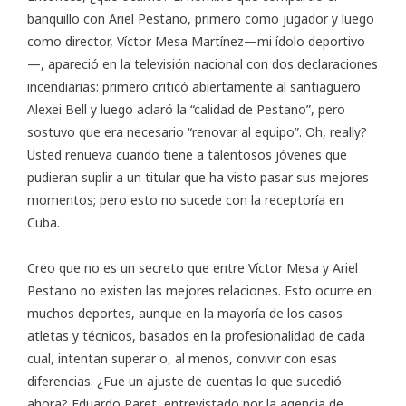
banquillo con Ariel Pestano, primero como jugador y luego
como director, Víctor Mesa Martínez—mi ídolo deportivo
—, apareció en la televisión nacional con dos declaraciones
incendiarias: primero criticó abiertamente al santiaguero
Alexei Bell y luego aclaró la “calidad de Pestano”, pero
sostuvo que era necesario “renovar al equipo”. Oh, really?
Usted renueva cuando tiene a talentosos jóvenes que
pudieran suplir a un titular que ha visto pasar sus mejores
momentos; pero esto no sucede con la receptoría en
Cuba.
Creo que no es un secreto que entre Víctor Mesa y Ariel
Pestano no existen las mejores relaciones. Esto ocurre en
muchos deportes, aunque en la mayoría de los casos
atletas y técnicos, basados en la profesionalidad de cada
cual, intentan superar o, al menos, convivir con esas
diferencias. ¿Fue un ajuste de cuentas lo que sucedió
ahora? Eduardo Paret, entrevistado por la agencia de