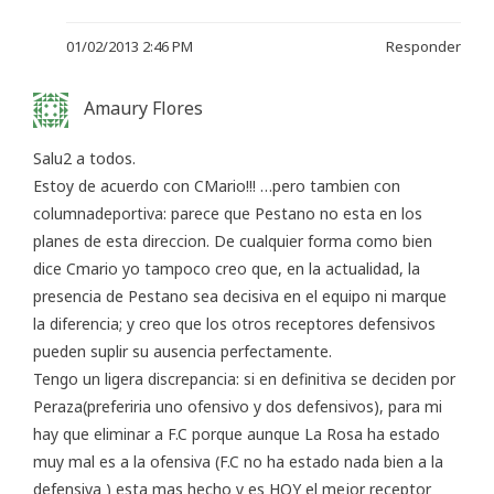
01/02/2013 2:46 PM
Responder
Amaury Flores
Salu2 a todos.
Estoy de acuerdo con CMario!!! …pero tambien con
columnadeportiva: parece que Pestano no esta en los
planes de esta direccion. De cualquier forma como bien
dice Cmario yo tampoco creo que, en la actualidad, la
presencia de Pestano sea decisiva en el equipo ni marque
la diferencia; y creo que los otros receptores defensivos
pueden suplir su ausencia perfectamente.
Tengo un ligera discrepancia: si en definitiva se deciden por
Peraza(preferiria uno ofensivo y dos defensivos), para mi
hay que eliminar a F.C porque aunque La Rosa ha estado
muy mal es a la ofensiva (F.C no ha estado nada bien a la
defensiva ) esta mas hecho y es HOY el mejor receptor