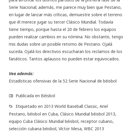
Serie Nacional; además, me parece muy bien que Pestano,
en lugar de lanzar más críticas, demuestre sobre el terreno
que él merece jugar su tercer Clásico Mundial. Todavía
tiene tiempo, porque hasta el 20 de febrero los equipos
pueden realizar cambios en su nómina. No obstante, tengo
mis dudas sobre un posible retorno de Pestano. Ojalá
suceda. Ojalá los directivos escucharan los reclamos de los
fanáticos. Tantos aplausos no pueden estar equivocados.
Vea además:
Estadísticas ofensivas de la 52 Serie Nacional de béisbol
Publicada en
Béisbol
Etiquetado en
2013 World Baseball Classic
,
Ariel
Pestano
,
béisbol en Cuba
,
Clásico Mundial béisbol 2013
,
equipo Cuba Clásico Mundial béisbol
,
receptor cubano
,
selección cubana béisbol
,
Víctor Mesa
,
WBC 2013