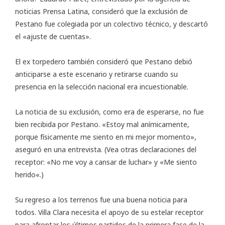
noticias Prensa Latina, consideró que la exclusión de
Pestano fue colegiada por un colectivo técnico, y descartó
el «ajuste de cuentas».
El ex torpedero también consideró que Pestano debió
anticiparse a este escenario y retirarse cuando su
presencia en la selección nacional era incuestionable.
La noticia de su exclusión, como era de esperarse, no fue
bien recibida por Pestano. «Estoy mal anímicamente,
porque físicamente me siento en mi mejor momento»,
aseguró en una entrevista. (Vea otras declaraciones del
receptor: «
No me voy a cansar de luchar
» y «
Me siento
herido
«.)
Su regreso a los terrenos fue una buena noticia para
todos. Villa Clara necesita el apoyo de su estelar receptor
para afrontar los últimos partidos de la primera fase de la