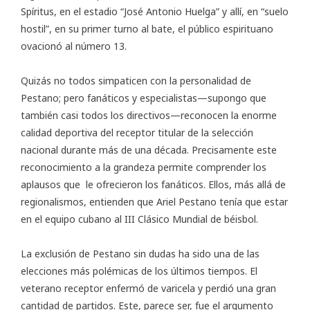
Spíritus, en el estadio “José Antonio Huelga” y allí, en “suelo
hostil”, en su primer turno al bate, el público espirituano
ovacionó al número 13.
Quizás no todos simpaticen con la personalidad de
Pestano; pero fanáticos y especialistas—supongo que
también casi todos los directivos—reconocen la enorme
calidad deportiva del receptor titular de la selección
nacional durante más de una década. Precisamente este
reconocimiento a la grandeza permite comprender los
aplausos que le ofrecieron los fanáticos. Ellos, más allá de
regionalismos, entienden que Ariel Pestano tenía que estar
en el equipo cubano al III Clásico Mundial de béisbol.
La exclusión de Pestano sin dudas ha sido una de las
elecciones más polémicas de los últimos tiempos. El
veterano receptor enfermó de varicela y perdió una gran
cantidad de partidos. Este, parece ser, fue el argumento