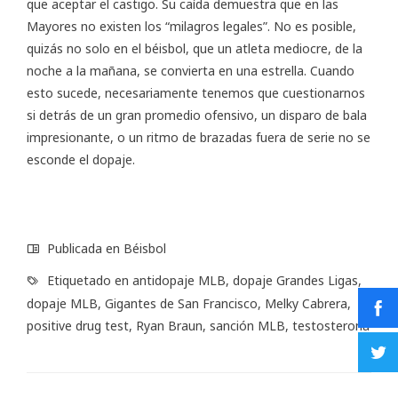
que aceptar el castigo. Su caída demuestra que en las
Mayores no existen los “milagros legales”. No es posible,
quizás no solo en el béisbol, que un atleta mediocre, de la
noche a la mañana, se convierta en una estrella. Cuando
esto sucede, necesariamente tenemos que cuestionarnos
si detrás de un gran promedio ofensivo, un disparo de bala
impresionante, o un ritmo de brazadas fuera de serie no se
esconde el dopaje.
Publicada en
Béisbol
Etiquetado en
antidopaje MLB
,
dopaje Grandes Ligas
,
dopaje MLB
,
Gigantes de San Francisco
,
Melky Cabrera
,
positive drug test
,
Ryan Braun
,
sanción MLB
,
testosterona