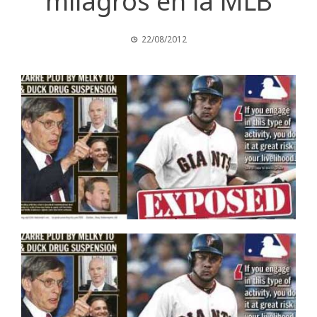
milagros en la MLB
22/08/2012