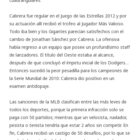
cuadrangulares.
Cabrera fue regular en el Juego de las Estrellas 2012 y por
su actuación allí recibió el trofeo al Jugador Más Valioso.
Todo iba bien y los Gigantes parecían satisfechos con el
cambio de Jonathan Sánchez por Cabrera. La ofensiva
había regreso a un equipo que posee un profundísimo staff
de lanzadores. El título del Oeste estaba al alcance,
después de que concluyó el ímpetu inicial de los Dodgers…
Entonces sucedió la peor pesadilla para los campeones de
la Serie Mundial de 2010: Cabrera dio positivo en un
examen antidopaje.
Las sanciones de la MLB clasifican entre las más leves de
todos los deportes, porque la primera infracción solo se
paga con 50 partidos; mientras que un velocista, nadador,
pesista o tenista tendría que estar 2 años sin competir. En
fin, Cabrera recibió un castigo de 50 desafíos, por lo que se