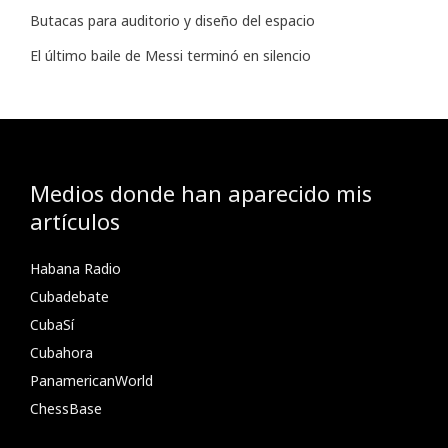
Butacas para auditorio y diseño del espacio
El último baile de Messi terminó en silencio
Medios donde han aparecido mis
artículos
Habana Radio
Cubadebate
CubaSí
Cubahora
PanamericanWorld
ChessBase