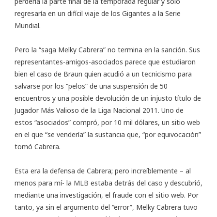
perdería la parte final de la temporada regular y solo
regresaría en un difícil viaje de los Gigantes a la Serie
Mundial.
Pero la “saga Melky Cabrera” no termina en la sanción. Sus
representantes-amigos-asociados parece que estudiaron
bien el caso de Braun quien acudió a un tecnicismo para
salvarse por los “pelos” de una suspensión de 50
encuentros y una posible devolución de un injusto título de
Jugador Más Valioso de la Liga Nacional 2011. Uno de
estos “asociados” compró, por 10 mil dólares, un sitio web
en el que “se vendería” la sustancia que, “por equivocación”
tomó Cabrera.
Esta era la defensa de Cabrera; pero increíblemente – al
menos para mí- la MLB estaba detrás del caso y descubrió,
mediante una investigación, el fraude con el sitio web. Por
tanto, ya sin el argumento del “error”, Melky Cabrera tuvo