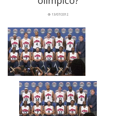
olímpico?
13/07/2012