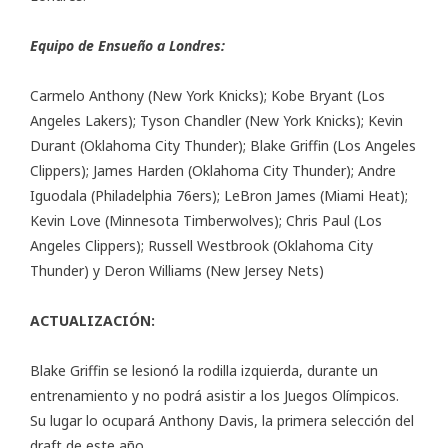
Equipo de Ensueño a Londres:
Carmelo Anthony (New York Knicks); Kobe Bryant (Los
Angeles Lakers); Tyson Chandler (New York Knicks); Kevin
Durant (Oklahoma City Thunder); Blake Griffin (Los Angeles
Clippers); James Harden (Oklahoma City Thunder); Andre
Iguodala (Philadelphia 76ers); LeBron James (Miami Heat);
Kevin Love (Minnesota Timberwolves); Chris Paul (Los
Angeles Clippers); Russell Westbrook (Oklahoma City
Thunder) y Deron Williams (New Jersey Nets)
ACTUALIZACIÓN:
Blake Griffin se lesionó la rodilla izquierda, durante un
entrenamiento y no podrá asistir a los Juegos Olímpicos.
Su lugar lo ocupará Anthony Davis, la primera selección del
draft de este año.