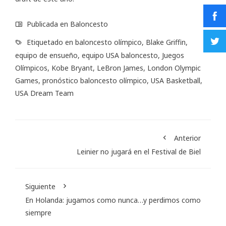
Publicada en
Baloncesto
Etiquetado en
baloncesto olímpico
,
Blake Griffin
,
equipo de ensueño
,
equipo USA baloncesto
,
Juegos
Olímpicos
,
Kobe Bryant
,
LeBron James
,
London Olympic
Games
,
pronóstico baloncesto olímpico
,
USA Basketball
,
USA Dream Team
Anterior
Leinier no jugará en el Festival de Biel
Siguiente
En Holanda: jugamos como nunca…y perdimos como
siempre