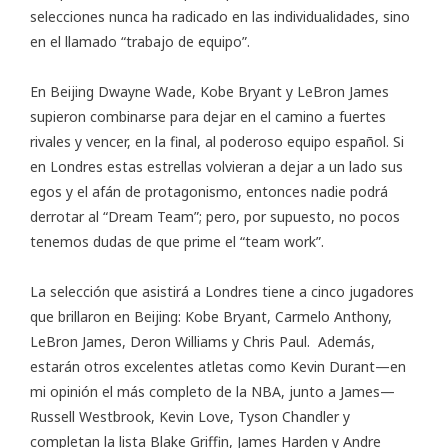
selecciones nunca ha radicado en las individualidades, sino
en el llamado “trabajo de equipo”.
En Beijing Dwayne Wade, Kobe Bryant y LeBron James
supieron combinarse para dejar en el camino a fuertes
rivales y vencer, en la final, al poderoso equipo español. Si
en Londres estas estrellas volvieran a dejar a un lado sus
egos y el afán de protagonismo, entonces nadie podrá
derrotar al “Dream Team”; pero, por supuesto, no pocos
tenemos dudas de que prime el “team work”.
La selección que asistirá a Londres tiene a cinco jugadores
que brillaron en Beijing: Kobe Bryant, Carmelo Anthony,
LeBron James, Deron Williams y Chris Paul. Además,
estarán otros excelentes atletas como Kevin Durant—en
mi opinión el más completo de la NBA, junto a James—
Russell Westbrook, Kevin Love, Tyson Chandler y
completan la lista Blake Griffin, James Harden y Andre