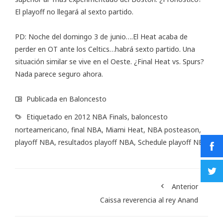
El playoff no llegará al sexto partido.
PD: Noche del domingo 3 de junio….El Heat acaba de
perder en OT ante los Celtics…habrá sexto partido. Una
situación similar se vive en el Oeste. ¿Final Heat vs. Spurs?
Nada parece seguro ahora.
Publicada en
Baloncesto
Etiquetado en
2012 NBA Finals
,
baloncesto
norteamericano
,
final NBA
,
Miami Heat
,
NBA posteason
,
playoff NBA
,
resultados playoff NBA
,
Schedule playoff NBA
Anterior
Caissa reverencia al rey Anand