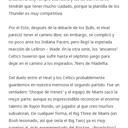
tendrán que tener mucho cuidado, porque la plantilla de los
Thunder es muy competitiva.
Por el Este, después de la debacle de los Bulls, el Heat
pareció tener el camino libre; sin embargo, se complicó y
no poco ante los Indiana Pacers; pero llegó la esperada
reacción de LeBron – Wade. En la otra serie, los “ancianos”
Celtics tuvieron que sufrir hasta el séptimo juego para
dejar en el camino a los inspirados 76ers de Filadelfia.
Del duelo entre el Heat y los Celtics probablemente
guardemos en nuestra memoria el segundo partido. Fue un
verdadero “choque de trenes” y el equipo de Miami sacó la
mejor parte; aunque es imprescindible reconocer el enorme
talento de Rajon Rondo, un jugador al que creo muchos
subvaloran. De cualquier forma, el Big Three de Miami (sin
Bosh lesionado, así que sería el Big Two) ya es muy
superior al más experimentado del Boston. ¿Pronóstico?