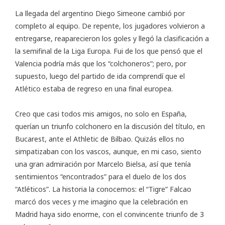
La llegada del argentino Diego Simeone cambió por
completo al equipo. De repente, los jugadores volvieron a
entregarse, reaparecieron los goles y llegó la clasificación a
la semifinal de la Liga Europa. Fui de los que pensó que el
Valencia podría más que los “colchoneros”; pero, por
supuesto, luego del partido de ida comprendí que el
Atlético estaba de regreso en una final europea.
Creo que casi todos mis amigos, no solo en España,
querían un triunfo colchonero en la discusión del título, en
Bucarest, ante el Athletic de Bilbao. Quizás ellos no
simpatizaban con los vascos, aunque, en mi caso, siento
una gran admiración por Marcelo Bielsa, así que tenía
sentimientos “encontrados” para el duelo de los dos
“Atléticos”. La historia la conocemos: el “Tigre” Falcao
marcó dos veces y me imagino que la celebración en
Madrid haya sido enorme, con el convincente triunfo de 3