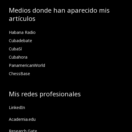
Medios donde han aparecido mis
artículos
Habana Radio
Cubadebate
CubaSí
Cubahora
PanamericanWorld
ChessBase
Mis redes profesionales
LinkedIn
Academia.edu
Research Gate