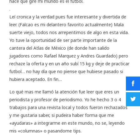
hace que gire mi mundo es el futbol.
.
Leí cronica y la verdad pues fue interesante y divertida de
leer. (Falcao es mi delantero favorito actualmente) Mala
suerte viejo, todos nos arrepentimos de algo en esta vida.
Yo tuve la oportunidad de ser parte importante de la
cantera del Atlas de México (de donde han salido
jugadores como Rafael Marquez y Andres Guardado) pero
rechaze la oferta y en un año subí 15 kg y deje de practicar
futbol… no hay día que no piense que hubiese pasado si
hubiera aceptado. En fin…
Lo qué mas me llamó la atención fue leer que eres un
periodista y profesor de periodismo. Yo he hecho 3 o 4
trabajos para una revista local y todos fueron rechazados
y me gustaria saber, si pudeira haber forma que me
«ayudaras» a integrarme en este mundo, no se, leyendo
mis «columnas» o pasandome tips.