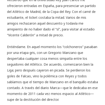
ofrecieron
entradas en España
, para presenciar un partido
del Atlético de Madrid, de la Copa del Rey. Con el carné de
estudiante, el ticket costaba la mitad. Varios de mis
amigos rechazaron aquel descuento y todavía me
arrepiento de no haber dado el “sí”, para visitar al estadio
“Vicente Calderón” a mitad de precio.
Entiéndame. En aquel momento los “colchoneros” pasaban
por una etapa gris, con un Gregorio Manzano que
despertaba cualquier cosa menos simpatía entre los
seguidores del Atlético. De acuerdo, comenzaron bien la
Liga; pero después cayeron en picada. Se perdieron los
goles de Falcao, vino la polémica con Reyes y todos
sabíamos que el tiempo de Manzano en el banquillo estaba
contado. A través del
diario Marca
—que le dedicaba en ese
momento de 2011 cada vez menos espacio al Atlético—
supe de la destitución del director.