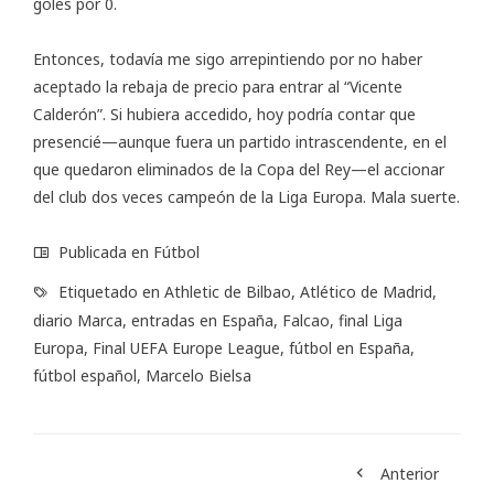
goles por 0.
Entonces, todavía me sigo arrepintiendo por no haber
aceptado la rebaja de precio para entrar al “Vicente
Calderón”. Si hubiera accedido, hoy podría contar que
presencié—aunque fuera un partido intrascendente, en el
que quedaron eliminados de la Copa del Rey—el accionar
del club dos veces campeón de la Liga Europa. Mala suerte.
Publicada en
Fútbol
Etiquetado en
Athletic de Bilbao
,
Atlético de Madrid
,
diario Marca
,
entradas en España
,
Falcao
,
final Liga
Europa
,
Final UEFA Europe League
,
fútbol en España
,
fútbol español
,
Marcelo Bielsa
Anterior