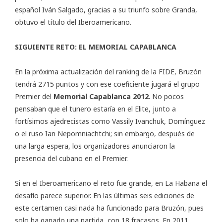
español Iván Salgado, gracias a su triunfo sobre Granda,
obtuvo el título del Iberoamericano.
SIGUIENTE RETO: EL MEMORIAL CAPABLANCA
En la próxima actualización del ranking de la FIDE, Bruzón
tendrá 2715 puntos y con ese coeficiente jugará el grupo
Premier del
Memorial Capablanca 2012
. No pocos
pensaban que el tunero estaría en el Elite, junto a
fortísimos ajedrecistas como Vassily Ivanchuk, Domínguez
o el ruso Ian Nepomniachtchi; sin embargo, después de
una larga espera, los organizadores anunciaron la
presencia del cubano en el Premier.
Si en el Iberoamericano el reto fue grande, en La Habana el
desafío parece superior. En las últimas seis ediciones de
este certamen casi nada ha funcionado para Bruzón, pues
solo ha ganado una partida, con 18 fracasos. En 2011