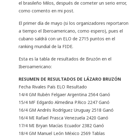
el brasileño Milos, después de cometer un serio error,
como comento en mi post.
El primer día de mayo (si los organizadores reportaron
a tiempo el Iberoamericano, como espero), pues el
cubano saldrá con un ELO de 2715 puntos en el
ranking mundial de la FIDE.
Esta es la tabla de resultados de Bruzón en el
Iberoamericano:
RESUMEN DE RESULTADOS DE LÁZARO BRUZÓN
Fecha Rivales País ELO Resultado
14/4 GM Rubén Felgaer Argentina 2564 Ganó
15/4 MF Edgardo Almedina P.Rico 2247 Ganó
16/4 GM Andrés Rodríguez Uruguay 2518 Ganó
16/4 MI Rafael Prasca Venezuela 2420 Ganó
17/4 MI Bryan Macías Ecuador 2382 Ganó
18/4 GM Manuel León México 2569 Tablas