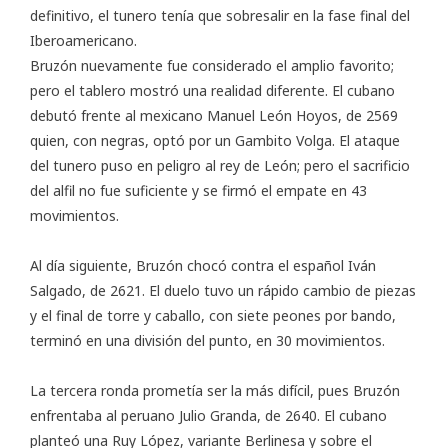
definitivo, el tunero tenía que sobresalir en la fase final del
Iberoamericano.
Bruzón nuevamente fue considerado el amplio favorito;
pero el tablero mostró una realidad diferente. El cubano
debutó frente al mexicano Manuel León Hoyos, de 2569
quien, con negras, optó por un Gambito Volga. El ataque
del tunero puso en peligro al rey de León; pero el sacrificio
del alfil no fue suficiente y se firmó el empate en 43
movimientos.
Al día siguiente, Bruzón chocó contra el español Iván
Salgado, de 2621. El duelo tuvo un rápido cambio de piezas
y el final de torre y caballo, con siete peones por bando,
terminó en una división del punto, en 30 movimientos.
La tercera ronda prometía ser la más difícil, pues Bruzón
enfrentaba al peruano Julio Granda, de 2640. El cubano
planteó una Ruy López, variante Berlinesa y sobre el