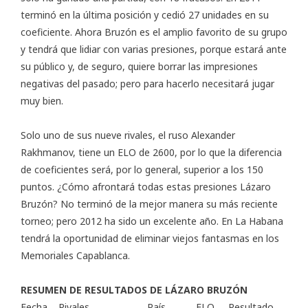
terminó en la última posición y cedió 27 unidades en su
coeficiente. Ahora Bruzón es el amplio favorito de su grupo
y tendrá que lidiar con varias presiones, porque estará ante
su público y, de seguro, quiere borrar las impresiones
negativas del pasado; pero para hacerlo necesitará jugar
muy bien.
Solo uno de sus nueve rivales, el ruso Alexander
Rakhmanov, tiene un ELO de 2600, por lo que la diferencia
de coeficientes será, por lo general, superior a los 150
puntos. ¿Cómo afrontará todas estas presiones Lázaro
Bruzón? No terminó de la mejor manera su más reciente
torneo; pero 2012 ha sido un excelente año. En La Habana
tendrá la oportunidad de eliminar viejos fantasmas en los
Memoriales Capablanca.
RESUMEN DE RESULTADOS DE LÁZARO BRUZÓN
Fecha Rivales País ELO Resultado