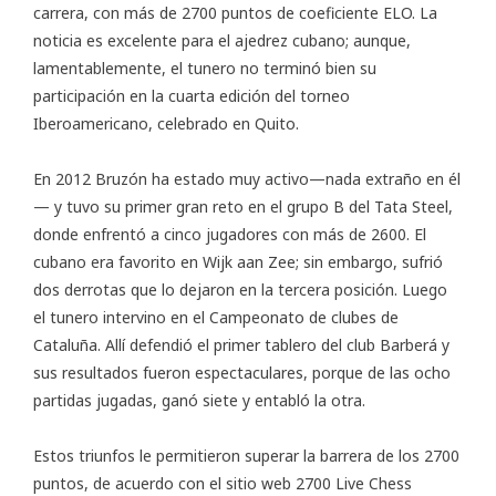
carrera, con más de 2700 puntos de coeficiente ELO. La
noticia es excelente para el ajedrez cubano; aunque,
lamentablemente, el tunero no terminó bien su
participación en la cuarta edición del torneo
Iberoamericano, celebrado en Quito.
En 2012 Bruzón ha estado muy activo—nada extraño en él
— y tuvo su primer gran reto en el grupo B del Tata Steel,
donde enfrentó a cinco jugadores con más de 2600. El
cubano era favorito en Wijk aan Zee; sin embargo, sufrió
dos derrotas que lo dejaron en la tercera posición. Luego
el tunero intervino en el Campeonato de clubes de
Cataluña. Allí defendió el primer tablero del club Barberá y
sus resultados fueron espectaculares, porque de las ocho
partidas jugadas, ganó siete y entabló la otra.
Estos triunfos le permitieron superar la barrera de los 2700
puntos, de acuerdo con el sitio web
2700 Live Chess