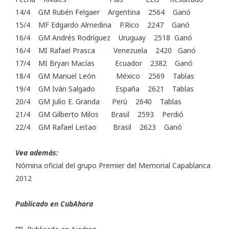
14/4 GM Rubén Felgaer Argentina 2564 Ganó
15/4 MF Edgardo Almedina P.Rico 2247 Ganó
16/4 GM Andrés Rodríguez Uruguay 2518 Ganó
16/4 MI Rafael Prasca Venezuela 2420 Ganó
17/4 MI Bryan Macías Ecuador 2382 Ganó
18/4 GM Manuel León México 2569 Tablas
19/4 GM Iván Salgado España 2621 Tablas
20/4 GM Julio E. Granda Perú 2640 Tablas
21/4 GM Gilberto Milos Brasil 2593 Perdió
22/4 GM Rafael Leitao Brasil 2623 Ganó
Vea además:
Nómina oficial del grupo Premier del Memorial Capablanca
2012
Publicado en CubAhora