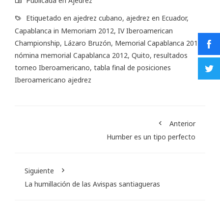
Publicada en
Ajedrez
Etiquetado en
ajedrez cubano
,
ajedrez en Ecuador
,
Capablanca in Memoriam 2012
,
IV Iberoamerican
Championship
,
Lázaro Bruzón
,
Memorial Capablanca 2012
,
nómina memorial Capablanca 2012
,
Quito
,
resultados
torneo Iberoamericano
,
tabla final de posiciones
Iberoamericano ajedrez
Anterior
Humber es un tipo perfecto
Siguiente
La humillación de las Avispas santiagueras