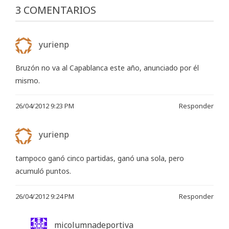
3 COMENTARIOS
yurienp
Bruzón no va al Capablanca este año, anunciado por él
mismo.
26/04/2012 9:23 PM
Responder
yurienp
tampoco ganó cinco partidas, ganó una sola, pero
acumuló puntos.
26/04/2012 9:24 PM
Responder
micolumnadeportiva