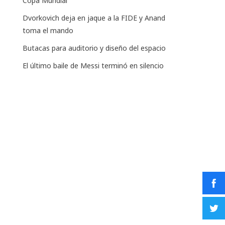
Copa Mundial
Dvorkovich deja en jaque a la FIDE y Anand
toma el mando
Butacas para auditorio y diseño del espacio
El último baile de Messi terminó en silencio