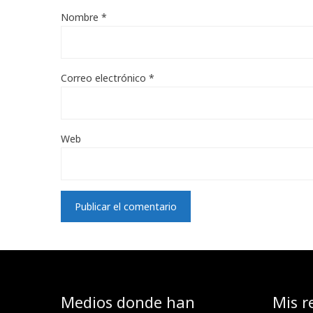
Nombre
*
Correo electrónico
*
Web
Medios donde han
Mis r