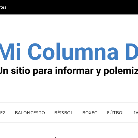
rtes
REZ
BALONCESTO
BÉISBOL
BOXEO
FÚTBOL
I