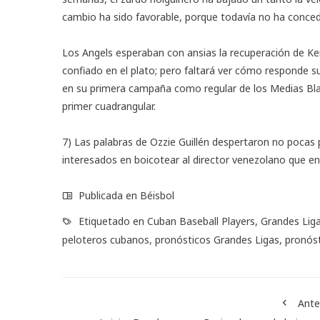
cambio ha sido favorable, porque todavía no ha conce
Los Angels esperaban con ansias la recuperación de Ken
confiado en el plato; pero faltará ver cómo responde 
en su primera campaña como regular de los Medias Blan
primer cuadrangular.
7) Las palabras de Ozzie Guillén despertaron no pocas 
interesados en boicotear al director venezolano que en
Publicada en
Béisbol
Etiquetado en
Cuban Baseball Players
,
Grandes Lig
peloteros cubanos
,
pronósticos Grandes Ligas
,
pronós
Ante