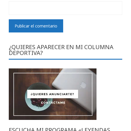
¿QUIERES APARECER EN MI COLUMNA
DEPORTIVA?
ESCUCHA MI PROGRAMA «LEYENDAS