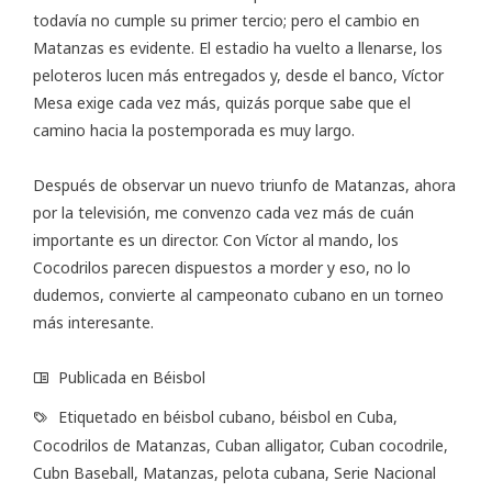
todavía no cumple su primer tercio; pero el cambio en
Matanzas es evidente. El estadio ha vuelto a llenarse, los
peloteros lucen más entregados y, desde el banco, Víctor
Mesa exige cada vez más, quizás porque sabe que el
camino hacia la postemporada es muy largo.
Después de observar un nuevo triunfo de Matanzas, ahora
por la televisión, me convenzo cada vez más de cuán
importante es un director. Con Víctor al mando, los
Cocodrilos parecen dispuestos a morder y eso, no lo
dudemos, convierte al campeonato cubano en un torneo
más interesante.
Publicada en
Béisbol
Etiquetado en
béisbol cubano
,
béisbol en Cuba
,
Cocodrilos de Matanzas
,
Cuban alligator
,
Cuban cocodrile
,
Cubn Baseball
,
Matanzas
,
pelota cubana
,
Serie Nacional