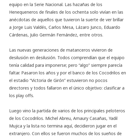
equipo en la Serie Nacional. Las hazañas de los
Henequeneros de finales de los ochenta solo vivían en las
anécdotas de aquellos que tuvieron la suerte de ver brillar
a Jorge Luis Valdés, Carlos Mesa, Lázaro Junco, Eduardo
Cárdenas, Julio Germán Fernández, entre otros.
Las nuevas generaciones de matanceros vivieron de
desilusión en desilusión. Todos comprendían que el equipo
tenía calidad para imponerse; pero “algo” siempre parecía
faltar. Pasaron los años y por el banco de los Cocodrilos en
el estadio “Victoria de Girón” estuvieron no pocos
directores y todos fallaron en el único objetivo: clasificar a
los play offs.
Luego vino la partida de varios de los principales peloteros
de los Cocodrilos. Michel Abreu, Amaury Casañas, Yadil
Mujica y la lista no termina aquí, decidieron jugar en el
extranjero. Con ellos se fueron muchos de los sueños de