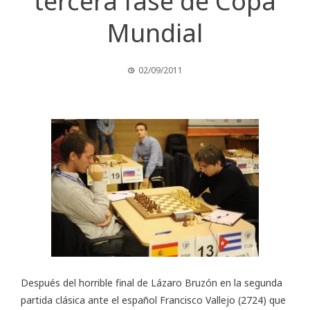
tercera fase de Copa
Mundial
02/09/2011
Después del horrible final de Lázaro Bruzón en la segunda
partida clásica ante el español Francisco Vallejo (2724) que