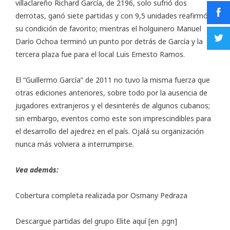
villaclareño Richard García, de 2196, solo sufrió dos
derrotas, ganó siete partidas y con 9,5 unidades reafirmó
su condición de favorito; mientras el holguinero Manuel
Darío Ochoa terminó un punto por detrás de García y la
tercera plaza fue para el local Luis Ernesto Ramos.
El “Guillermo García” de 2011 no tuvo la misma fuerza que
otras ediciones anteriores, sobre todo por la ausencia de
jugadores extranjeros y el desinterés de algunos cubanos;
sin embargo, eventos como este son imprescindibles para
el desarrollo del ajedrez en el país. Ojalá su organización
nunca más volviera a interrumpirse.
Vea además:
Cobertura completa realizada por Osmany Pedraza
Descargue partidas del grupo Elite aquí
[en .pgn]