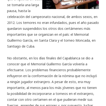
se tomaría una larga
pausa, hasta la
celebración del campeonato nacional, de ambos sexos, en
2012. Los temores no eran infundados, pues el año pasado
quedaron suspendidos los otros dos certámenes más
importantes que se organizan en el país: el Memorial
Guillermo García, en Santa Clara y el torneo Moncada, en
Santiago de Cuba.
No obstante, en los días finales del Capablanca se dio a
conocer que el Memorial Guillermo García volvería a
efectuarse. Los problemas financieros probablemente
influyeron en la conformación de la nómina que no incluyó
a ningún jugador extranjero. A pesar de esto, era muy
importante, al menos para los más jóvenes que no tienen
la posibilidad de incorporarse a torneos en el extranjero,
contar con otro certamen en el que pudieran medir sus
fuerzas, aprender de sus errores y, por supuesto, luchar