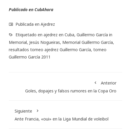
Publicado en
CubAhora
Publicada en
Ajedrez
Etiquetado en
ajedrez en Cuba
,
Guillermo García in
Memorial
,
Jesús Nogueiras
,
Memorial Guillermo García
,
resultados torneo ajedrez Guillermo García
,
torneo
Guillermo García 2011
Anterior
Goles, dopajes y falsos rumores en la Copa Oro
Siguiente
Ante Francia, «oui» en la Liga Mundial de voleibol