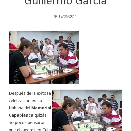
Guillermo García
12/06/2011
Después de la exitosa
celebración en La
Habana del
Memorial
Capablanca
quizás
no pocos pensaron
que el ajedrez en Cuba