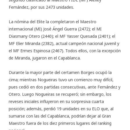
Fernández, por sus 2473 unidades.
La nómina del Elite la completaron el Maestro
internacional (MI) José Ángel Guerra (2472); el MI
Diasmany Otero (2440); el MF Yasser Quesada (2401); el
MF Elier Miranda (2382), actual campeón nacional juvenil y
el MF Ermes Espinosa (2467). Todos ellos, con la excepción
de Miranda, jugaron en el Capablanca.
Durante la mayor parte del certamen Borges ocupó la
cima; mientras Nogueiras tuvo un comienzo muy difícil,
pues cedió en dos partidas consecutivas, ante Fernández y
Otero. Luego Nogueiras se recuperó; sin embargo, los
reveses iniciales influyeron en su sorpresiva cuarta
posición; además, perdió 19 unidades en su ELO que, al
sumarse con las del Capablanca, podrían dejar al Gran
Maestro fuera de los diez primeros lugares del ranking