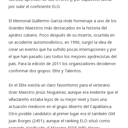
por subir el coeficiente ELO.
El Memorial Guillermo García rinde homenaje a uno de los
Grandes Maestros más destacados en la historia del
ajedrez cubano. Poco después de su muerte, ocurrida en
un accidente automovilístico, en 1990, surgió la idea de
crear un evento que ha sufrido pocas interrupciones y por
el que han pasado casi todos los mejores ajedrecistas del
país. Para la edición de 2011 los organizadores decidieron
conformar dos grupos: Elite y Talentos.
En el Elite existía un claro favoritismo para el veterano
Gran Maestro Jesús Nogueiras; aunque era evidente que el
villaclareño estaba lejos de su mejor nivel y tuvo una
actuación mediocre en el grupo Abierto del Capablanca.
Otro posible candidato al primer lugar era el también GM
Juan Borges (2451); aunque el ranking ELO situó como
segundo clasificado al Maestro FIDE (MF) Alexey