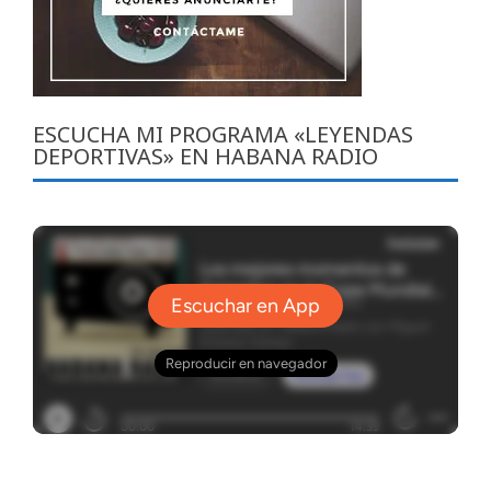
ESCUCHA MI PROGRAMA «LEYENDAS
DEPORTIVAS» EN HABANA RADIO