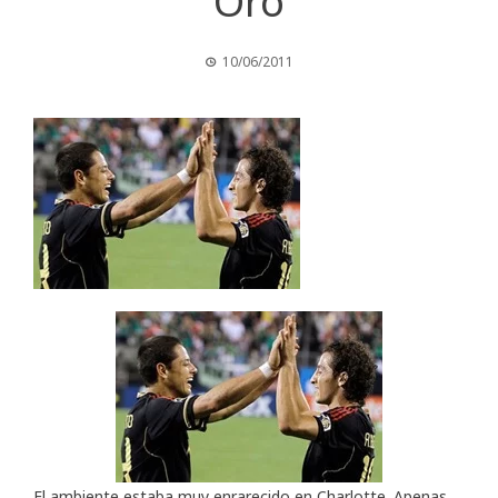
Oro
10/06/2011
El ambiente estaba muy enrarecido en Charlotte. Apenas