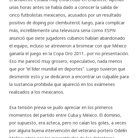
unas horas antes se había dado a conocer la salida de
cinco futbolistas mexicanos, acusados por un resultado
positivo de doping por clembuterol; luego, para complicar
más, increíblemente una televisora seria como ESPN
anunció que siete jugadores cubanos habían abandonado
el equipo, incluso se atrevieron a bromear con que México
ganaría el juego en la
Copa Oro 2011
…por no presentación.
Eso me pareció muy grosero, especulativo, nada menos
que por “el líder mundial en deportes”. Luego tuvieron que
desmentir esto y se dedicaron a encontrar un culpable para
la sustancia prohibida que apareció en los exámenes
realizados a los mexicanos.
Esa tensión previa se pudo apreciar en los primeros
momentos del partido entre Cuba y México. El dominio,
por supuesto, era azteca, pero no caían los goles, a veces
por alguna buena intervención del veterano portero Odelín