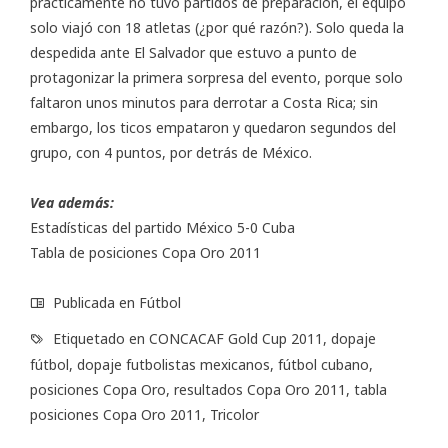
prácticamente no tuvo partidos de preparación, el equipo
solo viajó con 18 atletas (¿por qué razón?). Solo queda la
despedida ante El Salvador que estuvo a punto de
protagonizar la primera sorpresa del evento, porque solo
faltaron unos minutos para derrotar a Costa Rica; sin
embargo, los ticos empataron y quedaron segundos del
grupo, con 4 puntos, por detrás de México.
Vea además:
Estadísticas del partido México 5-0 Cuba
Tabla de posiciones Copa Oro 2011
Publicada en
Fútbol
Etiquetado en
CONCACAF Gold Cup 2011
,
dopaje
fútbol
,
dopaje futbolistas mexicanos
,
fútbol cubano
,
posiciones Copa Oro
,
resultados Copa Oro 2011
,
tabla
posiciones Copa Oro 2011
,
Tricolor