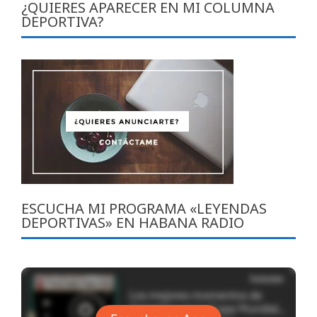
¿QUIERES APARECER EN MI COLUMNA
DEPORTIVA?
ESCUCHA MI PROGRAMA «LEYENDAS
DEPORTIVAS» EN HABANA RADIO