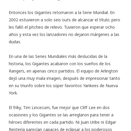
Entonces los Gigantes retornaron a la
Serie Mundial
. En
2002 estuvieron a solo seis outs de alcanzar el título; pero
les falló el pitcheo de relevo. Tuvieron que esperar ocho
años y esta vez los lanzadores no dejaron márgenes a las
dudas.
En una de las Series Mundiales más deslucidas de la
historia, los Gigantes acabaron con los sueños de los
Rangers, en apenas cinco partidos. El equipo de Arlington
dejó una muy mala imagen, después de impresionar tanto
en su triunfo sobre los súper favoritos Yankees de Nueva
York.
El friky, Tim Lincecum, fue mejor que Cliff Lee en dos
ocasiones y los Gigantes se las arreglaron para tener a
héroes diferentes en cada partido. Ni Juan Uribe ni Edgar
Rentería parecían capaces de eclipsar a los poderosos