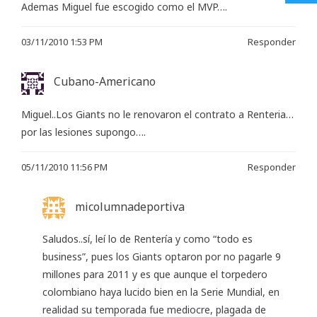
Ademas Miguel fue escogido como el MVP….
03/11/2010 1:53 PM
Responder
Cubano-Americano
Miguel..Los Giants no le renovaron el contrato a Renteria…
por las lesiones supongo….
05/11/2010 11:56 PM
Responder
micolumnadeportiva
Saludos..sí, leí lo de Rentería y como “todo es
business”, pues los Giants optaron por no pagarle 9
millones para 2011 y es que aunque el torpedero
colombiano haya lucido bien en la Serie Mundial, en
realidad su temporada fue mediocre, plagada de