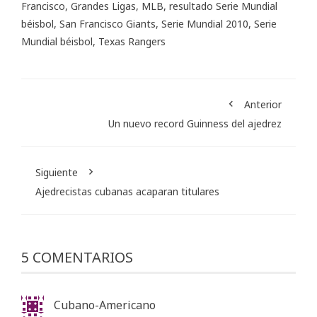
Francisco
,
Grandes Ligas
,
MLB
,
resultado Serie Mundial
béisbol
,
San Francisco Giants
,
Serie Mundial 2010
,
Serie
Mundial béisbol
,
Texas Rangers
Anterior
Un nuevo record Guinness del ajedrez
Siguiente
Ajedrecistas cubanas acaparan titulares
5 COMENTARIOS
Cubano-Americano