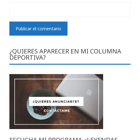
¿QUIERES APARECER EN MI COLUMNA
DEPORTIVA?
ESCUCHA MI PROGRAMA «LEYENDAS