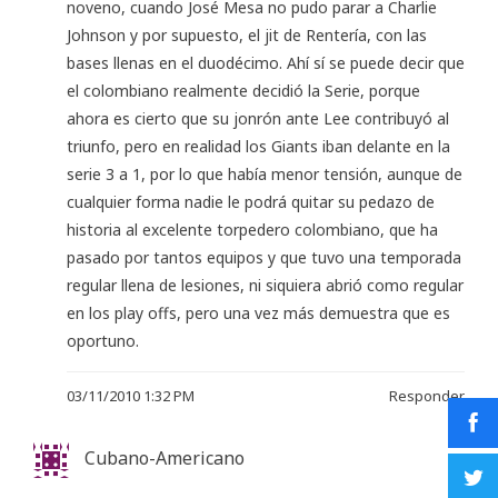
noveno, cuando José Mesa no pudo parar a Charlie
Johnson y por supuesto, el jit de Rentería, con las
bases llenas en el duodécimo. Ahí sí se puede decir que
el colombiano realmente decidió la Serie, porque
ahora es cierto que su jonrón ante Lee contribuyó al
triunfo, pero en realidad los Giants iban delante en la
serie 3 a 1, por lo que había menor tensión, aunque de
cualquier forma nadie le podrá quitar su pedazo de
historia al excelente torpedero colombiano, que ha
pasado por tantos equipos y que tuvo una temporada
regular llena de lesiones, ni siquiera abrió como regular
en los play offs, pero una vez más demuestra que es
oportuno.
03/11/2010 1:32 PM
Responder
Cubano-Americano