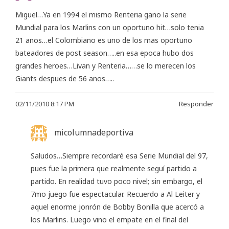
Miguel…Ya en 1994 el mismo Renteria gano la serie
Mundial para los Marlins con un oportuno hit…solo tenia
21 anos…el Colombiano es uno de los mas oportuno
bateadores de post season…..en esa epoca hubo dos
grandes heroes…Livan y Renteria……se lo merecen los
Giants despues de 56 anos…..
02/11/2010 8:17 PM
Responder
micolumnadeportiva
Saludos…Siempre recordaré esa Serie Mundial del 97,
pues fue la primera que realmente seguí partido a
partido. En realidad tuvo poco nivel; sin embargo, el
7mo juego fue espectacular. Recuerdo a Al Leiter y
aquel enorme jonrón de Bobby Bonilla que acercó a
los Marlins. Luego vino el empate en el final del