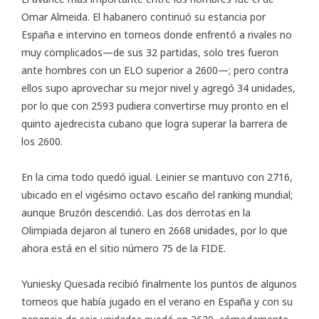
Omar Almeida. El habanero continuó su estancia por
España e intervino en torneos donde enfrentó a rivales no
muy complicados—de sus 32 partidas, solo tres fueron
ante hombres con un ELO superior a 2600—; pero contra
ellos supo aprovechar su mejor nivel y agregó 34 unidades,
por lo que con 2593 pudiera convertirse muy pronto en el
quinto ajedrecista cubano que logra superar la barrera de
los 2600.
En la cima todo quedó igual. Leinier se mantuvo con 2716,
ubicado en el vigésimo octavo escaño del ranking mundial;
aunque Bruzón descendió. Las dos derrotas en la
Olimpiada dejaron al tunero en 2668 unidades, por lo que
ahora está en el sitio número 75 de la FIDE.
Yuniesky Quesada recibió finalmente los puntos de algunos
torneos que había jugado en el verano en España y con su