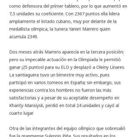
como defensora del primer tablero, por lo que aumentó en
7,5 unidades su coeficiente. Con 2367 puntos ella lidera
ampliamente el listado cubano, muy por delante de la
medallista olímpica, la tunera
Yaniet Marrero
quien
acumula 2349.
Dos meses atrás Marrero aparecía en la tercera posición;
pero su impecable actuación en la Olimpiada le permitió
ganar ¡25 puntos! para su ELO y desplazó a Oleiny Linares.
La santiaguera tuvo un bimestre muy activo, pues
participó en varios torneos en España; sin embargo, sus
experiencias contra los hombres no fueron las más
satisfactorias y a pesar de su aceptable desempeño en
Khanty-Mansiysk
, perdió en total 24 unidades y cayó al
cuarto lugar.
Otra de las integrantes del equipo olímpico que sobresalió
fue la granmense Sulennis Piña. Sus resultados en los