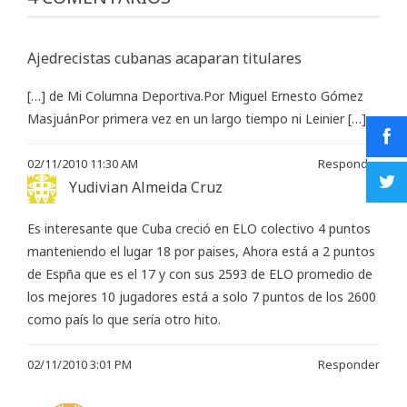
Ajedrecistas cubanas acaparan titulares
[…] de Mi Columna Deportiva.Por Miguel Ernesto Gómez
MasjuánPor primera vez en un largo tiempo ni Leinier […]
02/11/2010 11:30 AM
Responder
Yudivian Almeida Cruz
Es interesante que Cuba creció en ELO colectivo 4 puntos
manteniendo el lugar 18 por paises, Ahora está a 2 puntos
de Espña que es el 17 y con sus 2593 de ELO promedio de
los mejores 10 jugadores está a solo 7 puntos de los 2600
como país lo que sería otro hito.
02/11/2010 3:01 PM
Responder