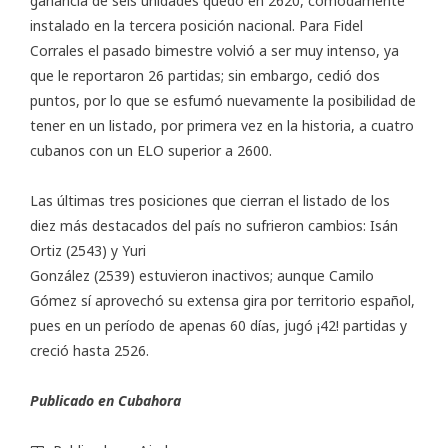
ganancia de seis unidades quedó en 2620, cómodamente
instalado en la tercera posición nacional. Para Fidel
Corrales el pasado bimestre volvió a ser muy intenso, ya
que le reportaron 26 partidas; sin embargo, cedió dos
puntos, por lo que se esfumó nuevamente la posibilidad de
tener en un listado, por primera vez en la historia, a cuatro
cubanos con un ELO superior a 2600.
Las últimas tres posiciones que cierran el listado de los
diez más destacados del país no sufrieron cambios: Isán
Ortiz (2543) y Yuri
González (2539) estuvieron inactivos; aunque Camilo
Gómez sí aprovechó su extensa gira por territorio español,
pues en un período de apenas 60 días, jugó ¡42! partidas y
creció hasta 2526.
Publicado en
Cubahora