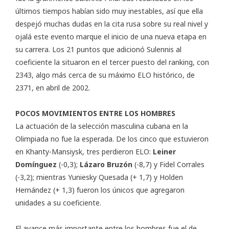
últimos tiempos habían sido muy inestables, así que ella
despejó muchas dudas en la cita rusa sobre su real nivel y
ojalá este evento marque el inicio de una nueva etapa en
su carrera. Los 21 puntos que adicionó Sulennis al
coeficiente la situaron en el tercer puesto del ranking, con
2343, algo más cerca de su máximo ELO histórico, de
2371, en abril de 2002.
POCOS MOVIMIENTOS ENTRE LOS HOMBRES
La actuación de la selección masculina cubana en la
Olimpiada no fue la esperada. De los cinco que estuvieron
en Khanty-Mansiysk, tres perdieron ELO:
Leiner
Domínguez
(-0,3);
Lázaro Bruzón
(-8,7) y Fidel Corrales
(-3,2); mientras Yuniesky Quesada (+ 1,7) y Holden
Hernández (+ 1,3) fueron los únicos que agregaron
unidades a su coeficiente.
El avance más importante entre los hombres fue el de