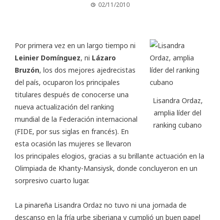
02/11/2010
Por primera vez en un largo tiempo ni
Leinier Domínguez
, ni
Lázaro
Bruzón
, los dos mejores ajedrecistas
del país, ocuparon los principales
titulares después de conocerse una
Lisandra Ordaz,
nueva actualización del ranking
amplia líder del
mundial de la Federación internacional
ranking cubano
(
FIDE
, por sus siglas en francés). En
esta ocasión las mujeres se llevaron
los principales elogios, gracias a su brillante actuación en la
Olimpiada de Khanty-Mansiysk, donde concluyeron en un
sorpresivo cuarto lugar.
La pinareña
Lisandra Ordaz
no tuvo ni una jornada de
descanso en la fría urbe siberiana y cumplió un buen papel