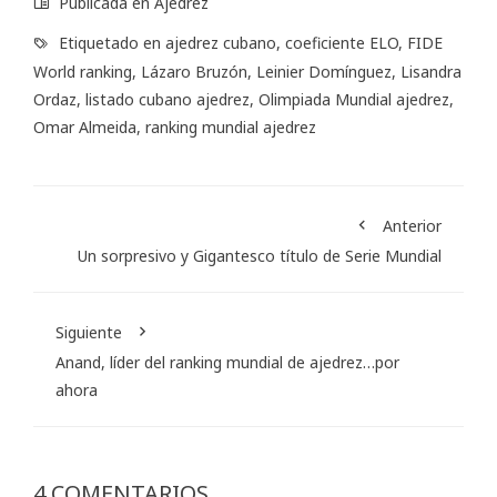
Publicada en
Ajedrez
Etiquetado en
ajedrez cubano
,
coeficiente ELO
,
FIDE
World ranking
,
Lázaro Bruzón
,
Leinier Domínguez
,
Lisandra
Ordaz
,
listado cubano ajedrez
,
Olimpiada Mundial ajedrez
,
Omar Almeida
,
ranking mundial ajedrez
Anterior
Un sorpresivo y Gigantesco título de Serie Mundial
Siguiente
Anand, líder del ranking mundial de ajedrez…por
ahora
4 COMENTARIOS