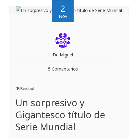
2
Nov
De Miguel
5 Comentarios
Béisbol
Un sorpresivo y
Gigantesco título de
Serie Mundial