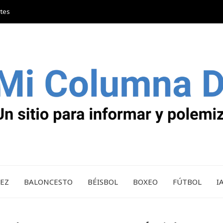
rtes
REZ
BALONCESTO
BÉISBOL
BOXEO
FÚTBOL
I