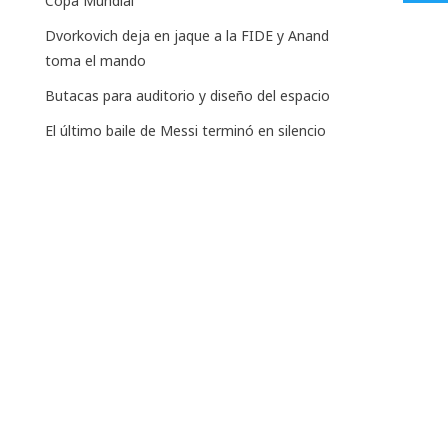
Copa Mundial
Dvorkovich deja en jaque a la FIDE y Anand
toma el mando
Butacas para auditorio y diseño del espacio
El último baile de Messi terminó en silencio