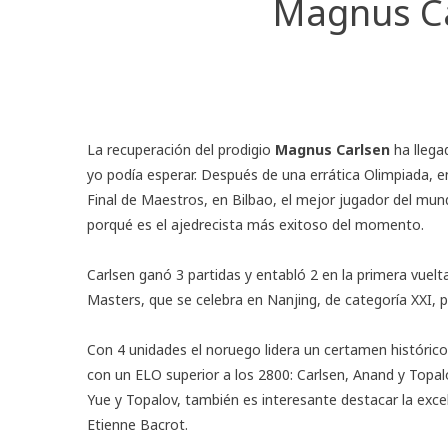
Magnus Ca
La recuperación del prodigio
Magnus Carlsen
ha llega
yo podía esperar. Después de una errática Olimpiada, 
Final de Maestros
, en Bilbao, el mejor jugador del mu
porqué es el ajedrecista más exitoso del momento.
Carlsen ganó 3 partidas y entabló 2 en la primera vuel
Masters
, que se celebra en Nanjing, de categoría XXI,
Con 4 unidades el noruego lidera un certamen históric
con un ELO superior a los 2800: Carlsen, Anand y Topalo
Yue y Topalov, también es interesante destacar la exce
Etienne Bacrot.