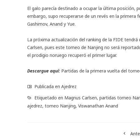
El galo parecía destinado a ocupar la última posición, p
embargo, supo recuperarse de un revés en la primera f
Gashimov, Anand y Yue.
La próxima actualización del ranking de la FIDE tendr
Carlsen, pues este torneo de Nanjing no será reportado
el prodigio noruego recuperó el primer lugar.
Descargue aquí:
Partidas
de la primera vuelta del torn
Publicada en
Ajedrez
Etiquetado en
Magnus Carlsen
,
partidas torneo Na
ajedrez
,
torneo Nanjing
,
Viswanathan Anand
Ante