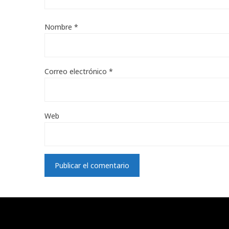
Nombre
*
Correo electrónico
*
Web