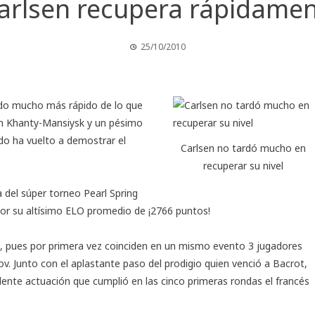
rlsen recupera rápidament
25/10/2010
do mucho más rápido de lo que
en Khanty-Mansiysk y un pésimo
ndo ha vuelto a demostrar el
Carlsen no tardó mucho en
recuperar su nivel
ta del súper torneo
Pearl Spring
 por su altísimo ELO promedio de ¡2766 puntos!
o, pues por primera vez coinciden en un mismo evento 3 jugadores
v. Junto con el aplastante paso del prodigio quien venció a Bacrot,
lente actuación que cumplió en las cinco primeras rondas el francés