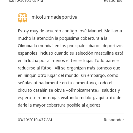
02/10/2010 5:05 PM
Responder
micolumnadeportiva
Estoy muy de acuerdo contigo José Manuel. Me llama
mucho la atención la poquísima cobertura a la
Olimpiada mundial en los principales diarios deportivos
españoles, incluso cuando su selección masculina está
en la lucha por al menos el tercer lugar. Todo parece
reducirse al fútbol. Allí se organizan más torneos que
en ningún otro lugar del mundo; sin embargo, como
señalas atinadamente en tu comentario, todo el
circuito catalán se obvia «olímpicamente», saludos y
espero te mantengas visitando mi blog, aquí trato de
darle la mayor cobertura posible al ajedrez
03/10/2010 4:37 AM
Responder