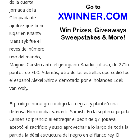
de la cuarta
jornada de la
Olimpiada de
ajedrez que tiene
lugar en Khanty-
Mansisyk fue el
revés del número
uno del mundo,
Magnus Carslen ante el georgiano Baadur Jobava, de 271o
puntos de ELO. Además, otra de las estrellas que cedió fue
el español Alexei Shirov, derrotado por el holandés Loek
van Wely.
El prodigio noruego condujo las negras y planteó una
defensa Nimzoindia, variante Sämish. En la séptima jugada
Carlsen sorprendió al entregar el peón de g7. Jobava
aceptó el sacrificio y supo aprovechar a lo largo de toda la
partida la débil estructura del negro en el flanco rey. El