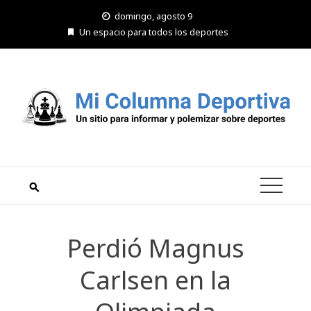
Saltar
domingo, agosto 9
al
Un espacio para todos los deportes
contenido
Perdió Magnus
Carlsen en la