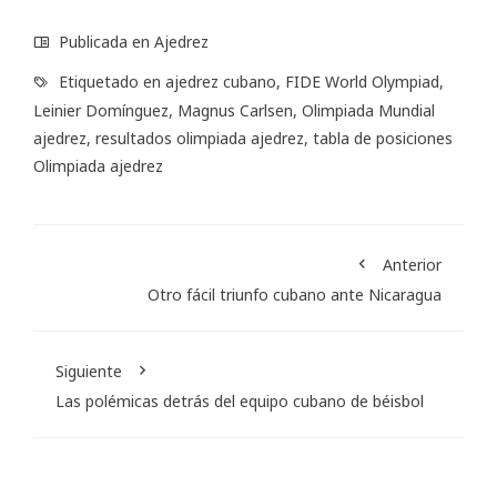
Publicada en
Ajedrez
Etiquetado en
ajedrez cubano
,
FIDE World Olympiad
,
Leinier Domínguez
,
Magnus Carlsen
,
Olimpiada Mundial
ajedrez
,
resultados olimpiada ajedrez
,
tabla de posiciones
Olimpiada ajedrez
Anterior
Otro fácil triunfo cubano ante Nicaragua
Siguiente
Las polémicas detrás del equipo cubano de béisbol