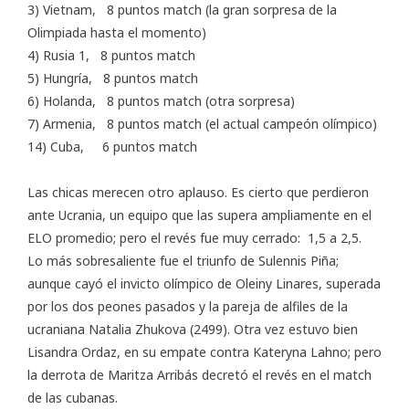
3) Vietnam, 8 puntos match (la gran sorpresa de la
Olimpiada hasta el momento)
4) Rusia 1, 8 puntos match
5) Hungría, 8 puntos match
6) Holanda, 8 puntos match (otra sorpresa)
7) Armenia, 8 puntos match (el actual campeón olímpico)
14) Cuba, 6 puntos match
Las chicas merecen otro aplauso. Es cierto que perdieron
ante Ucrania, un equipo que las supera ampliamente en el
ELO promedio; pero el revés fue muy cerrado: 1,5 a 2,5.
Lo más sobresaliente fue el triunfo de Sulennis Piña;
aunque cayó el invicto olímpico de Oleiny Linares, superada
por los dos peones pasados y la pareja de alfiles de la
ucraniana Natalia Zhukova (2499). Otra vez estuvo bien
Lisandra Ordaz, en su empate contra Kateryna Lahno; pero
la derrota de Maritza Arribás decretó el revés en el match
de las cubanas.