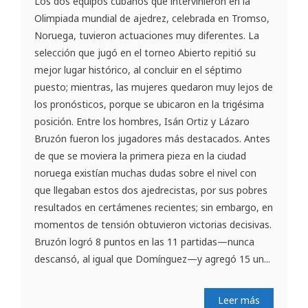
Los dos equipos cubanos que intervinieron en la
Olimpiada mundial de ajedrez, celebrada en Tromso,
Noruega, tuvieron actuaciones muy diferentes. La
selección que jugó en el torneo Abierto repitió su
mejor lugar histórico, al concluir en el séptimo
puesto; mientras, las mujeres quedaron muy lejos de
los pronósticos, porque se ubicaron en la trigésima
posición. Entre los hombres, Isán Ortiz y Lázaro
Bruzón fueron los jugadores más destacados. Antes
de que se moviera la primera pieza en la ciudad
noruega existían muchas dudas sobre el nivel con
que llegaban estos dos ajedrecistas, por sus pobres
resultados en certámenes recientes; sin embargo, en
momentos de tensión obtuvieron victorias decisivas.
Bruzón logró 8 puntos en las 11 partidas—nunca
descansó, al igual que Domínguez—y agregó 15 un...
Leer más