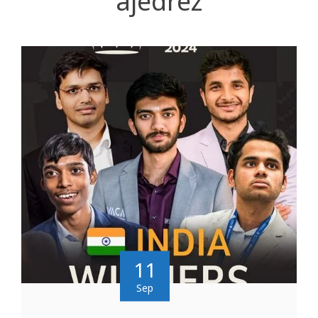
ajedrez
11
Sep