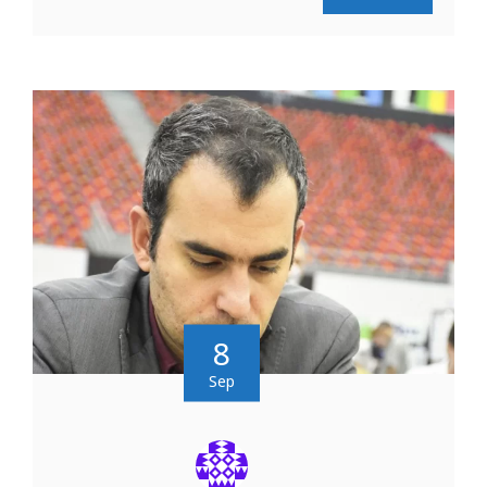
8
Sep