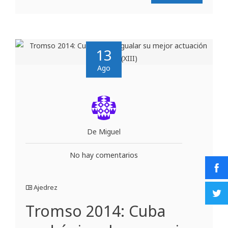
13
Ago
De Miguel
No hay comentarios
Ajedrez
Tromso 2014: Cuba