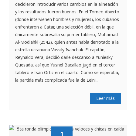
decidieron introducir varios cambios en la alineación
y los resultados fueron buenos. En el Torneo Abierto
(donde intervienen hombres y mujeres), los cubanos
enfrentaron a Catar, una selección débil, en la que
únicamente sobresalía su primer tablero, Mohamad
Al-Modiahki (2542), quien antes había derrotado a la
estrella ucraniana Vassily Ivanchuk. El capitán,
Reynaldo Vera, decidió darle descanso a Yuniesky
Quesada, así que Yusnel Bacallao jugó en el tercer
tablero e Isán Ortiz en el cuarto. Como se esperaba,
la partida más complicada fue la de Leini...
Leer más
1