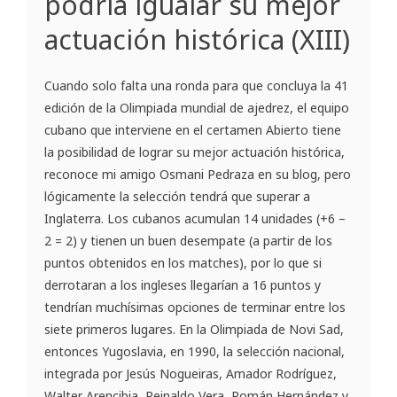
podría igualar su mejor
actuación histórica (XIII)
Cuando solo falta una ronda para que concluya la 41
edición de la Olimpiada mundial de ajedrez, el equipo
cubano que interviene en el certamen Abierto tiene
la posibilidad de lograr su mejor actuación histórica,
reconoce mi amigo Osmani Pedraza en su blog, pero
lógicamente la selección tendrá que superar a
Inglaterra. Los cubanos acumulan 14 unidades (+6 –
2 = 2) y tienen un buen desempate (a partir de los
puntos obtenidos en los matches), por lo que si
derrotaran a los ingleses llegarían a 16 puntos y
tendrían muchísimas opciones de terminar entre los
siete primeros lugares. En la Olimpiada de Novi Sad,
entonces Yugoslavia, en 1990, la selección nacional,
integrada por Jesús Nogueiras, Amador Rodríguez,
Walter Arencibia, Reinaldo Vera, Román Hernández y