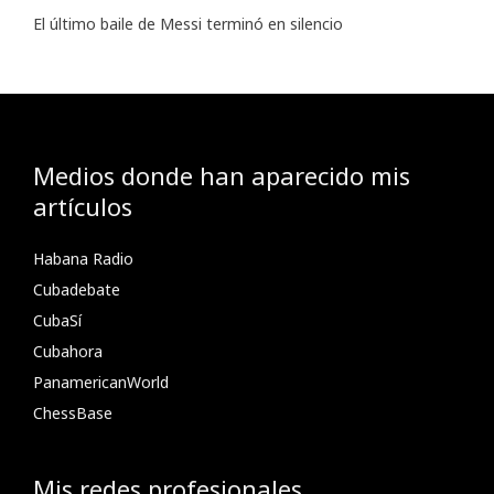
El último baile de Messi terminó en silencio
Medios donde han aparecido mis
artículos
Habana Radio
Cubadebate
CubaSí
Cubahora
PanamericanWorld
ChessBase
Mis redes profesionales