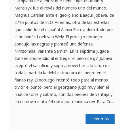
Olimpiada de ajedrez que tiene lugar en Khanty-
Mansisyk fue el revés del número uno del mundo,
Magnus Carslen ante el georgiano Baadur Jobava, de
271o puntos de ELO. Además, otra de las estrellas
que cedió fue el español Alexei Shirov, derrotado por
el holandés Loek van Wely. El prodigio noruego
condujo las negras y planteó una defensa
Nimzoindia, variante Sämish. En la séptima jugada
Carlsen sorprendió al entregar el peón de g7. Jobava
aceptó el sacrificio y supo aprovechar a lo largo de
toda la partida la débil estructura del negro en el
flanco rey. El noruego intentó todo para al menos
dividir el punto; pero el georgiano jugó muy bien el
final de torre y caballo, con dos peones de ventaja y
en el movimiento 64 optó por rendir su rey. Para Cu...
Leer más