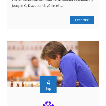
Joaquín C. Díaz, concluyó en el s...
Leer más
4
Sep