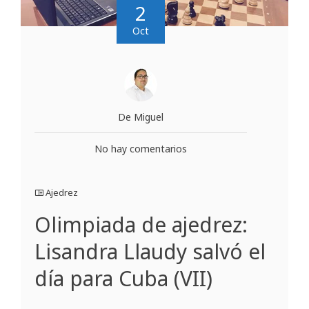
2
Oct
De Miguel
No hay comentarios
Ajedrez
Olimpiada de ajedrez:
Lisandra Llaudy salvó el
día para Cuba (VII)