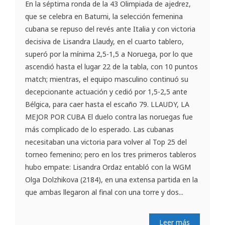
En la séptima ronda de la 43 Olimpiada de ajedrez,
que se celebra en Batumi, la selección femenina
cubana se repuso del revés ante Italia y con victoria
decisiva de Lisandra Llaudy, en el cuarto tablero,
superó por la mínima 2,5-1,5 a Noruega, por lo que
ascendió hasta el lugar 22 de la tabla, con 10 puntos
match; mientras, el equipo masculino continuó su
decepcionante actuación y cedió por 1,5-2,5 ante
Bélgica, para caer hasta el escaño 79. LLAUDY, LA
MEJOR POR CUBA El duelo contra las noruegas fue
más complicado de lo esperado. Las cubanas
necesitaban una victoria para volver al Top 25 del
torneo femenino; pero en los tres primeros tableros
hubo empate: Lisandra Ordaz entabló con la WGM
Olga Dolzhikova (2184), en una extensa partida en la
que ambas llegaron al final con una torre y dos...
Leer más