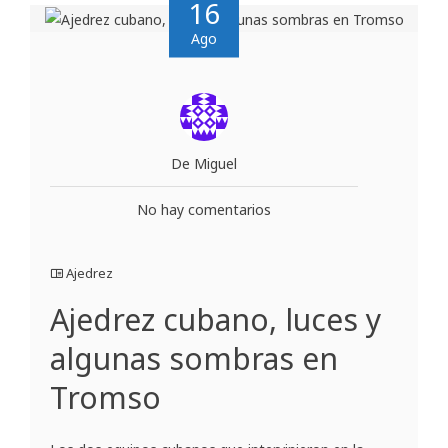
16
Ago
De Miguel
No hay comentarios
Ajedrez
Ajedrez cubano, luces y
algunas sombras en
Tromso