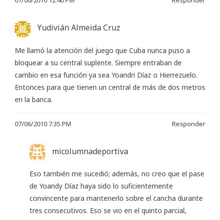
07/06/2010 12:40 PM
Responder
Yudivián Almeida Cruz
Me llamó la atención del juego que Cuba nunca puso a
bloquear a su central suplente. Siempre entraban de
cambio en esa función ya sea Yoandri Díaz o Hierrezuelo.
Entonces para que tienen un central de más de dos metros
en la banca.
07/06/2010 7:35 PM
Responder
micolumnadeportiva
Eso también me sucedió; además, no creo que el pase
de Yoandy Díaz haya sido lo suficientemente
convincente para mantenerlo sobre el cancha durante
tres consecutivos. Eso se vio en el quinto parcial,