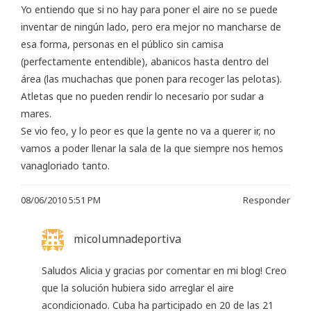
Yo entiendo que si no hay para poner el aire no se puede
inventar de ningún lado, pero era mejor no mancharse de
esa forma, personas en el público sin camisa
(perfectamente entendible), abanicos hasta dentro del
área (las muchachas que ponen para recoger las pelotas).
Atletas que no pueden rendir lo necesario por sudar a
mares.
Se vio feo, y lo peor es que la gente no va a querer ir, no
vamos a poder llenar la sala de la que siempre nos hemos
vanagloriado tanto.
08/06/2010 5:51 PM
Responder
micolumnadeportiva
Saludos Alicia y gracias por comentar en mi blog! Creo
que la solución hubiera sido arreglar el aire
acondicionado. Cuba ha participado en 20 de las 21