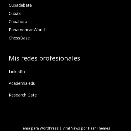
Cubadebate
CubaSí
Cubahora
PanamericanWorld
ChessBase
Mis redes profesionales
LinkedIn
Academia.edu
Research Gate
Tema para WordPress
|
Viral News
por HashThemes