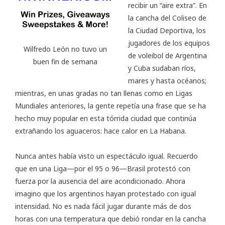
recibir un “aire extra”. En
la cancha del Coliseo de
la Ciudad Deportiva, los
jugadores de los equipos
Wilfredo León no tuvo un
de voleibol de Argentina
buen fin de semana
y Cuba sudaban ríos,
mares y hasta océanos;
mientras, en unas gradas no tan llenas como en Ligas
Mundiales anteriores, la gente repetía una frase que se ha
hecho muy popular en esta tórrida ciudad que continúa
extrañando los aguaceros: hace calor en La Habana.
Nunca antes había visto un espectáculo igual. Recuerdo
que en una Liga—por el 95 o 96—Brasil protestó con
fuerza por la ausencia del aire acondicionado. Ahora
imagino que los argentinos hayan protestado con igual
intensidad. No es nada fácil jugar durante más de dos
horas con una temperatura que debió rondar en la cancha