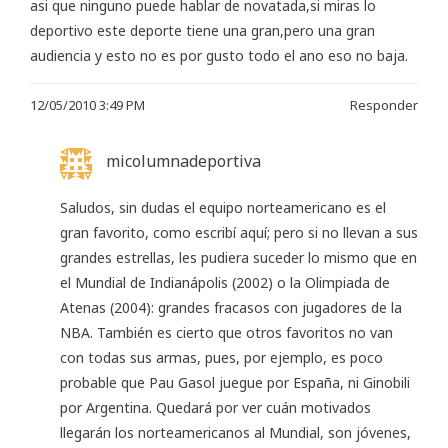
asi que ninguno puede hablar de novatada,si miras lo
deportivo este deporte tiene una gran,pero una gran
audiencia y esto no es por gusto todo el ano eso no baja.
12/05/2010 3:49 PM
Responder
micolumnadeportiva
Saludos, sin dudas el equipo norteamericano es el
gran favorito, como escribí aquí; pero si no llevan a sus
grandes estrellas, les pudiera suceder lo mismo que en
el Mundial de Indianápolis (2002) o la Olimpiada de
Atenas (2004): grandes fracasos con jugadores de la
NBA. También es cierto que otros favoritos no van
con todas sus armas, pues, por ejemplo, es poco
probable que Pau Gasol juegue por España, ni Ginobili
por Argentina. Quedará por ver cuán motivados
llegarán los norteamericanos al Mundial, son jóvenes,