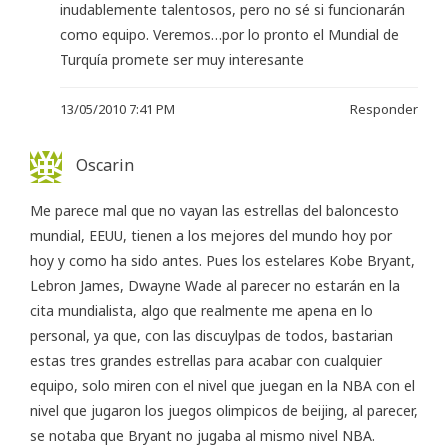
inudablemente talentosos, pero no sé si funcionarán
como equipo. Veremos…por lo pronto el Mundial de
Turquía promete ser muy interesante
13/05/2010 7:41 PM
Responder
Oscarin
Me parece mal que no vayan las estrellas del baloncesto
mundial, EEUU, tienen a los mejores del mundo hoy por
hoy y como ha sido antes. Pues los estelares Kobe Bryant,
Lebron James, Dwayne Wade al parecer no estarán en la
cita mundialista, algo que realmente me apena en lo
personal, ya que, con las discuylpas de todos, bastarian
estas tres grandes estrellas para acabar con cualquier
equipo, solo miren con el nivel que juegan en la NBA con el
nivel que jugaron los juegos olimpicos de beijing, al parecer,
se notaba que Bryant no jugaba al mismo nivel NBA.