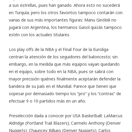
a sus estrellas, pues han ganado. Ahora esto no sucederá
en Turquía; pero los otros favoritos tampoco contarán con
varias de sus más importantes figuras: Manu Ginóbili no
jugará con Argentina, los hermanos Gasol quizás tampoco
estén con los actuales titulares.
Los
play offs de la NBA
y el
Final Four de la Euroliga
centran la atención de los seguidores del baloncesto; sin
embargo, en la medida que más equipos vayan quedando
en el equipo, sobre todo en la NBA, pues se sabrá con
mayor precisión quiénes finalmente aceptarán defender la
bandera de su país en el Mundial. Parece que tienen que
sopesar por demasiado tiempo los “pro” y los “contras” de
efectuar 9 o 10 partidos más en un año.
Preselección dada a conocer por
USA Basketball
: LaMarcus
Aldridge (Portland Trail Blazers); Carmelo Anthony (Denver
Nuggets); Chauncey Billups (Denver Nuggets); Carlos