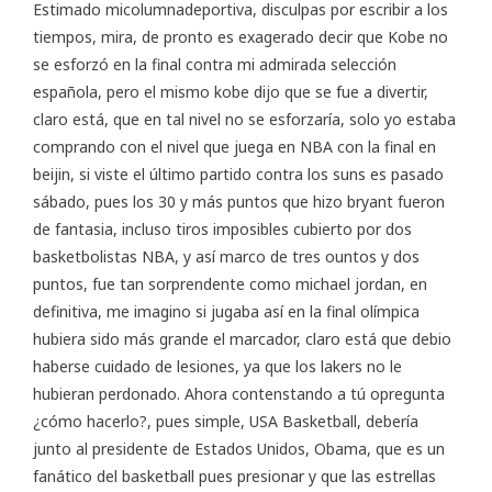
Estimado micolumnadeportiva, disculpas por escribir a los
tiempos, mira, de pronto es exagerado decir que Kobe no
se esforzó en la final contra mi admirada selección
española, pero el mismo kobe dijo que se fue a divertir,
claro está, que en tal nivel no se esforzaría, solo yo estaba
comprando con el nivel que juega en NBA con la final en
beijin, si viste el último partido contra los suns es pasado
sábado, pues los 30 y más puntos que hizo bryant fueron
de fantasia, incluso tiros imposibles cubierto por dos
basketbolistas NBA, y así marco de tres ountos y dos
puntos, fue tan sorprendente como michael jordan, en
definitiva, me imagino si jugaba así en la final olímpica
hubiera sido más grande el marcador, claro está que debio
haberse cuidado de lesiones, ya que los lakers no le
hubieran perdonado. Ahora contenstando a tú opregunta
¿cómo hacerlo?, pues simple, USA Basketball, debería
junto al presidente de Estados Unidos, Obama, que es un
fanático del basketball pues presionar y que las estrellas