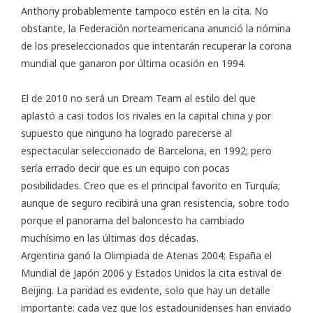
Anthony probablemente tampoco estén en la cita. No
obstante, la Federación norteamericana anunció la nómina
de los preseleccionados que intentarán recuperar la corona
mundial que ganaron por última ocasión en 1994.
El de 2010 no será un
Dream Team
al estilo del que
aplastó a casi todos los rivales en la capital china y por
supuesto que ninguno ha logrado parecerse al
espectacular seleccionado de Barcelona, en 1992; pero
sería errado decir que es un equipo con pocas
posibilidades. Creo que es el principal favorito en Turquía;
aunque de seguro recibirá una gran resistencia, sobre todo
porque el panorama del baloncesto ha cambiado
muchísimo en las últimas dos décadas.
Argentina ganó la Olimpiada de Atenas 2004; España el
Mundial de Japón 2006
y Estados Unidos la cita estival de
Beijing. La paridad es evidente, solo que hay un detalle
importante: cada vez que los estadounidenses han enviado