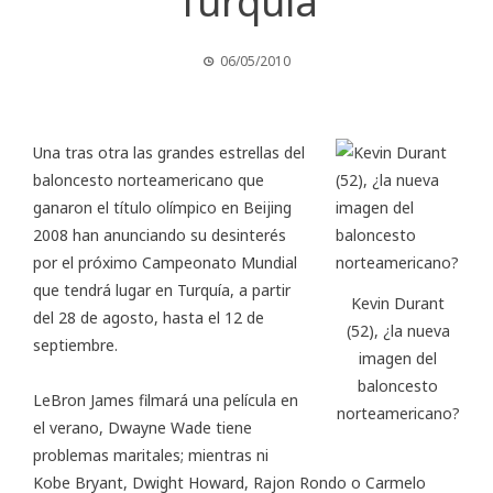
Turquía
06/05/2010
Una tras otra las grandes estrellas del
baloncesto norteamericano que
ganaron el título olímpico en Beijing
2008 han anunciando su desinterés
por el próximo
Campeonato Mundial
que tendrá lugar en Turquía, a partir
Kevin Durant
del 28 de agosto, hasta el 12 de
(52), ¿la nueva
septiembre.
imagen del
baloncesto
LeBron James filmará una película en
norteamericano?
el verano, Dwayne Wade tiene
problemas maritales; mientras ni
Kobe Bryant, Dwight Howard, Rajon Rondo o Carmelo