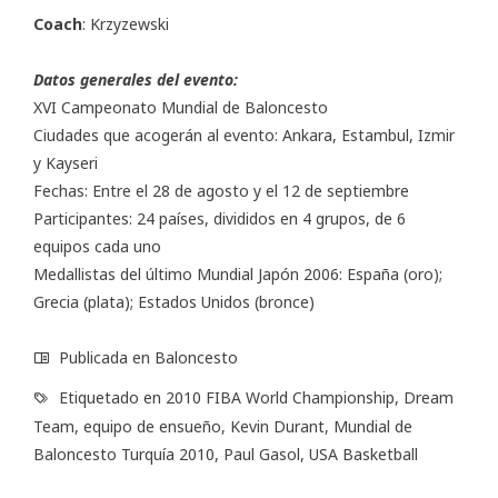
Coach
: Krzyzewski
Datos generales del evento:
XVI Campeonato Mundial de Baloncesto
Ciudades que acogerán al evento: Ankara, Estambul, Izmir
y Kayseri
Fechas: Entre el 28 de agosto y el 12 de septiembre
Participantes: 24 países, divididos en 4 grupos, de 6
equipos cada uno
Medallistas del último Mundial Japón 2006: España (oro);
Grecia (plata); Estados Unidos (bronce)
Publicada en
Baloncesto
Etiquetado en
2010 FIBA World Championship
,
Dream
Team
,
equipo de ensueño
,
Kevin Durant
,
Mundial de
Baloncesto Turquía 2010
,
Paul Gasol
,
USA Basketball