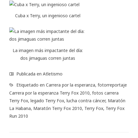
Cuba x Terry, un ingenioso cartel
La imagen más impactante del día:
dos jimaguas corren juntas
Publicada en
Atletismo
Etiquetado en
Carrera por la esperanza
,
fotorreportaje
Carrera por la esperanza Terry Fox 2010
,
fotos carrera
Terry Fox
,
legado Terry Fox
,
lucha contra cáncer
,
Maratón
La Habana
,
Maratón Terry Fox 2010
,
Terry Fox
,
Terry Fox
Run 2010