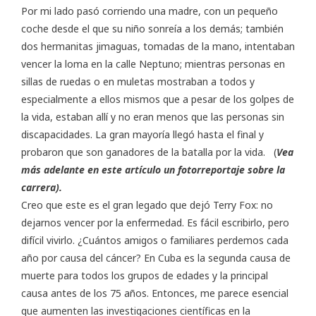
Por mi lado pasó corriendo una madre, con un pequeño
coche desde el que su niño sonreía a los demás; también
dos hermanitas jimaguas, tomadas de la mano, intentaban
vencer la loma en la calle Neptuno; mientras personas en
sillas de ruedas o en muletas mostraban a todos y
especialmente a ellos mismos que a pesar de los golpes de
la vida, estaban allí y no eran menos que las personas sin
discapacidades. La gran mayoría llegó hasta el final y
probaron que son ganadores de la batalla por la vida. (
Vea
más adelante en este artículo un fotorreportaje sobre la
carrera).
Creo que este es el gran legado que dejó Terry Fox: no
dejarnos vencer por la enfermedad. Es fácil escribirlo, pero
difícil vivirlo. ¿Cuántos amigos o familiares perdemos cada
año por causa del cáncer? En Cuba es la segunda causa de
muerte para todos los grupos de edades y la principal
causa antes de los 75 años. Entonces, me parece esencial
que aumenten las investigaciones científicas en la