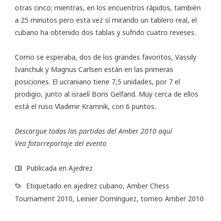
otras cinco; mientras, en los encuentros rápidos, también
a 25 minutos pero esta vez sí mirando un tablero real, el
cubano ha obtenido dos tablas y sufrido cuatro reveses.
Como se esperaba, dos de los grandes favoritos, Vassily
Ivanchuk y Magnus Carlsen están en las primeras
posiciones. El ucraniano tiene 7,5 unidades, por 7 el
prodigio, junto al israelí Boris Gelfand. Muy cerca de ellos
está el ruso Vladimir Kramnik, con 6 puntos.
Descargue todas las partidas del Amber 2010
aquí
Vea
fotorreportaje
del evento
Publicada en
Ajedrez
Etiquetado en
ajedrez cubano
,
Amber Chess
Tournament 2010
,
Leinier Domínguez
,
torneo Amber 2010